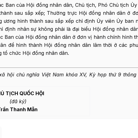
ác Ban của Hội đồng nhân dân, Chủ tịch, Phó Chủ tịch Ủy
thành sau sắp xếp; Thường trực Hội đồng nhân dân ở đơ
ng ương hình thành sau sắp xếp chỉ định Ủy viên Ủy ban 
ỉ định nhân sự không phải là đại biểu Hội đồng nhân dân
ác Ban của Hội đồng nhân dân ở đơn vị hành chính hình t
dân để hình thành Hội đồng nhân dân lâm thời ở các ph
g tổ chức Hội đồng nhân dân.
ã hội chủ nghĩa Việt Nam khóa XV, Kỳ họp thứ 9 thông
Ủ TỊCH QUỐC HỘI
(đã ký)
Trần Thanh Mẫn