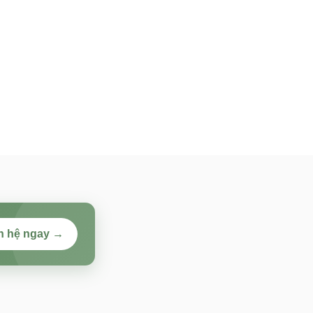
n hệ ngay →