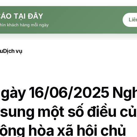
ÁO TẠI ĐÂY
Liê
hìn khách hàng mỗi ngày
ệu
Dịch vụ
gày 16/06/2025 Ngh
 sung một số điều c
ộng hòa xã hội chủ