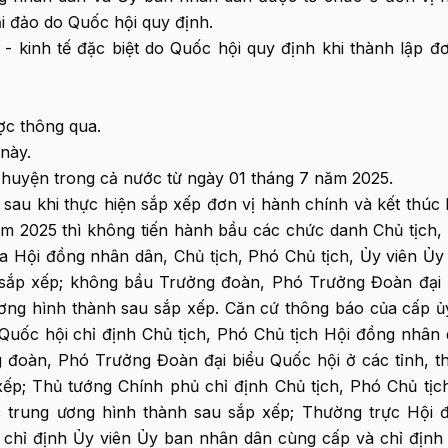
i đảo do Quốc hội quy định.
- kinh tế đặc biệt do Quốc hội quy định khi thành lập đơ
ược thông qua.
này.
p huyện trong cả nước từ ngày 01 tháng 7 năm 2025.
 sau khi thực hiện sắp xếp đơn vị hành chính và kết thúc 
m 2025 thì không tiến hành bầu các chức danh Chủ tịch,
a Hội đồng nhân dân, Chủ tịch, Phó Chủ tịch, Ủy viên Ủy
 sắp xếp; không bầu Trưởng đoàn, Phó Trưởng Đoàn đại 
ương hình thành sau sắp xếp. Căn cứ thông báo của cấp ủ
uốc hội chỉ định Chủ tịch, Phó Chủ tịch Hội đồng nhân 
đoàn, Phó Trưởng Đoàn đại biểu Quốc hội ở các tỉnh, t
xếp; Thủ tướng Chính phủ chỉ định Chủ tịch, Phó Chủ tịc
c trung ương hình thành sau sắp xếp; Thường trực Hội 
g chỉ định Ủy viên Ủy ban nhân dân cùng cấp và chỉ định