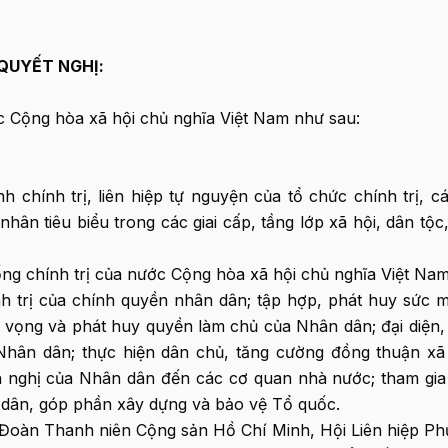
QUYẾT NGHỊ:
c Cộng hòa xã hội chủ nghĩa Việt Nam như sau:
h chính trị, liên hiệp tự nguyện của tổ chức chính trị, cá
nhân tiêu biểu trong các giai cấp, tầng lớp xã hội, dân tộc
ng chính trị của nước Cộng hòa xã hội chủ nghĩa Việt Nam
nh trị của chính quyền nhân dân; tập hợp, phát huy sức 
ện vọng và phát huy quyền làm chủ của Nhân dân; đại diện,
Nhân dân; thực hiện dân chủ, tăng cường đồng thuận xã 
iến nghị của Nhân dân đến các cơ quan nhà nước; tham gia
 dân, góp phần xây dựng và bảo vệ Tổ quốc.
 Đoàn Thanh niên Cộng sản Hồ Chí Minh, Hội Liên hiệp Ph