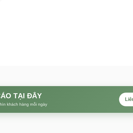
ÁO TẠI ĐÂY
Liê
hìn khách hàng mỗi ngày