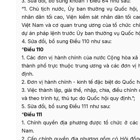
3. Sửa đổi, bổ sung khoản 1 Điều 84 như sau:
“1. Chủ tịch nước, Ủy ban thường vụ Quốc hội,
nhân dân tối cao, Viện kiểm sát nhân dân tối 
Việt Nam và cơ quan trung ương của tổ chức chính
dự án pháp lệnh trước Ủy ban thường vụ Quốc hội
4. Sửa đổi, bổ sung Điều 110 như sau:
“
Điều 110
1. Các đơn vị hành chính của nước Cộng hòa xã 
thành phố trực thuộc trung ương và các đơn vị h
định.
2. Đơn vị hành chính - kinh tế đặc biệt do Quốc h
3. Việc thành lập, giải thể, nhập, chia, điều chỉn
và theo trình tự, thủ tục do Quốc hội quy định.”;
5. Sửa đổi, bổ sung Điều 111 như sau:
“
Điều 111
1. Chính quyền địa phương được tổ chức ở các 
Nam.
2. Cấp chính quyền địa phương gồm có Hội đồn