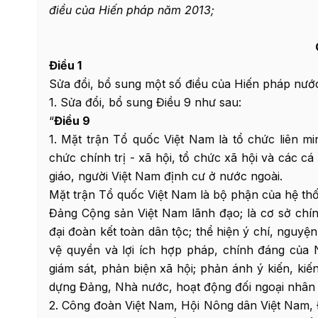
điều của Hiến pháp năm 2013;
Điều 1
Sửa đổi, bổ sung một số điều của Hiến pháp nướ
1. Sửa đổi, bổ sung Điều 9 như sau:
“
Điều 9
1. Mặt trận Tổ quốc Việt Nam là tổ chức liên min
chức chính trị - xã hội, tổ chức xã hội và các cá 
giáo, người Việt Nam định cư ở nước ngoài.
Mặt trận Tổ quốc Việt Nam là bộ phận của hệ thố
Đảng Cộng sản Việt Nam lãnh đạo; là cơ sở chí
đại đoàn kết toàn dân tộc; thể hiện ý chí, nguy
vệ quyền và lợi ích hợp pháp, chính đáng của 
giám sát, phản biện xã hội; phản ánh ý kiến, k
dựng Đảng, Nhà nước, hoạt động đối ngoại nhân
2. Công đoàn Việt Nam, Hội Nông dân Việt Nam,