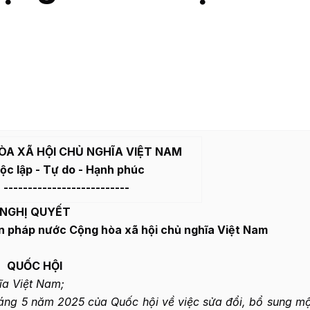
ÒA XÃ HỘI CHỦ NGHĨA VIỆT NAM
ộc lập - Tự do - Hạnh phúc
--------------------------
NGHỊ QUYẾT
ến pháp nước Cộng hòa xã hội chủ nghĩa Việt Nam
QUỐC HỘI
ĩa Việt Nam;
áng 5 năm 2025 của Quốc hội về việc sửa đổi, bổ sung mộ