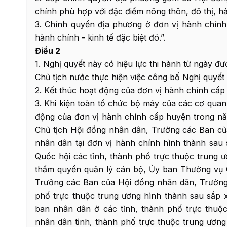
chính phù hợp với đặc điểm nông thôn, đô thị, hả
3. Chính quyền địa phương ở đơn vị hành chính 
hành chính - kinh tế đặc biệt đó.”.
Điều 2
1. Nghị quyết này có hiệu lực thi hành từ ngày đ
Chủ tịch nước thực hiện việc công bố Nghị quyết 
2. Kết thúc hoạt động của đơn vị hành chính cấ
3. Khi kiện toàn tổ chức bộ máy của các cơ quan
động của đơn vị hành chính cấp huyện trong nă
Chủ tịch Hội đồng nhân dân, Trưởng các Ban củ
nhân dân tại đơn vị hành chính hình thành sau
Quốc hội các tỉnh, thành phố trực thuộc trung 
thẩm quyền quản lý cán bộ, Ủy ban Thường vụ Q
Trưởng các Ban của Hội đồng nhân dân, Trưởng 
phố trực thuộc trung ương hình thành sau sắp 
ban nhân dân ở các tỉnh, thành phố trực thuộ
nhân dân tỉnh, thành phố trực thuộc trung ươn