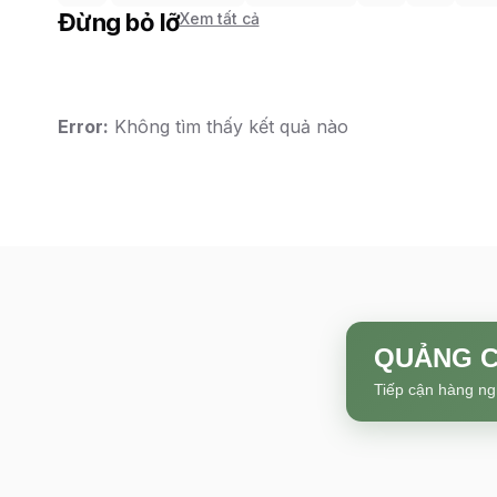
Đừng bỏ lỡ
Xem tất cả
Error:
Không tìm thấy kết quả nào
QUẢNG C
Tiếp cận hàng ng