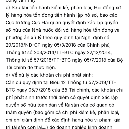
công văn này.
c) Sau khi tiến hành kiểm kê, phân loại, Hội đồng xử
lý hàng hóa tồn đọng tiến hành lập hồ sơ, báo cáo
Cục trưởng Cục Hải quan quyết định xác lập quyền
sở hữu của Nhà nước đối với hàng hóa tồn đọng và
phương án xử lý theo quy định tại Nghị định số
29/2018/NĐ-CP ngày 05/3/2018 của Chính phủ;
Thông tư số 203/2014/TT-BTC ngày 22/12/2014,
Thông tư số 57/2018/TT-BTC ngày 05/7/2018 của Bộ
Tài chính để thực hiện.
d) Về xử lý các khoản chi phí phát sinh:
Căn cứ quy định tại Điều 12 Thông tư 57/2018/TT-
BTC ngày 05/7/2018 của Bộ Tài chính, các khoản chi
phí phát sinh trước thời điểm có quyết định xác lập
quyền sở hữu toàn dân về tài sản của cơ quan có
thẩm quyền (bao gồm cả chi phí kiểm kê, phân loại;
chi phí giám định để xác định hàng hóa vi phạm, giá
trị tài sản còn lại....) do doanh nghiệp kinh doanh