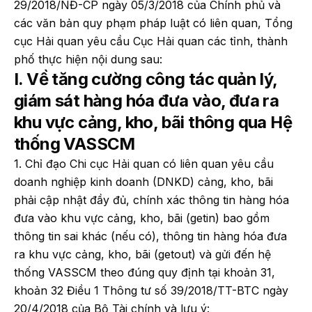
29/2018/NĐ-CP ngày 05/3/2018 của Chính phủ và
các văn bản quy phạm pháp luật có liên quan, Tổng
cục Hải quan yêu cầu Cục Hải quan các tỉnh, thành
phố thực hiện nội dung sau:
I. Về tăng cường công tác quản lý,
giám sát hàng hóa đưa vào, đưa ra
khu vực cảng, kho, bãi thông qua Hệ
thống VASSCM
1. Chỉ đạo Chi cục Hải quan có liên quan yêu cầu
doanh nghiệp kinh doanh (DNKD) cảng, kho, bãi
phải cập nhật đầy đủ, chính xác thông tin hàng hóa
đưa vào khu vực cảng, kho, bãi (getin) bao gồm
thông tin sai khác (nếu có), thông tin hàng hóa đưa
ra khu vực cảng, kho, bãi (getout) và gửi đến hệ
thống VASSCM theo đúng quy định tại khoản 31,
khoản 32 Điều 1 Thông tư số 39/2018/TT-BTC ngày
20/4/2018 của Bộ Tài chính và lưu ý: