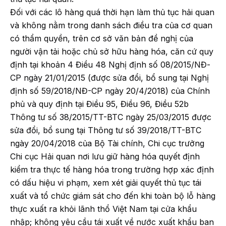
Đối với các lô hàng quá thời hạn làm thủ tục hải quan
và không nằm trong danh sách điều tra của cơ quan
có thẩm quyền, trên cơ sở văn bản đề nghị của
người vận tải hoặc chủ sở hữu hàng hóa, căn cứ quy
định tại khoản 4 Điều 48 Nghị định số 08/2015/NĐ-
CP ngày 21/01/2015 (được sửa đổi, bổ sung tại Nghị
định số 59/2018/NĐ-CP ngày 20/4/2018) của Chính
phủ và quy định tại Điều 95, Điều 96, Điều 52b
Thông tư số 38/2015/TT-BTC ngày 25/03/2015 được
sửa đổi, bổ sung tại Thông tư số 39/2018/TT-BTC
ngày 20/04/2018 của Bộ Tài chính, Chi cục trưởng
Chi cục Hải quan nơi lưu giữ hàng hóa quyết định
kiểm tra thực tế hàng hóa trong trường hợp xác định
có dấu hiệu vi phạm, xem xét giải quyết thủ tục tái
xuất và tổ chức giám sát cho đến khi toàn bộ lỗ hàng
thực xuất ra khỏi lãnh thổ Việt Nam tại cửa khẩu
nhập; không yêu cầu tái xuất về nước xuất khẩu ban