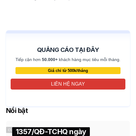
QUẢNG CÁO TẠI ĐÂY
Tiếp cận hơn
50.000+
khách hàng mục tiêu mỗi tháng.
Giá chỉ từ 500k/tháng
LIÊN HỆ NGAY
Nổi bật
1357/QĐ-TCHQ ngày
CUSTOMS