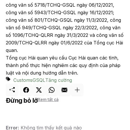
công văn số 5718/TCHQ-GSQL ngày 06/12/2021,
công văn số 5943/TCHQ-GSQL ngày 16/12/2021;
công văn số 801/TCHQ-GSQL ngày 11/3/2022, công
văn số 949/TCHQ-GSQL ngày 22/3/2022, công văn
số 1096/TCHQ-QLRR ngày 31/3/2022 và công văn số
2009/TCHQ-QLRR ngày 01/6/2022 của Tổng cục Hải
quan.
Tổng cục Hải quan yêu cầu Cục Hải quan các tỉnh,
thành phố thực hiện nghiêm các quy định của pháp
luật và nội dung hướng dẫn trên.
Customs
GSQL
Tăng cường
Đừng bỏ lỡ
Xem tất cả
Error:
Không tìm thấy kết quả nào