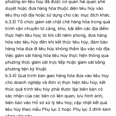
phương án tiêu hủy đã được cơ quan hải quan phê
duyệt hoặc đưa hàng hóa thuộc diện tiêu hủy vào
tiêu thụ nội địa hoặc sử dụng cho các mục đích khác.
b.3.3) Tổ chức giám sát chặt chẽ hàng hóa trong quá
trình vận chuyển từ cảng, kho, bãi đến các địa điểm
thực hiện tiêu hủy; từ khi cắt niêm phong, đưa hàng
hóa vào tiêu hủy đến khi kết thúc tiêu hủy, đảm bảo
hàng hóa đưa đi tiêu hủy không thẩm lậu vào nội địa.
Việc giám sát hàng hóa tiêu hủy thực hiện thông qua
phương thức giám sát trực tiếp hoặc giám sát bằng
phương tiện kỹ thuật.
b.3.4) Quá trình bàn giao hàng hóa đưa vào tiêu hủy
cho doanh nghiệp và đơn vị thực hiện tiêu hủy; kết
thúc quá trình tiêu hủy phải được lập biên bản có
xác nhận của các bên có liên quan, lưu hình ảnh,
biên bản vào Hồ sơ xử lý tiêu hủy; cập nhật kết quả
tiêu hủy theo mẫu Phụ lục 2 hoặc Phụ lục 3 đính kèm