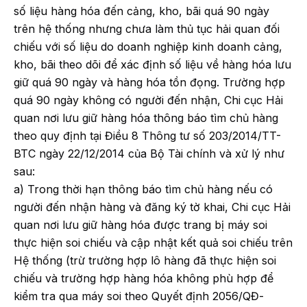
số liệu hàng hóa đến cảng, kho, bãi quá 90 ngày
trên hệ thống nhưng chưa làm thủ tục hải quan đối
chiếu với số liệu do doanh nghiệp kinh doanh cảng,
kho, bãi theo dõi để xác định số liệu về hàng hóa lưu
giữ quá 90 ngày và hàng hóa tồn đọng. Trường hợp
quá 90 ngày không có người đến nhận, Chi cục Hải
quan nơi lưu giữ hàng hóa thông báo tìm chủ hàng
theo quy định tại Điều 8 Thông tư số 203/2014/TT-
BTC ngày 22/12/2014 của Bộ Tài chính và xử lý như
sau:
a) Trong thời hạn thông báo tìm chủ hàng nếu có
người đến nhận hàng và đăng ký tờ khai, Chi cục Hải
quan nơi lưu giữ hàng hóa được trang bị máy soi
thực hiện soi chiếu và cập nhật kết quả soi chiếu trên
Hệ thống (trừ trường hợp lô hàng đã thực hiện soi
chiếu và trường hợp hàng hóa không phù hợp để
kiểm tra qua máy soi theo Quyết định 2056/QĐ-