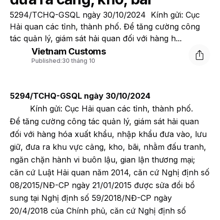
5294/TCHQ-GSQL ngày 30/10/2024 Kính gửi: Cục
Hải quan các tỉnh, thành phố. Để tăng cường công
tác quản lý, giám sát hải quan đối với hàng h...
Vietnam Customs
Published:
30 tháng 10
5294/TCHQ-GSQL ngày 30/10/2024
Kính gửi: Cục Hải quan các tỉnh, thành phố.
Để tăng cường công tác quản lý, giám sát hải quan
đối với hàng hóa xuất khẩu, nhập khẩu đưa vào, lưu
giữ, đưa ra khu vực cảng, kho, bãi, nhằm đấu tranh,
ngăn chặn hành vi buôn lậu, gian lận thương mại;
căn cứ Luật Hải quan năm 2014, căn cứ Nghị định số
08/2015/NĐ-CP ngày 21/01/2015 được sửa đổi bổ
sung tại Nghị định số 59/2018/NĐ-CP ngày
20/4/2018 của Chính phủ, căn cứ Nghị định số