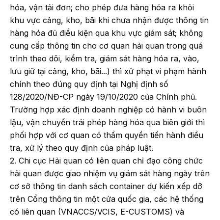
hóa, vận tải đơn; cho phép đưa hàng hóa ra khỏi
khu vực cảng, kho, bãi khi chưa nhận được thông tin
hàng hóa đủ điều kiện qua khu vực giám sát; không
cung cấp thông tin cho cơ quan hải quan trong quá
trình theo dõi, kiểm tra, giám sát hàng hóa ra, vào,
lưu giữ tại cảng, kho, bãi...) thì xử phạt vi phạm hành
chính theo đúng quy định tại Nghị định số
128/2020/NĐ-CP ngày 19/10/2020 của Chính phủ.
Trường hợp xác định doanh nghiệp có hành vi buôn
lậu, vận chuyển trái phép hàng hóa qua biên giới thì
phối hợp với cơ quan có thẩm quyền tiến hành điều
tra, xử lý theo quy định của pháp luật.
2. Chi cục Hải quan có liên quan chỉ đạo công chức
hải quan được giao nhiệm vụ giám sát hàng ngày trên
cơ sở thông tin danh sách container dự kiến xếp dỡ
trên Cổng thông tin một cửa quốc gia, các hệ thống
có liên quan (VNACCS/VCIS, E-CUSTOMS) và