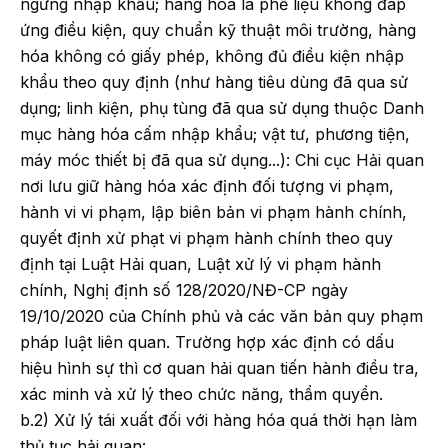
ngừng nhập khẩu; hàng hóa là phế liệu không đáp
ứng điều kiện, quy chuẩn kỹ thuật môi trường, hàng
hóa không có giấy phép, không đủ điều kiện nhập
khẩu theo quy định (như hàng tiêu dùng đã qua sử
dụng; linh kiện, phụ tùng đã qua sử dụng thuộc Danh
mục hàng hóa cấm nhập khẩu; vật tư, phương tiện,
máy móc thiết bị đã qua sử dụng...): Chi cục Hải quan
nơi lưu giữ hàng hóa xác định đối tượng vi phạm,
hành vi vi phạm, lập biên bản vi phạm hành chính,
quyết định xử phạt vi phạm hành chính theo quy
định tại Luật Hải quan, Luật xử lý vi phạm hành
chính, Nghị định số 128/2020/NĐ-CP ngày
19/10/2020 của Chính phủ và các văn bản quy phạm
pháp luật liên quan. Trường hợp xác định có dấu
hiệu hình sự thì cơ quan hải quan tiến hành điều tra,
xác minh và xử lý theo chức năng, thẩm quyền.
b.2) Xử lý tái xuất đối với hàng hóa quá thời hạn làm
thủ tục hải quan: