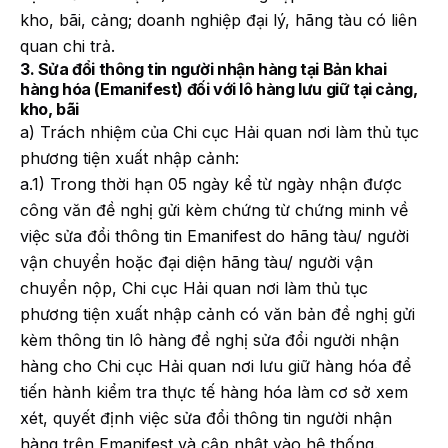
kho, bãi, cảng; doanh nghiệp đại lý, hãng tàu có liên
quan chi trả.
3. Sửa đổi thông tin người nhận hàng tại Bản khai
hàng hóa (Emanifest) đối với lô hàng lưu giữ tại cảng,
kho, bãi
a) Trách nhiệm của Chi cục Hải quan nơi làm thủ tục
phương tiện xuất nhập cảnh:
a.1) Trong thời hạn 05 ngày kể từ ngày nhận được
công văn đề nghị gửi kèm chứng từ chứng minh về
việc sửa đổi thông tin Emanifest do hãng tàu/ người
vận chuyển hoặc đại diện hãng tàu/ người vận
chuyển nộp, Chi cục Hải quan nơi làm thủ tục
phương tiện xuất nhập cảnh có văn bản đề nghị gửi
kèm thông tin lô hàng đề nghị sửa đổi người nhận
hàng cho Chi cục Hải quan nơi lưu giữ hàng hóa để
tiến hành kiểm tra thực tế hàng hóa làm cơ sở xem
xét, quyết định việc sửa đổi thông tin người nhận
hàng trên Emanifest và cập nhật vào hệ thống.