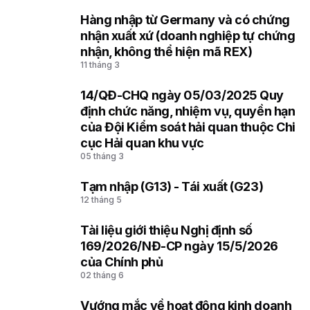
Hàng nhập từ Germany và có chứng
2
nhận xuất xứ (doanh nghiệp tự chứng
nhận, không thể hiện mã REX)
11 tháng 3
14/QĐ-CHQ ngày 05/03/2025 Quy
3
định chức năng, nhiệm vụ, quyền hạn
của Đội Kiểm soát hải quan thuộc Chi
cục Hải quan khu vực
05 tháng 3
Tạm nhập (G13) - Tái xuất (G23)
4
12 tháng 5
Tài liệu giới thiệu Nghị định số
5
169/2026/NĐ-CP ngày 15/5/2026
của Chính phủ
02 tháng 6
Vướng mắc về hoạt động kinh doanh