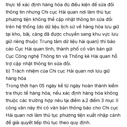
thực tế xác định hàng hóa đủ điều kiện để sửa đổi
thông tin nhưng Chi cục Hải quan nơi làm thủ tục
phương tiện không thể cập nhật thông tin sửa đổi
trên hệ thống (do dữ liệu lịch sử về hàng hóa lưu giữ
tại kho, bãi, cảng đã được chuyển sang khu vực lưu
giữ riêng thuộc Trung tâm dữ liệu hải quan) thì báo
cáo Cục Hải quan tỉnh, thành phố có văn bản gửi
Cục Công nghệ Thông tin và Thống kê Hải quan hỗ
trợ cập nhật thông tin sửa đổi.
b) Trách nhiệm của Chi cục Hải quan nơi lưu giữ
hàng hóa
Trong thời hạn 05 ngày kể từ ngày hoàn thành kiểm
tra thực tế hàng hóa, nếu xác định hàng hóa không
thuộc các trường hợp nêu tại điểm a.2 điểm 3 mục II
công văn này thì có văn bản thông báo cho Chi cục
Hải quan nơi làm thủ tục phương tiện xuất nhập cảnh
để giải quyết tiếp thủ tục theo quy định.