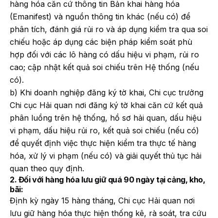
hàng hóa căn cứ thông tin Bản khai hàng hóa
(Emanifest) và nguồn thông tin khác (nếu có) để
phân tích, đánh giá rủi ro và áp dụng kiểm tra qua soi
chiếu hoặc áp dụng các biện pháp kiểm soát phù
hợp đối với các lô hàng có dấu hiệu vi phạm, rủi ro
cao; cập nhật kết quả soi chiếu trên Hệ thống (nếu
có).
b) Khi doanh nghiệp đăng ký tờ khai, Chi cục trưởng
Chi cục Hải quan nơi đăng ký tờ khai căn cứ kết quả
phân luồng trên hệ thống, hồ sơ hải quan, dấu hiệu
vi phạm, dấu hiệu rủi ro, kết quả soi chiếu (nếu có)
để quyết định việc thực hiện kiểm tra thực tế hàng
hóa, xử lý vi phạm (nếu có) và giải quyết thủ tục hải
quan theo quy định.
2. Đối với hàng hóa lưu giữ quá 90 ngày tại cảng, kho,
bãi:
Định kỳ ngày 15 hàng tháng, Chi cục Hải quan nơi
lưu giữ hàng hóa thực hiện thống kê, rà soát, tra cứu