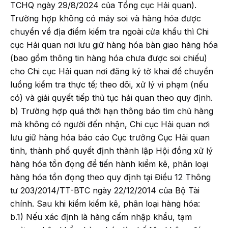
TCHQ ngày 29/8/2024 của Tổng cục Hải quan).
Trường hợp không có máy soi và hàng hóa được
chuyển về địa điểm kiểm tra ngoài cửa khẩu thì Chi
cục Hải quan nơi lưu giữ hàng hóa bàn giao hàng hóa
(bao gồm thông tin hàng hóa chưa được soi chiếu)
cho Chi cục Hải quan nơi đăng ký tờ khai để chuyển
luồng kiểm tra thực tế; theo dõi, xử lý vi phạm (nếu
có) và giải quyết tiếp thủ tục hải quan theo quy định.
b) Trường hợp quá thời hạn thông báo tìm chủ hàng
mà không có người đến nhận, Chi cục Hải quan nơi
lưu giữ hàng hóa báo cáo Cục trưởng Cục Hải quan
tỉnh, thành phố quyết định thành lập Hội đồng xử lý
hàng hóa tồn đọng để tiến hành kiểm kê, phân loại
hàng hóa tồn đọng theo quy định tại Điều 12 Thông
tư 203/2014/TT-BTC ngày 22/12/2014 của Bộ Tài
chính. Sau khi kiểm kiểm kê, phân loại hàng hóa:
b.1) Nếu xác định là hàng cấm nhập khẩu, tạm