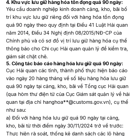
4. Khu vực lưu giữ hàng hóa tồn đọng quá 90 ngày:
Yêu cầu doanh nghiệp kinh doanh cảng, kho, bãi bố
trí khu vực lưu giữ riêng đối với hàng hóa tồn đọng
quá 90 ngày theo quy định tại Điều 41 Luật Hải quan
năm 2014, Điều 34 Nghị định 08/2015/NĐ-CP của
Chính phủ và có sơ đồ vị trí lưu giữ hàng hóa cụ thể
thông báo cho Chi cục Hải quan quản lý để kiểm tra,
giám sát chặt chẽ.
5. Công tác báo cáo hàng hóa lưu giữ quá 90 ngày:
Cục Hải quan các tỉnh, thành phố thực hiện báo cáo
vào ngày 20 hàng tháng về số liệu hàng hóa lưu giữ
quá 90 ngày tại cảng, kho, bãi về Tổng cục Hải quan
(qua hòm thư điện tử của Cục Giám sát quản lý về hải
quan tại địa chỉ hanghoa**@customs.gov.vn), cụ thể
như sau:
a) Đối với hàng hóa lưu giữ quá 90 ngày tại cảng,
kho, bãi từ thời điểm ngày 30/11/2024 trở về trước:
Thực hiện rà soát, thống kê danh sách các lô hàng