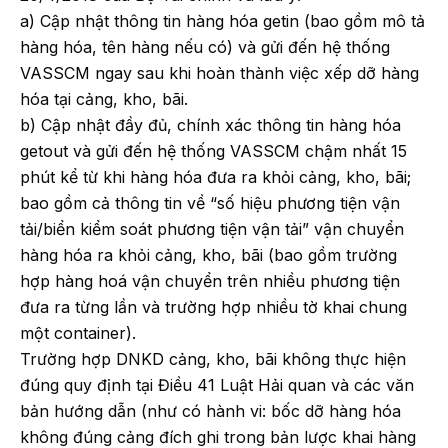
a) Cập nhật thông tin hàng hóa getin (bao gồm mô tả
hàng hóa, tên hàng nếu có) và gửi đến hệ thống
VASSCM ngay sau khi hoàn thành việc xếp dỡ hàng
hóa tại cảng, kho, bãi.
b) Cập nhật đầy đủ, chính xác thông tin hàng hóa
getout và gửi đến hệ thống VASSCM chậm nhất 15
phút kể từ khi hàng hóa đưa ra khỏi cảng, kho, bãi;
bao gồm cả thông tin về “số hiệu phương tiện vận
tải/biển kiểm soát phương tiện vận tải” vận chuyển
hàng hóa ra khỏi cảng, kho, bãi (bao gồm trường
hợp hàng hoá vận chuyển trên nhiều phương tiện
đưa ra từng lần và trường hợp nhiều tờ khai chung
một container).
Trường hợp DNKD cảng, kho, bãi không thực hiện
đúng quy định tại Điều 41 Luật Hải quan và các văn
bản hướng dẫn (như có hành vi: bốc dỡ hàng hóa
không đúng cảng đích ghi trong bản lược khai hàng