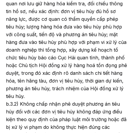
quan nơi lưu giữ hàng hóa kiểm tra, đối chiếu thông
tin hồ sơ, nếu xác định: đơn vị tiêu hủy đủ hồ sơ
năng lực, được cơ quan có thẩm quyền cấp phép
tiêu hủy; lượng hàng hóa đưa vào tiêu hủy phù hợp
với công suất, tiến độ và phương án tiêu hủy; mặt
hàng đưa vào tiêu hủy phù hợp với phạm vi xử lý của
doanh nghiệp thì tổng hợp, xây dựng kế hoạch tổ
chức tiêu hủy báo cáo Cục Hải quan tỉnh, thành phố
hoặc Chủ tịch Hội đồng xử lý hàng hoá tồn đọng phê
duyệt, trong đó xác định rõ danh sách chi tiết hàng
hóa, tên hãng tàu, đơn vị tiêu hủy, thời gian dự kiến,
phương án tiêu hủy, trách nhiệm của Hội đồng xử lý
tiêu hủy.
b.3.2) Không chấp nhận phê duyệt phương án tiêu
hủy đối với các đơn vị tiêu hủy không đáp ứng điều
kiện theo quy định của pháp luật môi trường hoặc đã
bị xử lý vi phạm do không thực hiện đúng các