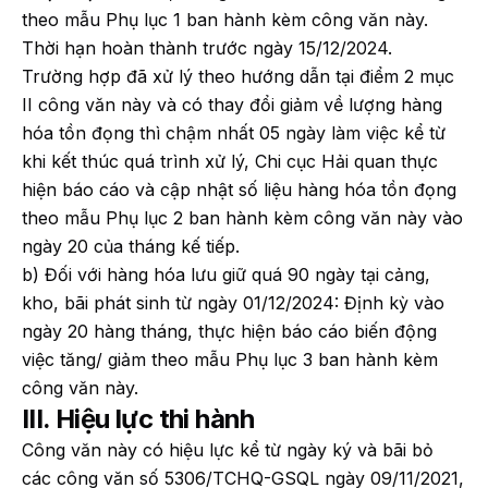
theo mẫu Phụ lục 1 ban hành kèm công văn này.
Thời hạn hoàn thành trước ngày 15/12/2024.
Trường hợp đã xử lý theo hướng dẫn tại điểm 2 mục
II công văn này và có thay đổi giảm về lượng hàng
hóa tồn đọng thì chậm nhất 05 ngày làm việc kể từ
khi kết thúc quá trình xử lý, Chi cục Hải quan thực
hiện báo cáo và cập nhật số liệu hàng hóa tồn đọng
theo mẫu Phụ lục 2 ban hành kèm công văn này vào
ngày 20 của tháng kế tiếp.
b) Đối với hàng hóa lưu giữ quá 90 ngày tại cảng,
kho, bãi phát sinh từ ngày 01/12/2024: Định kỳ vào
ngày 20 hàng tháng, thực hiện báo cáo biến động
việc tăng/ giảm theo mẫu Phụ lục 3 ban hành kèm
công văn này.
III. Hiệu lực thi hành
Công văn này có hiệu lực kể từ ngày ký và bãi bỏ
các công văn số 5306/TCHQ-GSQL ngày 09/11/2021,