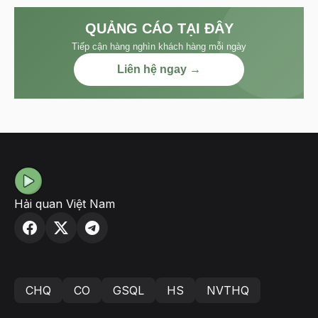
QUẢNG CÁO TẠI ĐÂY
Tiếp cận hàng nghìn khách hàng mỗi ngày
Liên hệ ngay →
Hải quan Việt Nam
CHQ
CO
GSQL
HS
NVTHQ