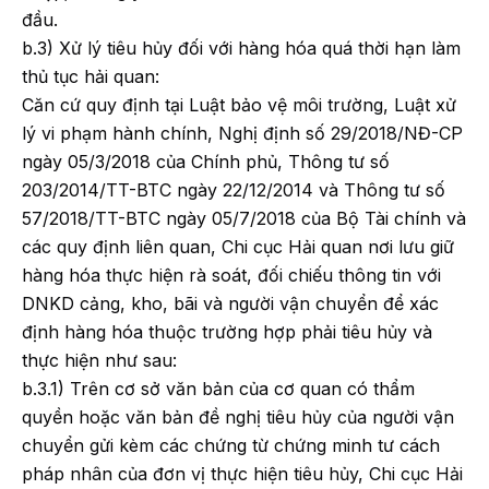
đầu.
b.3) Xử lý tiêu hủy đối với hàng hóa quá thời hạn làm
thủ tục hải quan:
Căn cứ quy định tại Luật bảo vệ môi trường, Luật xử
lý vi phạm hành chính, Nghị định số 29/2018/NĐ-CP
ngày 05/3/2018 của Chính phủ, Thông tư số
203/2014/TT-BTC ngày 22/12/2014 và Thông tư số
57/2018/TT-BTC ngày 05/7/2018 của Bộ Tài chính và
các quy định liên quan, Chi cục Hải quan nơi lưu giữ
hàng hóa thực hiện rà soát, đối chiếu thông tin với
DNKD cảng, kho, bãi và người vận chuyển để xác
định hàng hóa thuộc trường hợp phải tiêu hủy và
thực hiện như sau:
b.3.1) Trên cơ sở văn bản của cơ quan có thẩm
quyền hoặc văn bản đề nghị tiêu hủy của người vận
chuyển gửi kèm các chứng từ chứng minh tư cách
pháp nhân của đơn vị thực hiện tiêu hủy, Chi cục Hải