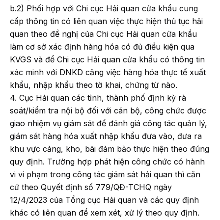
b.2) Phối hợp với Chi cục Hải quan cửa khẩu cung
cấp thông tin có liên quan việc thực hiện thủ tục hải
quan theo đề nghị của Chi cục Hải quan cửa khẩu
làm cơ sở xác định hàng hóa có đủ điều kiện qua
KVGS và để Chi cục Hải quan cửa khẩu có thông tin
xác minh với DNKD cảng việc hàng hóa thực tế xuất
khẩu, nhập khẩu theo tờ khai, chứng từ nào.
4. Cục Hải quan các tỉnh, thành phố định kỳ rà
soát/kiểm tra nội bộ đối với cán bộ, công chức được
giao nhiệm vụ giám sát để đánh giá công tác quản lý,
giám sát hàng hóa xuất nhập khẩu đưa vào, đưa ra
khu vực cảng, kho, bãi đảm bảo thực hiện theo đúng
quy định. Trường hợp phát hiện công chức có hành
vi vi phạm trong công tác giám sát hải quan thì căn
cứ theo Quyết định số 779/QĐ-TCHQ ngày
12/4/2023 của Tổng cục Hải quan và các quy định
khác có liên quan để xem xét, xử lý theo quy định.