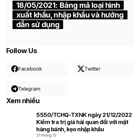
18/05/2021: Bảng mã loại hình
xuất khẩu, nhập khẩu và hướng
dẫn sử dụng
18 tháng 5
Follow Us
Facebook
Twitter
Telegram
Xem nhiều
5550/TCHQ-TXNK ngày 21/12/2022
1
Kiểm tra trị giá hải quan đối với mặt
hàng bánh, kẹo nhập khẩu
21 tháng 12