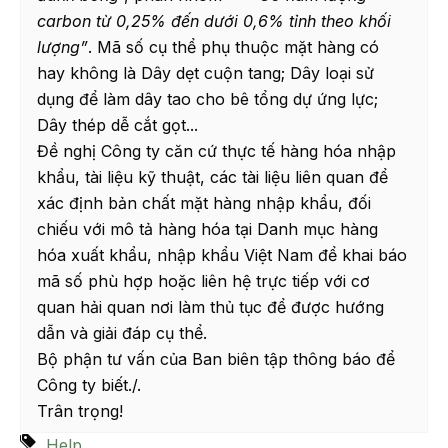
carbon từ 0,25% đến dưới 0,6% tỉnh theo khối
lượng”
. Mã số cụ thể phụ thuộc mặt hàng có
hay không là Dây dẹt cuộn tang; Dây loại sử
dụng để làm dây tao cho bê tổng dự ứng lực;
Dây thép dễ cắt gọt...
Đề nghị Công ty căn cứ thực tế hàng hóa nhập
khẩu, tài liệu kỹ thuật, các tài liệu liên quan để
xác định bản chất mặt hàng nhập khẩu, đối
chiếu với mô tả hàng hóa tại Danh mục hàng
hóa xuất khẩu, nhập khẩu Việt Nam để khai báo
mã số phù hợp hoặc liên hệ trực tiếp với cơ
quan hải quan nơi làm thủ tục để được hướng
dẫn và giải đáp cụ thể.
Bộ phận tư vấn của Ban biên tập thông báo để
Công ty biết./.
Trân trọng!
Help