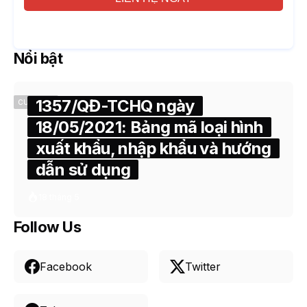
Nổi bật
1357/QĐ-TCHQ ngày
CUSTOMS
18/05/2021: Bảng mã loại hình
xuất khẩu, nhập khẩu và hướng
dẫn sử dụng
18 tháng 5
Follow Us
Facebook
Twitter