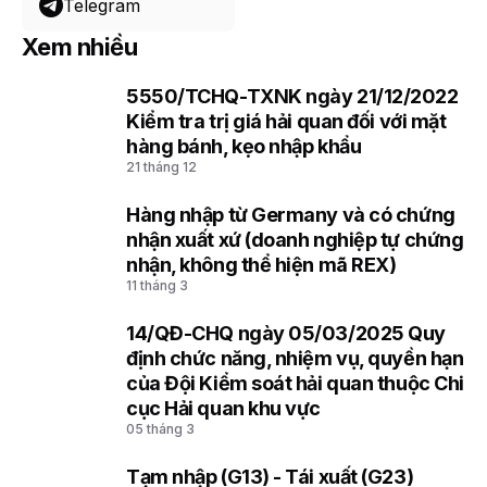
Telegram
Xem nhiều
5550/TCHQ-TXNK ngày 21/12/2022
1
Kiểm tra trị giá hải quan đối với mặt
hàng bánh, kẹo nhập khẩu
21 tháng 12
Hàng nhập từ Germany và có chứng
2
nhận xuất xứ (doanh nghiệp tự chứng
nhận, không thể hiện mã REX)
11 tháng 3
14/QĐ-CHQ ngày 05/03/2025 Quy
3
định chức năng, nhiệm vụ, quyền hạn
của Đội Kiểm soát hải quan thuộc Chi
cục Hải quan khu vực
05 tháng 3
Tạm nhập (G13) - Tái xuất (G23)