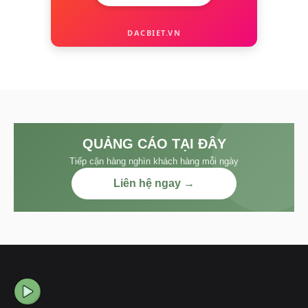
DACBIET.VN
QUẢNG CÁO TẠI ĐÂY
Tiếp cận hàng nghìn khách hàng mỗi ngày
Liên hệ ngay →