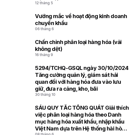
4
12 tháng 5
Vướng mắc về hoạt động kinh doanh
5
chuyển khẩu
06 tháng 6
Chấn chỉnh phân loại hàng hóa (vải
6
không dệt)
16 tháng 9
5294/TCHQ-GSQL ngày 30/10/2024
7
Tăng cường quản lý, giám sát hải
quan đối với hàng hóa đưa vào lưu
giữ, đưa ra cảng, kho, bãi
30 tháng 10
SÁU QUY TẮC TỔNG QUÁT Giải thích
8
việc phân loại hàng hóa theo Danh
mục hàng hóa xuất khẩu, nhập khẩu
Việt Nam dựa trên Hệ thống hài hòa
08 tháng 6