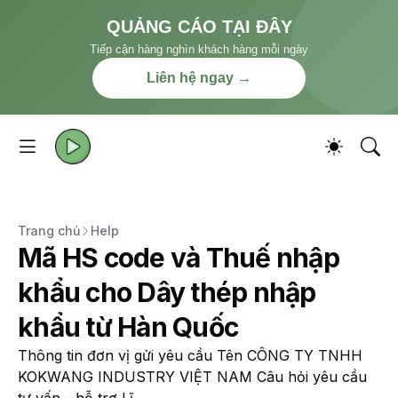
QUẢNG CÁO TẠI ĐÂY
Tiếp cận hàng nghìn khách hàng mỗi ngày
Liên hệ ngay →
Trang chủ
Help
Mã HS code và Thuế nhập
khẩu cho Dây thép nhập
khẩu từ Hàn Quốc
Thông tin đơn vị gửi yêu cầu Tên CÔNG TY TNHH
KOKWANG INDUSTRY VIỆT NAM Câu hỏi yêu cầu