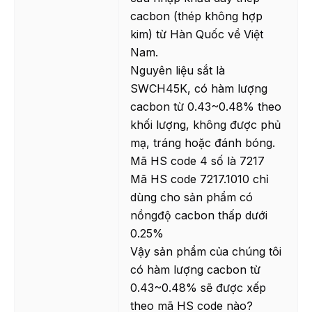
cacbon (thép không hợp
kim) từ Hàn Quốc về Việt
Nam.
Nguyên liệu sắt là
SWCH45K, có hàm lượng
cacbon từ 0.43~0.48% theo
khối lượng, không được phủ
mạ, tráng hoặc đánh bóng.
Mã HS code 4 số là 7217
Mã HS code 7217.1010 chỉ
dùng cho sản phẩm có
nồngđộ cacbon thấp dưới
0.25%
Vậy sản phẩm của chúng tôi
có hàm lượng cacbon từ
0.43~0.48% sẽ được xếp
theo mã HS code nào?