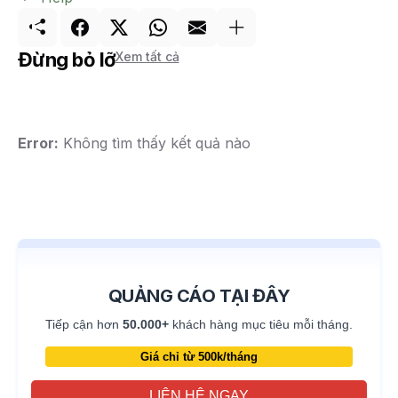
Đừng bỏ lỡ
Xem tất cả
Error:
Không tìm thấy kết quả nào
QUẢNG CÁO TẠI ĐÂY
Tiếp cận hơn
50.000+
khách hàng mục tiêu mỗi tháng.
Giá chỉ từ 500k/tháng
LIÊN HỆ NGAY