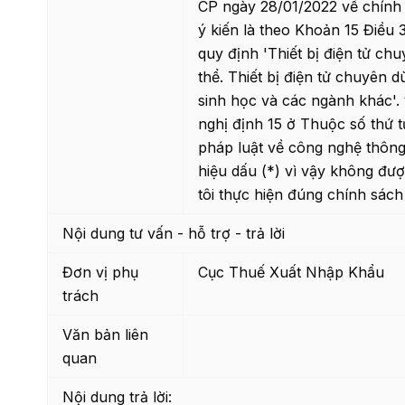
CP ngày 28/01/2022 về chính 
ý kiến là theo Khoản 15 Điều
quy định 'Thiết bị điện tử ch
thể. Thiết bị điện tử chuyên d
sinh học và các ngành khác'. v
nghị định 15 ở Thuộc số thứ 
pháp luật về công nghệ thông 
hiệu dấu (*) vì vậy không đư
tôi thực hiện đúng chính sách 
Nội dung tư vấn - hỗ trợ - trả lời
Đơn vị phụ
Cục Thuế Xuất Nhập Khẩu
trách
Văn bản liên
quan
Nội dung trả lời: