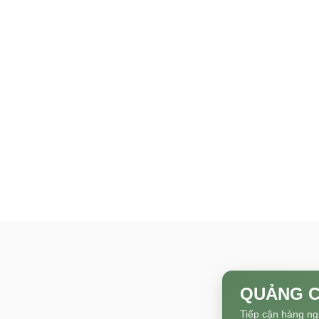
QUẢNG C
Tiếp cận hàng ng