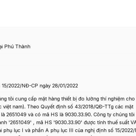
i Phú Thành
h 15/2022/NĐ-CP ngày 28/01/2022
ng tôi cung cấp mặt hàng thiết bị đo lường thí nghiệm cho
ực việt nam). Theo Quyết định số 43/2018/QĐ-TTg các mặt
là 2651049 và có mã HS là 9030.33.90. Công ty chúng tôi
gành '2651049' , mã HS '9030.33.90' được tính thuế suất V
ại phụ lục I và phần A phụ lục III của nghị định số 15/2022