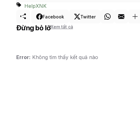
Help
XNK
Facebook
Twitter
Đừng bỏ lỡ
Xem tất cả
Error:
Không tìm thấy kết quả nào