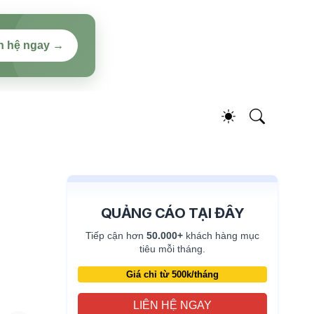
n hệ ngay →
QUẢNG CÁO TẠI ĐÂY
Tiếp cận hơn
50.000+
khách hàng mục
tiêu mỗi tháng.
Giá chỉ từ 500k/tháng
LIÊN HỆ NGAY