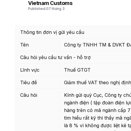
Vietnam Customs
Published:
07 tháng 3
Thông tin đơn vị gửi yêu cầu
Tên
Công ty TNHH TM & DVKT Đạ
Câu hỏi yêu cầu tư vấn - hỗ trợ
Lĩnh vực
Thuế GTGT
Tiêu đề
Giảm thuế VAT theo nghị địn
Câu hỏi
Kính gửi quý Cục, Công ty chú
ngành điện ( tập đoàn điện l
hàng trên có mã ngành cấp 7 
tìm hiểu rất kỹ thì thấy mã n
là 8 % vì không được liệt kê t