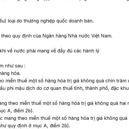
điếu) loại do thương nghiệp quốc doanh bán.
, theo quy định của Ngân hàng Nhà nước Việt Nam.
) khi về nước phải mang về đầy đủ các hành lý
êm như sau :
hàng hóa.
eo miễn thuế một số hàng hóa trị giá không quá chín trăm
ẩu phi mậu dịch do cơ quan thuế tỉnh, thành phố, đặc khu
ng theo miễn thuế một số hàng hóa trị giá không quá hai 
ục A, điểm 2b).
ợc mang theo miễn thuế một số hàng hóa trị giá không quá 
như quy định ở mục A, điểm 2b).