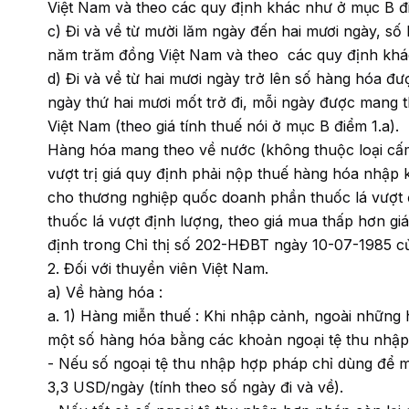
Việt Nam và theo các quy định khác như ở mục B đi
c) Đi và về từ mười lăm ngày đến hai mươi ngày, số
năm trăm đồng Việt Nam và theo các quy định khác
d) Đi và về từ hai mươi ngày trở lên số hàng hóa 
ngày thứ hai mươi mốt trở đi, mỗi ngày được mang 
Việt Nam (theo giá tính thuế nói ở mục B điểm 1.a).
Hàng hóa mang theo về nước (không thuộc loại cấm 
vượt trị giá quy định phải nộp thuế hàng hóa nhập
cho thương nghiệp quốc doanh phần thuốc lá vượt đ
thuốc lá vượt định lượng, theo giá mua thấp hơn g
định trong Chỉ thị số 202-HĐBT ngày 10-07-1985 c
2. Đối với thuyền viên Việt Nam.
a) Về hàng hóa :
a. 1) Hàng miễn thuế : Khi nhập cảnh, ngoài những
một số hàng hóa bằng các khoản ngoại tệ thu nhập
- Nếu số ngoại tệ thu nhập hợp pháp chỉ dùng để 
3,3 USD/ngày (tính theo số ngày đi và về).