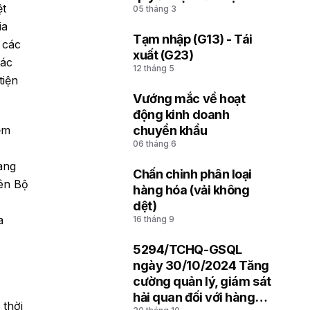
ệt
05 tháng 3
soát hải quan thuộc Chi
ia
cục Hải quan khu vực
Tạm nhập (G13) - Tái
 các
4
xuất (G23)
các
12 tháng 5
tiện
Vướng mắc về hoạt
5
động kinh doanh
chuyển khẩu
ểm
06 tháng 6
àng
Chấn chỉnh phân loại
ên Bộ
6
hàng hóa (vải không
dệt)
a
16 tháng 9
5294/TCHQ-GSQL
7
ngày 30/10/2024 Tăng
cường quản lý, giám sát
hải quan đối với hàng
 thời