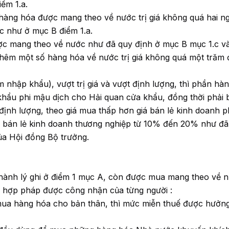
ểm 1.a.
 hàng hóa được mang theo về nước trị giá không quá hai n
 như ở mục B điểm 1.a.
được mang theo về nước như đã quy định ở mục B mục 1.c và
thêm một số hàng hóa về nước trị giá không quá một trăm
nhập khẩu), vượt trị giá và vượt định lượng, thì phần hà
 khẩu phi mậu dịch cho Hải quan cửa khẩu, đồng thời phải 
ịnh lượng, theo giá mua thấp hơn giá bán lẻ kinh doanh 
iá bán lẻ kinh doanh thương nghiệp từ 10% đến 20% như đã
ủa Hội đồng Bộ trưởng.
 hành lý ghi ở điểm 1 mục A, còn được mua mang theo về 
 hợp pháp được công nhận của từng người :
mua hàng hóa cho bản thân, thì mức miễn thuế được hưởng