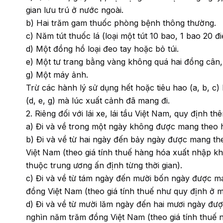
gian lưu trú ở nước ngoài.
b) Hai trăm gam thuốc phòng bệnh thông thường.
c) Năm tút thuốc lá (loại một tút 10 bao, 1 bao 20 
d) Một đồng hồ loại đeo tay hoặc bỏ túi.
e) Một tư trang bằng vàng không quá hai đồng cân
g) Một máy ảnh.
Trừ các hành lý sử dụng hết hoặc tiêu hao (a, b, c
(d, e, g) mà lúc xuất cảnh đã mang đi.
2. Riêng đối với lái xe, lái tầu Việt Nam, quy định th
a) Đi và về trong một ngày không được mang theo 
b) Đi và về từ hai ngày đến bảy ngày được mang th
Việt Nam (theo giá tính thuế hàng hóa xuất nhập kh
thuộc trung ương ấn định từng thời gian).
c) Đi và về từ tám ngày đến mười bốn ngày được ma
đồng Việt Nam (theo giá tính thuế như quy định ở m
d) Đi và về từ mười lăm ngày đến hai mươi ngày đư
nghìn năm trăm đồng Việt Nam (theo giá tính thuế 