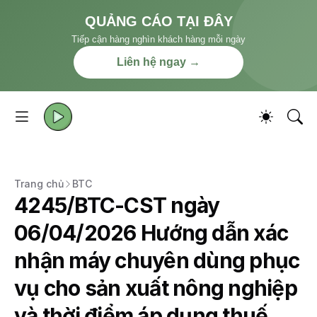
QUẢNG CÁO TẠI ĐÂY
Tiếp cận hàng nghìn khách hàng mỗi ngày
Liên hệ ngay →
Trang chủ
BTC
4245/BTC-CST ngày
06/04/2026 Hướng dẫn xác
nhận máy chuyên dùng phục
vụ cho sản xuất nông nghiệp
và thời điểm áp dụng thuế