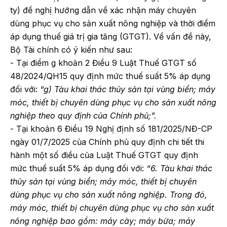
ty) đề nghị hướng dẫn về xác nhận máy chuyên
dùng phục vụ cho sản xuất nông nghiệp và thời điểm
áp dụng thuế giá trị gia tăng (GTGT). Về vấn đề này,
Bộ Tài chính có ý kiến như sau:
- Tại điểm g khoản 2 Điều 9 Luật Thuế GTGT số
48/2024/QH15 quy định mức thuế suất 5% áp dụng
đối với:
“g) Tàu khai thác thủy sản tại vùng biển; máy
móc, thiết bị chuyên dùng phục vụ cho sản xuất nông
nghiệp theo quy định của Chính phủ;”.
- Tại khoản 6 Điều 19 Nghị định số 181/2025/NĐ-CP
ngày 01/7/2025 của Chính phủ quy định chi tiết thi
hành một số điều của Luật Thuế GTGT quy định
mức thuế suất 5% áp dụng đối với:
“6. Tàu khai thác
thủy sản tại vùng biển; máy móc, thiết bị chuyên
dùng phục vụ cho sản xuất nông nghiệp. Trong đó,
máy móc, thiết bị chuyên dùng phục vụ cho sản xuất
nông nghiệp bao gồm: máy cày; máy bừa; máy