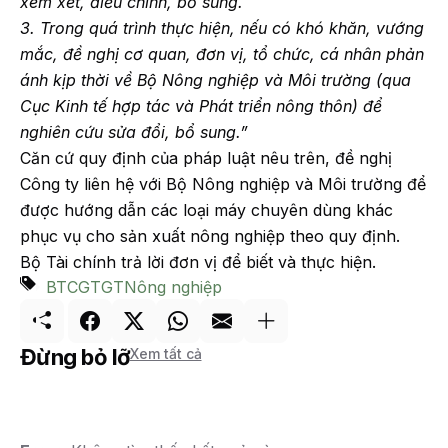
xem xét, điều chỉnh, bổ sung.
3. Trong quá trình thực hiện, nếu có khó khăn, vướng
mắc, đề nghị cơ quan, đơn vị, tổ chức, cá nhân phản
ánh kịp thời về Bộ Nông nghiệp và Môi trường (qua
Cục Kinh tế hợp tác và Phát triển nông thôn) để
nghiên cứu sửa đổi, bổ sung.”
Căn cứ quy định của pháp luật nêu trên, đề nghị
Công ty liên hệ với Bộ Nông nghiệp và Môi trường để
được hướng dẫn các loại máy chuyên dùng khác
phục vụ cho sản xuất nông nghiệp theo quy định.
Bộ Tài chính trả lời đơn vị để biết và thực hiện.
BTC
GTGT
Nông nghiệp
Đừng bỏ lỡ
Xem tất cả