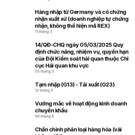
Hàng nhập từ Germany và có chứng
2
nhận xuất xứ (doanh nghiệp tự chứng
nhận, không thể hiện mã REX)
11 tháng 3
14/QĐ-CHQ ngày 05/03/2025 Quy
3
định chức năng, nhiệm vụ, quyền hạn
của Đội Kiểm soát hải quan thuộc Chi
cục Hải quan khu vực
05 tháng 3
Tạm nhập (G13) - Tái xuất (G23)
4
12 tháng 5
Vướng mắc về hoạt động kinh doanh
5
chuyển khẩu
06 tháng 6
Chấn chỉnh phân loại hàng hóa (vải