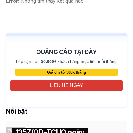
Error:
Không tìm thấy kết quả nào
QUẢNG CÁO TẠI ĐÂY
Tiếp cận hơn
50.000+
khách hàng mục tiêu mỗi tháng.
Giá chỉ từ 500k/tháng
LIÊN HỆ NGAY
Nổi bật
1357/QĐ-TCHQ ngày
CUSTOMS