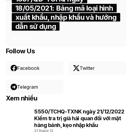
18/05/2021: Bảng mã loại hình
xuất khẩu, nhập khẩu và hướng
dẫn sử dụng
18 tháng 5
Follow Us
Facebook
Twitter
Telegram
Xem nhiều
5550/TCHQ-TXNK ngày 21/12/2022
1
Kiểm tra trị giá hải quan đối với mặt
hàng bánh, kẹo nhập khẩu
21 tháng 12