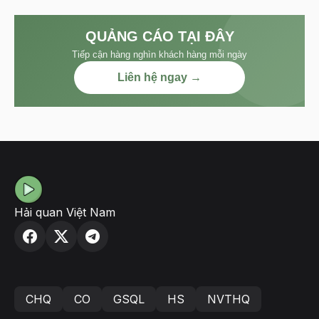
QUẢNG CÁO TẠI ĐÂY
Tiếp cận hàng nghìn khách hàng mỗi ngày
Liên hệ ngay →
Hải quan Việt Nam
CHQ
CO
GSQL
HS
NVTHQ