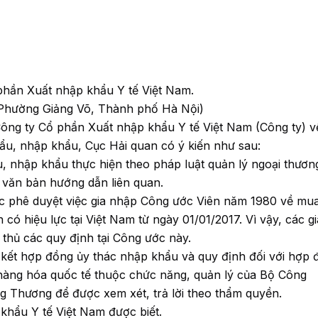
phần Xuất nhập khẩu Y tế Việt Nam.
, Phường Giảng Võ, Thành phố Hà Nội)
ông ty Cổ phần Xuất nhập khẩu Y tế Việt Nam (Công ty) v
ẩu, nhập khẩu, Cục Hải quan có ý kiến như sau:
, nhập khẩu thực hiện theo pháp luật quản lý ngoại thươn
 văn bản hướng dẫn liên quan.
hức phê duyệt việc gia nhập Công ước Viên năm 1980 về mu
ó hiệu lực tại Việt Nam từ ngày 01/01/2017. Vì vậy, các gi
thủ các quy định tại Công ước này.
 kết hợp đồng ủy thác nhập khẩu và quy định đối với hợp 
hàng hóa quốc tế thuộc chức năng, quản lý của Bộ Công
ng Thương để được xem xét, trả lời theo thẩm quyền.
khẩu Y tế Việt Nam được biết.