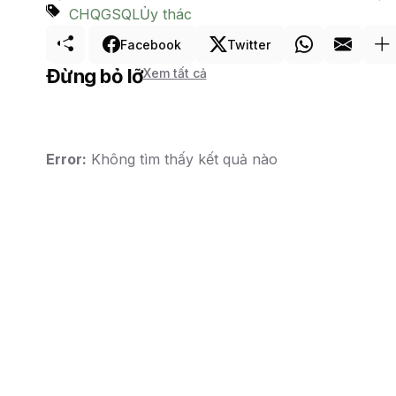
CHQ
GSQL
Ủy thác
Facebook
Twitter
Đừng bỏ lỡ
Xem tất cả
Error:
Không tìm thấy kết quả nào