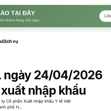
ÁO TẠI ĐÂY
Liê
hìn khách hàng mỗi ngày
ệu
Dịch vụ
 ngày 24/04/2026
 xuất nhập khẩu
y Cổ phần Xuất nhập khẩu Y tế Việt
ành phố H...