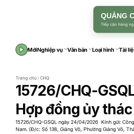
QUẢNG C
Tiếp cận hàng ng
Mới
Nghiệp vụ
Văn bản
Loại hình
Tài li
Trang chủ
CHQ
15726/CHQ-GSQL
Hợp đồng ủy thác
15726/CHQ-GSQL ngày 24/04/2026 Kính gửi: Công t
Nam. (Đ/c: Số 138, Giảng Võ, Phường Giảng Võ, Th