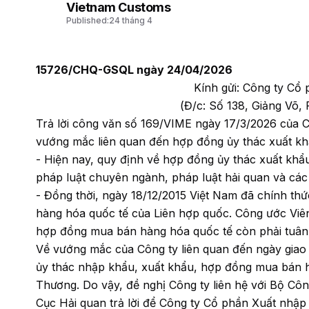
Vietnam Customs
Published:
24 tháng 4
15726/CHQ-GSQL ngày 24/04/2026
Kính gửi: Công ty Cổ 
(Đ/c: Số 138, Giảng Võ
Trả lời công văn số 169/VIME ngày 17/3/2026 của C
vướng mắc liên quan đến hợp đồng ủy thác xuất kh
- Hiện nay, quy định về hợp đồng ủy thác xuất khẩu
pháp luật chuyên ngành, pháp luật hải quan và các
- Đồng thời, ngày 18/12/2015 Việt Nam đã chính t
hàng hóa quốc tế của Liên hợp quốc. Công ước Viên c
hợp đồng mua bán hàng hóa quốc tế còn phải tuân 
Về vướng mắc của Công ty liên quan đến ngày giao
ủy thác nhập khẩu, xuất khẩu, hợp đồng mua bán 
Thương. Do vậy, đề nghị Công ty liên hệ với Bộ Cô
Cục Hải quan trả lời để Công ty Cổ phần Xuất nhập 