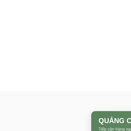
QUẢNG C
Tiếp cận hàng ng