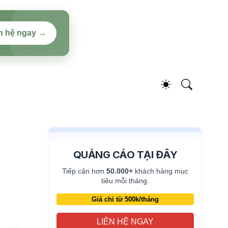
n hệ ngay →
QUẢNG CÁO TẠI ĐÂY
Tiếp cận hơn
50.000+
khách hàng mục
tiêu mỗi tháng.
Giá chỉ từ 500k/tháng
LIÊN HỆ NGAY