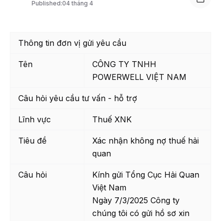
Published:
04 tháng 4
Thông tin đơn vị gửi yêu cầu
Tên
CÔNG TY TNHH
POWERWELL VIỆT NAM
Câu hỏi yêu cầu tư vấn - hỗ trợ
Lĩnh vực
Thuế XNK
Tiêu đề
Xác nhận không nợ thuế hải
quan
Câu hỏi
Kính gửi Tổng Cục Hải Quan
Việt Nam
Ngày 7/3/2025 Công ty
chúng tôi có gửi hồ sơ xin