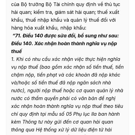
của Bộ trưởng Bộ Tài chính quy định về thủ tục
hải quan; kiểm tra, giám sát hải quan; thuế xuất
khẩu, thuế nhập khẩu và quản lý thuế đối với
hàng hóa xuất khẩu, nhập khẩu:
“
71. Điều 140 được sửa đổi, bổ sung như sau:
Điều 140. Xác nhận hoàn thành nghĩa vụ nộp
thuế
1. Khi có nhu cầu xác nhận việc thực hiện nghĩa
vụ nộp thuế (bao gồm xác nhận số tiền thuế, tiền
chậm nộp, tiền phạt và các khoản đã nộp khác
và/hoặc số tiền thuế đã nộp ngân sách nhà
nước), người nộp thuế hoặc
cơ quan quản lý nhà
nước có thẩm quyền
phải có văn bản đề nghị
xác nhận hoàn thành nghĩa vụ nộp thuế theo tiêu
chí quy định tại
mẫu số 05 Phụ lục IIa
ban hành
kèm Thông tư này gửi đến cơ quan hải quan
thông qua Hệ thống xử lý dữ liệu điện tử hải