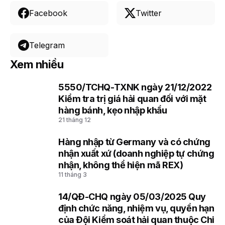
Facebook
Twitter
Telegram
Xem nhiều
5550/TCHQ-TXNK ngày 21/12/2022
1
Kiểm tra trị giá hải quan đối với mặt
hàng bánh, kẹo nhập khẩu
21 tháng 12
Hàng nhập từ Germany và có chứng
2
nhận xuất xứ (doanh nghiệp tự chứng
nhận, không thể hiện mã REX)
11 tháng 3
14/QĐ-CHQ ngày 05/03/2025 Quy
3
định chức năng, nhiệm vụ, quyền hạn
của Đội Kiểm soát hải quan thuộc Chi