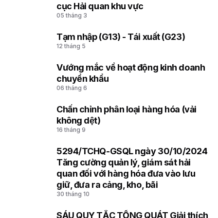
cục Hải quan khu vực
05 tháng 3
Tạm nhập (G13) - Tái xuất (G23)
4
12 tháng 5
Vướng mắc về hoạt động kinh doanh
5
chuyển khẩu
06 tháng 6
Chấn chỉnh phân loại hàng hóa (vải
6
không dệt)
16 tháng 9
5294/TCHQ-GSQL ngày 30/10/2024
7
Tăng cường quản lý, giám sát hải
quan đối với hàng hóa đưa vào lưu
giữ, đưa ra cảng, kho, bãi
30 tháng 10
SÁU QUY TẮC TỔNG QUÁT Giải thích