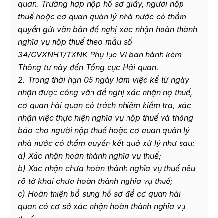
quan. Trường hợp nộp hồ sơ giấy, người nộp
thuế hoặc
cơ quan quản lý nhà nước có thẩm
quyền
gửi văn bản đề nghị xác nhận hoàn thành
nghĩa vụ nộp thuế theo
mẫu số
34/CVXNHT/TXNK Phụ lục VI
ban hành kèm
Thông tư này đến Tổng cục Hải quan.
2. Trong thời hạn 05 ngày làm việc kể từ ngày
nhận được công văn đề nghị xác nhận nợ thuế,
cơ quan hải quan có trách nhiệm kiểm tra, xác
nhận việc thực hiện nghĩa vụ nộp thuế và thông
báo cho người nộp thuế hoặc cơ quan quản lý
nhà nước có thẩm quyền kết quả xử lý như sau:
a) Xác nhận hoàn thành nghĩa vụ thuế;
b) Xác nhận chưa hoàn thành nghĩa vụ thuế nêu
rõ tờ khai chưa hoàn thành nghĩa vụ thuế;
c) Hoàn thiện bổ sung hồ sơ để cơ quan hải
quan có cơ sở xác nhận hoàn thành nghĩa vụ