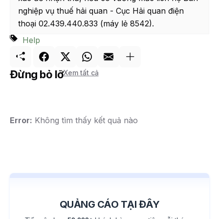
nghiệp vụ thuế hải quan - Cục Hải quan điện
thoại 02.439.440.833 (máy lẻ 8542).
Help
Đừng bỏ lỡ
Xem tất cả
Error:
Không tìm thấy kết quả nào
QUẢNG CÁO TẠI ĐÂY