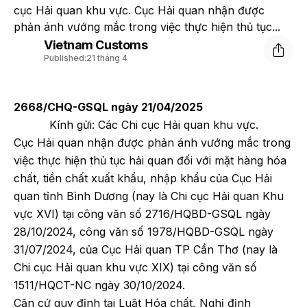
cục Hải quan khu vực. Cục Hải quan nhận được
phản ánh vướng mắc trong việc thực hiện thủ tục...
Vietnam Customs
Published:
21 tháng 4
2668/CHQ-GSQL ngày 21/04/2025
Kính gửi: Các Chi cục Hải quan khu vực.
Cục Hải quan nhận được phản ánh vướng mắc trong
việc thực hiện thủ tục hải quan đối với mặt hàng hóa
chất, tiền chất xuất khẩu, nhập khẩu của Cục Hải
quan tỉnh Bình Dương (nay là Chi cục Hải quan Khu
vực XVI) tại công văn số 2716/HQBD-GSQL ngày
28/10/2024, công văn số 1978/HQBD-GSQL ngày
31/07/2024, của Cục Hải quan TP Cần Thơ (nay là
Chi cục Hải quan khu vực XIX) tại công văn số
1511/HQCT-NC ngày 30/10/2024.
Căn cứ quy định tại Luật Hóa chất, Nghị định