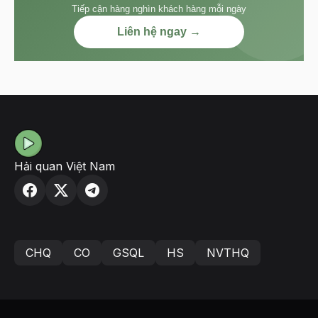
Tiếp cận hàng nghìn khách hàng mỗi ngày
Liên hệ ngay →
Hải quan Việt Nam
CHQ
CO
GSQL
HS
NVTHQ