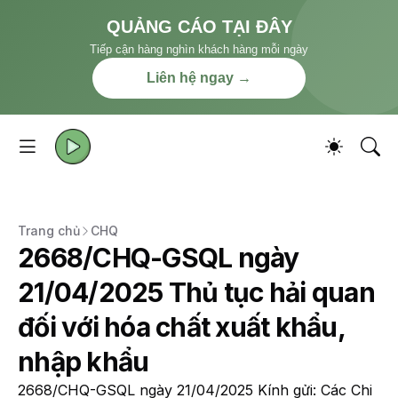
QUẢNG CÁO TẠI ĐÂY
Tiếp cận hàng nghìn khách hàng mỗi ngày
Liên hệ ngay →
Trang chủ
CHQ
2668/CHQ-GSQL ngày
21/04/2025 Thủ tục hải quan
đối với hóa chất xuất khẩu,
nhập khẩu
2668/CHQ-GSQL ngày 21/04/2025 Kính gửi: Các Chi