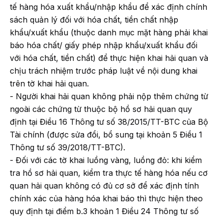
tế hàng hóa xuất khẩu/nhập khẩu để xác định chính
sách quản lý đối với hóa chất, tiền chất nhập
khẩu/xuất khẩu (thuộc danh mục mặt hàng phải khai
báo hóa chất/ giấy phép nhập khẩu/xuất khẩu đối
với hóa chất, tiền chất) để thực hiện khai hải quan và
chịu trách nhiệm trước pháp luật về nội dung khai
trên tờ khai hải quan.
- Người khai hải quan không phải nộp thêm chứng từ
ngoài các chứng từ thuộc bộ hồ sơ hải quan quy
định tại Điều 16 Thông tư số 38/2015/TT-BTC của Bộ
Tài chính (được sửa đổi, bổ sung tại khoản 5 Điều 1
Thông tư số 39/2018/TT-BTC).
- Đối với các tờ khai luồng vàng, luồng đỏ: khi kiểm
tra hồ sơ hải quan, kiểm tra thực tế hàng hóa nếu cơ
quan hải quan không có đủ cơ sở để xác định tính
chính xác của hàng hóa khai báo thì thực hiện theo
quy định tại điểm b.3 khoản 1 Điều 24 Thông tư số