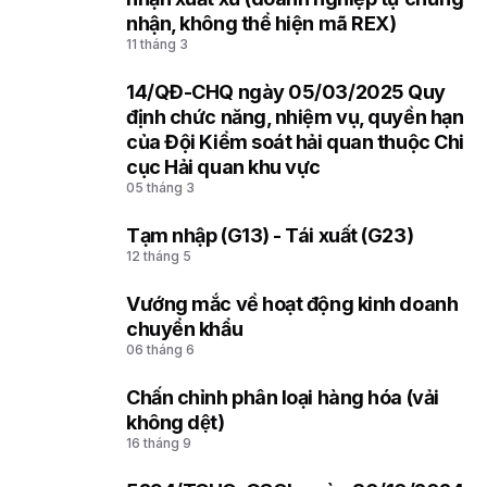
nhận, không thể hiện mã REX)
11 tháng 3
14/QĐ-CHQ ngày 05/03/2025 Quy
3
định chức năng, nhiệm vụ, quyền hạn
của Đội Kiểm soát hải quan thuộc Chi
cục Hải quan khu vực
05 tháng 3
Tạm nhập (G13) - Tái xuất (G23)
4
12 tháng 5
Vướng mắc về hoạt động kinh doanh
5
chuyển khẩu
06 tháng 6
Chấn chỉnh phân loại hàng hóa (vải
6
không dệt)
16 tháng 9