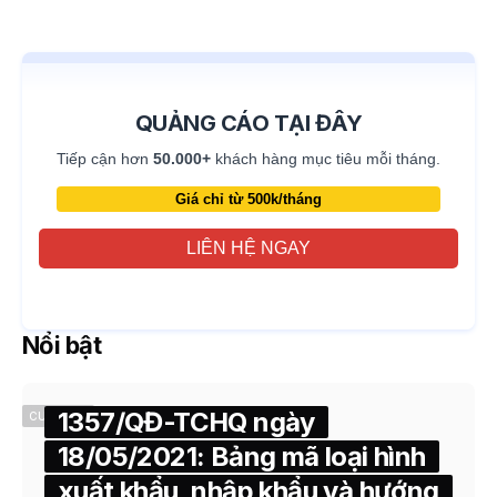
QUẢNG CÁO TẠI ĐÂY
Tiếp cận hơn
50.000+
khách hàng mục tiêu mỗi tháng.
Giá chỉ từ 500k/tháng
LIÊN HỆ NGAY
Nổi bật
1357/QĐ-TCHQ ngày
CUSTOMS
18/05/2021: Bảng mã loại hình
xuất khẩu, nhập khẩu và hướng