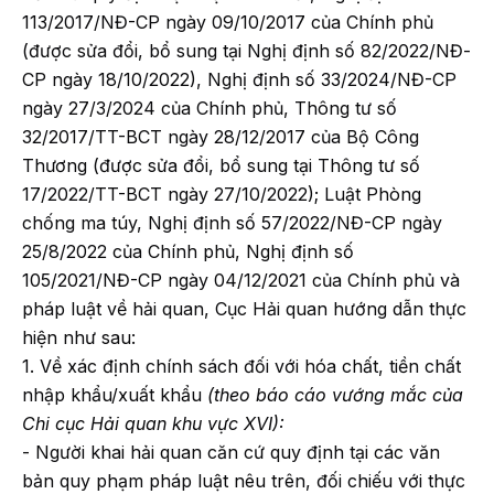
113/2017/NĐ-CP ngày 09/10/2017 của Chính phủ
(được sửa đổi, bổ sung tại Nghị định số 82/2022/NĐ-
CP ngày 18/10/2022), Nghị định số 33/2024/NĐ-CP
ngày 27/3/2024 của Chính phủ, Thông tư số
32/2017/TT-BCT ngày 28/12/2017 của Bộ Công
Thương (được sửa đổi, bổ sung tại Thông tư số
17/2022/TT-BCT ngày 27/10/2022); Luật Phòng
chống ma túy, Nghị định số 57/2022/NĐ-CP ngày
25/8/2022 của Chính phủ, Nghị định số
105/2021/NĐ-CP ngày 04/12/2021 của Chính phủ và
pháp luật về hải quan, Cục Hải quan hướng dẫn thực
hiện như sau:
1. Về xác định chính sách đối với hóa chất, tiền chất
nhập khẩu/xuất khẩu
(theo báo cáo vướng mắc của
Chi сụс Hải quan khu vực XVI):
- Người khai hải quan căn cứ quy định tại các văn
bản quy phạm pháp luật nêu trên, đối chiếu với thực