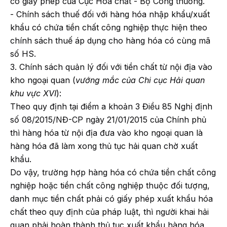
có giấy phép của Cục Hóa chất - Bộ Công thương.
- Chính sách thuế đối với hàng hóa nhập khẩu/xuất
khẩu có chứa tiền chất công nghiệp thực hiện theo
chính sách thuế áp dụng cho hàng hóa có cùng mã
số HS.
3. Chính sách quản lý đối với tiền chất từ nội địa vào
kho ngoại quan (
vướng mắc của Chi cục Hải quan
khu vực XVI
):
Theo quy định tại điểm a khoản 3 Điều 85 Nghị định
số 08/2015/NĐ-CP ngày 21/01/2015 của Chính phủ
thì hàng hóa từ nội địa đưa vào kho ngoại quan là
hàng hóa đã làm xong thủ tục hải quan chờ xuất
khẩu.
Do vậy, trường hợp hàng hóa có chứa tiền chất công
nghiệp hoặc tiền chất công nghiệp thuộc đối tượng,
danh mục tiền chất phải có giấy phép xuất khẩu hóa
chất theo quy định của pháp luật, thì người khai hải
quan phải hoàn thành thủ tục xuất khẩu hàng hóa