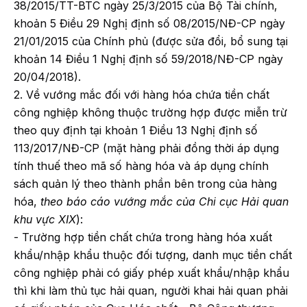
38/2015/TT-BTC ngày 25/3/2015 của Bộ Tài chính,
khoản 5 Điều 29 Nghị định số 08/2015/NĐ-CP ngày
21/01/2015 của Chính phủ (được sửa đổi, bổ sung tại
khoản 14 Điều 1 Nghị định số 59/2018/NĐ-CP ngày
20/04/2018).
2. Về vướng mắc đối với hàng hóa chứa tiền chất
công nghiệp không thuộc trường hợp được miễn trừ
theo quy định tại khoản 1 Điều 13 Nghị định số
113/2017/NĐ-CP (mặt hàng phải đồng thời áp dụng
tính thuế theo mã số hàng hóa và áp dụng chính
sách quản lý theo thành phần bên trong của hàng
hóa,
theo báo cáo vướng mắc của Chi cục Hải quan
khu vực XIX
):
- Trường hợp tiền chất chứa trong hàng hóa xuất
khẩu/nhập khẩu thuộc đối tượng, danh mục tiền chất
công nghiệp phải có giấy phép xuất khẩu/nhập khẩu
thì khi làm thủ tục hải quan, người khai hải quan phải