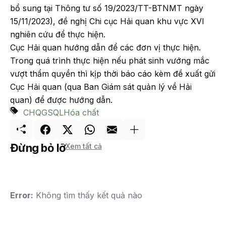
bổ sung tại Thông tư số 19/2023/TT-BTNMT ngày
15/11/2023), đề nghị Chi cục Hải quan khu vực XVI
nghiên cứu để thực hiện.
Cục Hải quan hướng dẫn để các đơn vị thực hiện.
Trong quá trình thực hiện nếu phát sinh vướng mắc
vượt thẩm quyền thì kịp thời báo cáo kèm đề xuất gửi
Cục Hải quan (qua Ban Giám sát quản lý về Hải
quan) để được hướng dẫn.
CHQ
GSQL
Hóa chất
Đừng bỏ lỡ
Xem tất cả
Error:
Không tìm thấy kết quả nào