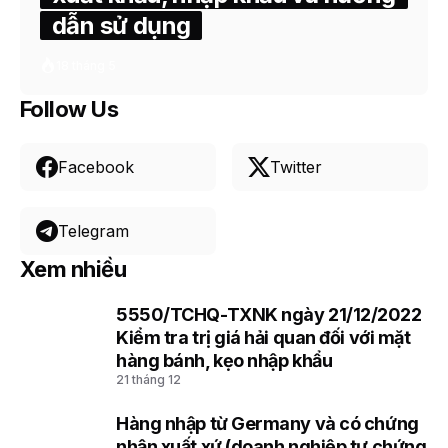
dẫn sử dụng
18 tháng 5
Follow Us
Facebook
Twitter
Telegram
Xem nhiều
5550/TCHQ-TXNK ngày 21/12/2022
1
Kiểm tra trị giá hải quan đối với mặt
hàng bánh, kẹo nhập khẩu
21 tháng 12
Hàng nhập từ Germany và có chứng
2
nhận xuất xứ (doanh nghiệp tự chứng