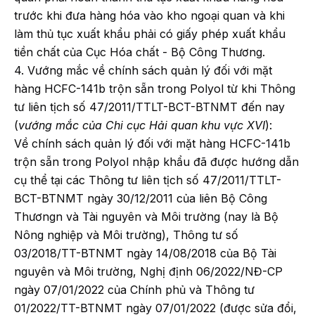
trước khi đưa hàng hóa vào kho ngoại quan và khi
làm thủ tục xuất khẩu phải có giấy phép xuất khẩu
tiền chất của Cục Hóa chất - Bộ Công Thương.
4. Vướng mắc về chính sách quản lý đối với mặt
hàng HCFC-141b trộn sẵn trong Polyol từ khi Thông
tư liên tịch số 47/2011/TTLT-BCT-BTNMT đến nay
(
vướng mắc của Chi сụс Hải quan khu vực XVI
):
Về chính sách quản lý đối với mặt hàng HCFC-141b
trộn sẵn trong Polyol nhập khẩu đã được hướng dẫn
cụ thể tại các Thông tư liên tịch số 47/2011/TTLT-
BCT-BTNMT ngày 30/12/2011 của liên Bộ Công
Thươngn và Tài nguyên và Môi trường (nay là Bộ
Nông nghiệp và Môi trường), Thông tư số
03/2018/TT-BTNMT ngày 14/08/2018 của Bộ Tài
nguyên và Môi trường, Nghị định 06/2022/NĐ-CP
ngày 07/01/2022 của Chính phủ và Thông tư
01/2022/TT-BTNMT ngày 07/01/2022 (được sửa đổi,