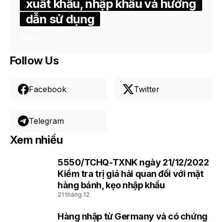
xuất khẩu, nhập khẩu và hướng
dẫn sử dụng
18 tháng 5
Follow Us
Facebook
Twitter
Telegram
Xem nhiều
5550/TCHQ-TXNK ngày 21/12/2022
1
Kiểm tra trị giá hải quan đối với mặt
hàng bánh, kẹo nhập khẩu
21 tháng 12
Hàng nhập từ Germany và có chứng