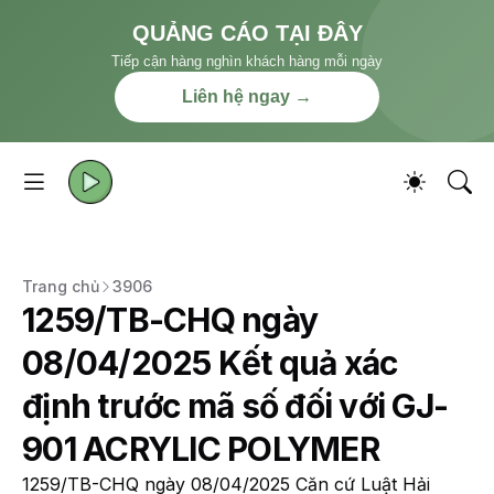
QUẢNG CÁO TẠI ĐÂY
Tiếp cận hàng nghìn khách hàng mỗi ngày
Liên hệ ngay →
Trang chủ
3906
1259/TB-CHQ ngày
08/04/2025 Kết quả xác
định trước mã số đối với GJ-
901 ACRYLIC POLYMER
1259/TB-CHQ ngày 08/04/2025 Căn cứ Luật Hải