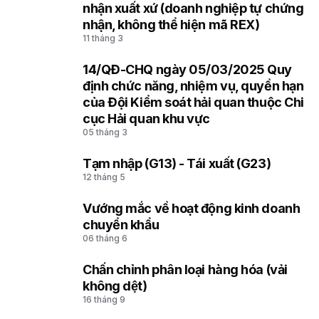
2
nhận xuất xứ (doanh nghiệp tự chứng
nhận, không thể hiện mã REX)
11 tháng 3
14/QĐ-CHQ ngày 05/03/2025 Quy
3
định chức năng, nhiệm vụ, quyền hạn
của Đội Kiểm soát hải quan thuộc Chi
cục Hải quan khu vực
05 tháng 3
Tạm nhập (G13) - Tái xuất (G23)
4
12 tháng 5
Vướng mắc về hoạt động kinh doanh
5
chuyển khẩu
06 tháng 6
Chấn chỉnh phân loại hàng hóa (vải
6
không dệt)
16 tháng 9