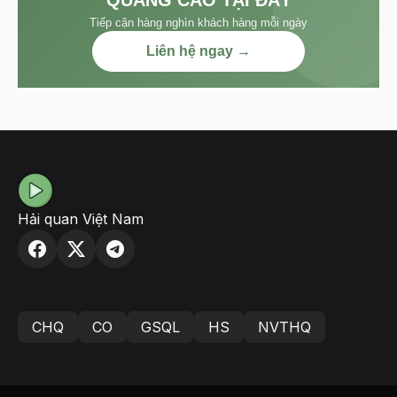
QUẢNG CÁO TẠI ĐÂY
Tiếp cận hàng nghìn khách hàng mỗi ngày
Liên hệ ngay →
Hải quan Việt Nam
CHQ
CO
GSQL
HS
NVTHQ