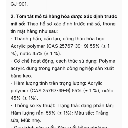
GJ-901.
2. Tóm tắt mô tả hàng hóa được xác định trước
mã số:
Theo hồ sơ xác định trước mã số, thông
tin mặt hàng như sau:
- Thành phần, cấu tạo, công thức hóa học:
Acrylic polymer (CAS 25767-39- 9) 55% (± 1
%), nước 45% (± 1 %).
- Cơ chế hoạt động, cách thức sử dụng: Polyme
acrylic dùng trong ngành công nghiệp sản xuất
băng keo.
- Hàm lượng tính trên trọng lượng: Acrylic
polymer (CAS 25767-39-9) 55% (± 1 %), nước
45% (± 1%).
- Thông số kỹ thuật: Trạng thái: dạng phân tán;
Hàm lượng rắn: 55% (± 1%); Màu sắc: Trắng
sữa; Mùi: nhẹ.
- Quy trình sản xuất: Sản xuất bằng phương