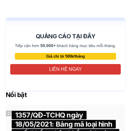
QUẢNG CÁO TẠI ĐÂY
Tiếp cận hơn
50.000+
khách hàng mục tiêu mỗi tháng.
Giá chỉ từ 500k/tháng
LIÊN HỆ NGAY
Nổi bật
1357/QĐ-TCHQ ngày
CUSTOMS
18/05/2021: Bảng mã loại hình