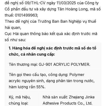
đề nghị số 09/THL-CV ngày 11/03/2025 của Công ty
Cổ phần đầu tư và xây dựng Tân Hoàng Long, mã số
thuế: 0101499963;
Theo đề nghị của Trưởng Ban Ban Nghiệp vụ thuế
hải quan,
Cục Hải quan thông báo kết quả xác định trước mã
số như sau:
1. Hàng hóa đề nghị xác định trước mã số do tổ
chức, cá nhân cung cấp:
Tên thương mại: GJ-901 ACRYLIC POLYMER.
Tên gọi theo cấu tạo, công dụng: Polymer
acrylic nguyên sinh, dạng phân tán trong nước,
hàm lượng rắn 55%.
Ký, mã hiệu,
Nhà sản xuất: Zhejiang Jinke
chủng loại:
Adhesive Products Co., Ltd.