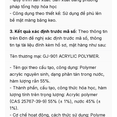
pháp tổng hợp hóa học
- Công dụng theo thiết kế: Sử dụng để phủ lên
bề mặt màng băng keo.
3. Kết quả xác định trước mã số:
Theo thông tin
trên Đơn đề nghị xác định trước mã số, thông
tin tại tài liệu đính kèm hồ sơ, mặt hàng như sau:
Tên thương mại: GJ-901 ACRYLIC POLYMER.
- Tên gọi theo cấu tạo, công dụng: Polymer
acrylic nguyên sinh, dạng phân tán trong nước,
hàm lượng rắn 55%.
- Thành phần, cấu tạo, công thức hóa học, hàm
lượng tính trên trọng lượng: Acrylic polymer
(CAS 25767-39-9) 55% (± 1%), nước 45% (±
1%).
- Cơ chế hoạt động, cách thức sử dụng: Polyme