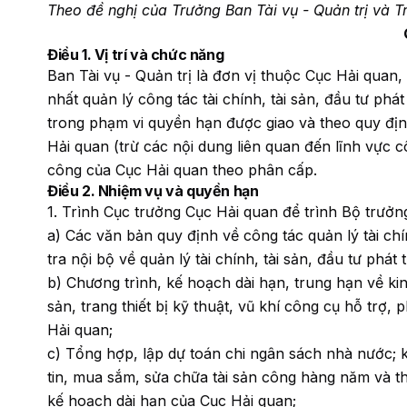
Theo đề nghị của Trưởng Ban Tài vụ - Quản trị và 
Điều 1. Vị trí và chức năng
Ban Tài vụ - Quản trị là đơn vị thuộc Cục Hải qua
nhất quản lý công tác tài chính, tài sản, đầu tư ph
trong phạm vi quyền hạn được giao và theo quy đị
Hải quan (trừ các nội dung liên quan đến lĩnh vực 
công của Cục Hải quan theo phân cấp.
Điều 2. Nhiệm vụ và quyền hạn
1. Trình Cục trưởng Cục Hải quan để trình Bộ trưởn
a) Các văn bản quy định về công tác quản lý tài chí
tra nội bộ về quản lý tài chính, tài sản, đầu tư phát
b) Chương trình, kế hoạch dài hạn, trung hạn về kin
sản, trang thiết bị kỹ thuật, vũ khí công cụ hỗ trợ,
Hải quan;
c) Tổng hợp, lập dự toán chi ngân sách nhà nước;
tin, mua sắm, sửa chữa tài sản công hàng năm và t
kế hoạch dài hạn của Cục Hải quan;