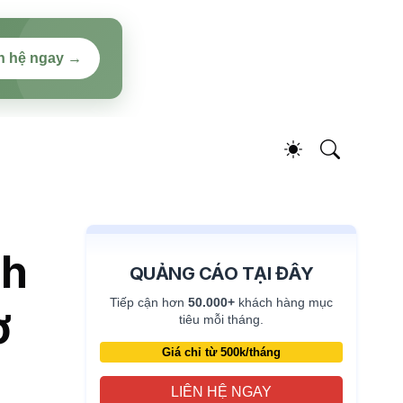
n hệ ngay →
nh
QUẢNG CÁO TẠI ĐÂY
Tiếp cận hơn
50.000+
khách hàng mục
ơ
tiêu mỗi tháng.
Giá chỉ từ 500k/tháng
LIÊN HỆ NGAY