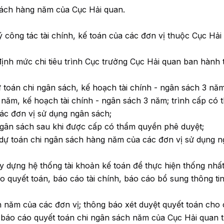
 sách hàng năm của Cục Hải quan.
 công tác tài chính, kế toán của các đơn vị thuộc Cục Hải
 định mức chi tiêu trình Cục trưởng Cục Hải quan ban hành 
 toán chi ngân sách, kế hoạch tài chính - ngân sách 3 năm
 năm, kế hoạch tài chính - ngân sách 3 năm; trình cấp có 
ác đơn vị sử dụng ngân sách;
ngân sách sau khi được cấp có thẩm quyền phê duyệt;
, dự toán chi ngân sách hàng năm của các đơn vị sử dụng 
y dựng hệ thống tài khoản kế toán để thực hiện thống nhất 
 quyết toán, báo cáo tài chính, báo cáo bổ sung thông tin 
n năm của các đơn vị; thông báo xét duyệt quyết toán cho
 báo cáo quyết toán chi ngân sách năm của Cục Hải quan t