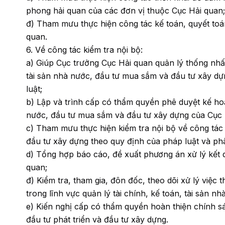
phong hải quan của các đơn vị thuộc Cục Hải quan;
đ) Tham mưu thực hiện công tác kế toán, quyết toá
quan.
6. Về công tác kiểm tra nội bộ:
a) Giúp Cục trưởng Cục Hải quan quản lý thống nhất 
tài sản nhà nước, đầu tư mua sắm và đầu tư xây dự
luật;
b) Lập và trình cấp có thẩm quyền phê duyệt kế hoạc
nước, đầu tư mua sắm và đầu tư xây dựng của Cục 
c) Tham mưu thực hiện kiểm tra nội bộ về công tác 
đầu tư xây dựng theo quy định của pháp luật và ph
d) Tổng hợp báo cáo, đề xuất phương án xử lý kết q
quan;
đ) Kiểm tra, tham gia, đôn đốc, theo dõi xử lý việc t
trong lĩnh vực quản lý tài chính, kế toán, tài sản
e) Kiến nghị cấp có thẩm quyền hoàn thiện chính sác
đầu tư phát triển và đầu tư xây dựng.