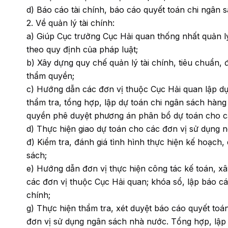
d) Báo cáo tài chính, báo cáo quyết toán chi ngân
2. Về quản lý tài chính:
a) Giúp Cục trưởng Cục Hải quan thống nhất quản lý
theo quy định của pháp luật;
b) Xây dựng quy chế quản lý tài chính, tiêu chuẩn,
thẩm quyền;
c) Hướng dẫn các đơn vị thuộc Cục Hải quan lập dự
thẩm tra, tổng hợp, lập dự toán chi ngân sách hàng
quyền phê duyệt phương án phân bổ dự toán cho c
d) Thực hiện giao dự toán cho các đơn vị sử dụng 
đ) Kiểm tra, đánh giá tình hình thực hiện kế hoạch
sách;
e) Hướng dẫn đơn vị thực hiện công tác kế toán, xâ
các đơn vị thuộc Cục Hải quan; khóa sổ, lập báo cáo
chính;
g) Thực hiện thẩm tra, xét duyệt báo cáo quyết toá
đơn vị sử dụng ngân sách nhà nước. Tổng hợp, lập