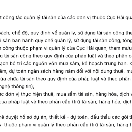
 công tác quản lý tài sản của các đơn vị thuộc Cục Hải q
h, chế độ, quy định về quản lý, sử dụng tài sản công th
i sản ban hành quy chế quản lý, sử dụng tài sản công; tổn
ản công thuộc phạm vi quản lý của Cục Hải quan; tham mưu
 tài sản công theo quy định của pháp luật và theo phân c
ạch bố trí các nguồn vốn mua sắm, kế hoạch trung hạn, 
năm, dự toán ngân sách hàng năm đối với nội dung thuê, m
 sửa chữa tài sản theo quy định của pháp luật và theo phân
nghệ thông tin);
 đơn vị thực hiện thuê, mua sắm tài sản, hàng hóa, dịch 
của pháp luật và theo phân cấp (trừ tài sản, hàng hóa, dịc
 duyệt hồ sơ dự án, thiết kế - dự toán, đấu thầu các gói 
ị thuộc phạm vi quản lý theo phân cấp (trừ tài sản, hàng 