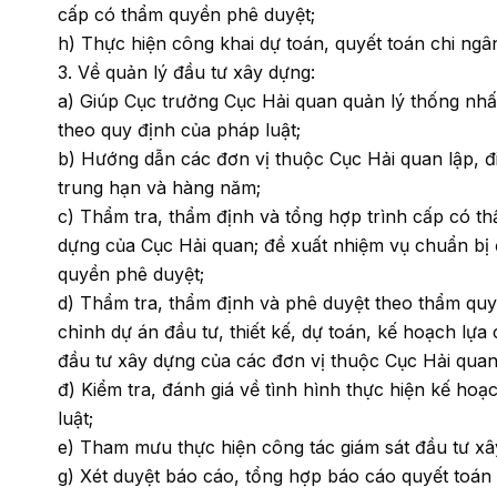
cấp có thẩm quyền phê duyệt;
h) Thực hiện công khai dự toán, quyết toán chi ng
3. Về quản lý đầu tư xây dựng:
a) Giúp Cục trưởng Cục Hải quan quản lý thống nhấ
theo quy định của pháp luật;
b) Hướng dẫn các đơn vị thuộc Cục Hải quan lập, đ
trung hạn và hàng năm;
c) Thẩm tra, thẩm định và tổng hợp trình cấp có t
dựng của Cục Hải quan; đề xuất nhiệm vụ chuẩn bị 
quyền phê duyệt;
d) Thẩm tra, thẩm định và phê duyệt theo thẩm quy
chỉnh dự án đầu tư, thiết kế, dự toán, kế hoạch lự
đầu tư xây dựng của các đơn vị thuộc Cục Hải quan
đ) Kiểm tra, đánh giá về tình hình thực hiện kế ho
luật;
e) Tham mưu thực hiện công tác giám sát đầu tư xâ
g) Xét duyệt báo cáo, tổng hợp báo cáo quyết toá