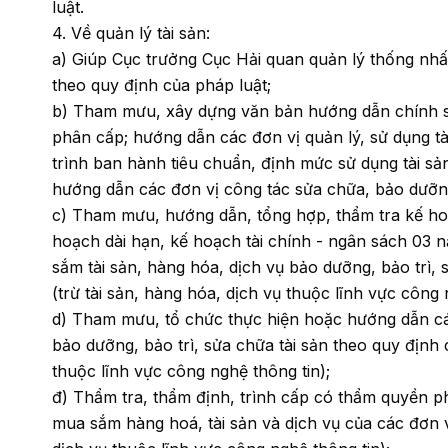
luật.
4. Về quản lý tài sản:
a) Giúp Cục trưởng Cục Hải quan quản lý thống nhất
theo quy định của pháp luật;
b) Tham mưu, xây dựng văn bản hướng dẫn chính sác
phân cấp; hướng dẫn các đơn vị quản lý, sử dụng tà
trình ban hành tiêu chuẩn, định mức sử dụng tài s
hướng dẫn các đơn vị công tác sửa chữa, bảo dưỡng
c) Tham mưu, hướng dẫn, tổng hợp, thẩm tra kế ho
hoạch dài hạn, kế hoạch tài chính - ngân sách 03 
sắm tài sản, hàng hóa, dịch vụ bảo dưỡng, bảo trì,
(trừ tài sản, hàng hóa, dịch vụ thuộc lĩnh vực công 
d) Tham mưu, tổ chức thực hiện hoặc hướng dẫn các
bảo dưỡng, bảo trì, sửa chữa tài sản theo quy định 
thuộc lĩnh vực công nghệ thông tin);
đ) Thẩm tra, thẩm định, trình cấp có thẩm quyền phê
mua sắm hàng hoá, tài sản và dịch vụ của các đơn v