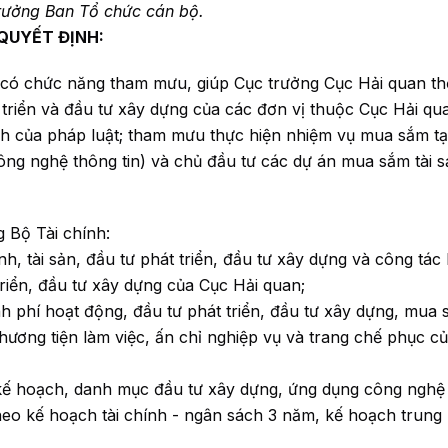
Trưởng Ban Tổ chức cán bộ.
QUYẾT ĐỊNH:
n, có chức năng tham mưu, giúp Cục trưởng Cục Hải quan t
át triển và đầu tư xây dựng của các đơn vị thuộc Cục Hải qu
nh của pháp luật; tham mưu thực hiện nhiệm vụ mua sắm tạ
công nghệ thông tin) và chủ đầu tư các dự án mua sắm tài 
g Bộ Tài chính:
nh, tài sản, đầu tư phát triển, đầu tư xây dựng và công tác
 triển, đầu tư xây dựng của Cục Hải quan;
h phí hoạt động, đầu tư phát triển, đầu tư xây dựng, mua 
 phương tiện làm việc, ấn chỉ nghiệp vụ và trang chế phục c
 kế hoạch, danh mục đầu tư xây dựng, ứng dụng công nghệ
heo kế hoạch tài chính - ngân sách 3 năm, kế hoạch trung