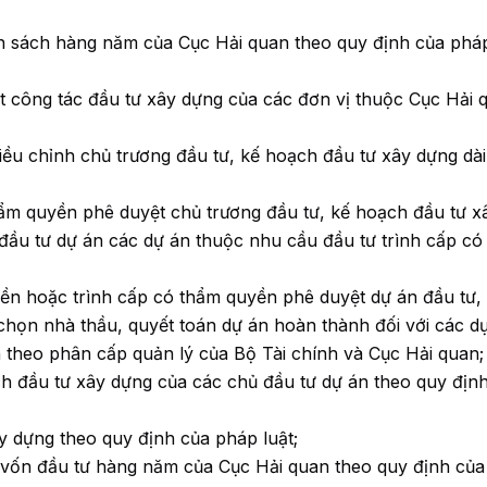
ân sách hàng năm của Cục Hải quan theo quy định của pháp
t công tác đầu tư xây dựng của các đơn vị thuộc Cục Hải 
iều chỉnh chủ trương đầu tư, kế hoạch đầu tư xây dựng dài
hẩm quyền phê duyệt chủ trương đầu tư, kế hoạch đầu tư x
đầu tư dự án các dự án thuộc nhu cầu đầu tư trình cấp có
ền hoặc trình cấp có thẩm quyền phê duyệt dự án đầu tư, 
a chọn nhà thầu, quyết toán dự án hoàn thành đối với các d
 theo phân cấp quản lý của Bộ Tài chính và Cục Hải quan;
ạch đầu tư xây dựng của các chủ đầu tư dự án theo quy địn
y dựng theo quy định của pháp luật;
n vốn đầu tư hàng năm của Cục Hải quan theo quy định củ