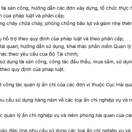
 tài sản công, hướng dẫn các đơn xây dựng, tổ chức thực 
h của pháp luật và phân cấp;
g cháy chữa cháy, phòng chống bão lụt và giảm nhẹ thiên
cụ hỗ trợ theo quy định của pháp luật và theo phân cấp;
 Hải quan; hướng dẫn sử dụng, khai thác phần mềm Quản lý 
hác theo yêu cầu của Bộ Tài chính;
 sử dụng tài sản công, công tác đấu thầu, mua sắm, sử dụ
theo quy định của pháp luật.
t công tác quản lý ấn chỉ của các đơn vị thuộc Cục Hải qu
u cầu sử dụng hàng năm về các loại ấn chỉ nghiệp vụ và 
c quản lý ấn chỉ nghiệp vụ và niêm phong hải quan của cá
bảo đáp ứng nhu cầu sử dụng các loại ấn chỉ nghiệp vụ và