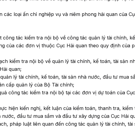
n các loại ấn chỉ nghiệp vụ và niêm phong hải quan của Cụ
công tác kiểm tra nội bộ về công tác quản lý tài chính, kế
ng của các đơn vị thuộc Cục Hải quan theo quy định của 
h kiểm tra nội bộ về quản lý tài chính, kế toán, tài sản n
Hải quan;
quản lý tài chính, kế toán, tài sản nhà nước, đầu tư mua s
ân cấp quản lý của Bộ Tài chính;
uả công tác kiểm tra nội bộ tại các đơn vị dự toán của Cục
hực hiện kiến nghị, kết luận của kiểm toán, thanh tra, kiểm 
 nhà nước, đầu tư mua sắm và đầu tư xây dựng của Cục Hải q
h, pháp luật liên quan đến công tác quản lý tài chính, tài 