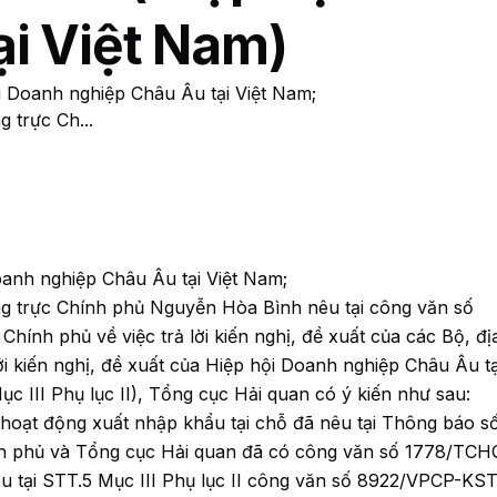
ại Việt Nam)
 Doanh nghiệp Châu Âu tại Việt Nam;
 trực Ch...
oanh nghiệp Châu Âu tại Việt Nam;
g trực Chính phủ Nguyễn Hòa Bình nêu tại công văn số
h phủ về việc trả lời kiến nghị, đề xuất của các Bộ, đị
i kiến nghị, đề xuất của Hiệp hội Doanh nghiệp Châu Âu tại
 III Phụ lục II), Tổng cục Hải quan có ý kiến như sau:
hoạt động xuất nhập khẩu tại chỗ đã nêu tại Thông báo s
h phủ và Tổng cục Hải quan đã có công văn số 1778/TC
 nêu tại STT.5 Mục III Phụ lục II công văn số 8922/VPCP-KS