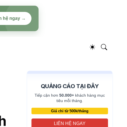
n hệ ngay →
QUẢNG CÁO TẠI ĐÂY
Tiếp cận hơn
50.000+
khách hàng mục
tiêu mỗi tháng.
Giá chỉ từ 500k/tháng
h
LIÊN HỆ NGAY