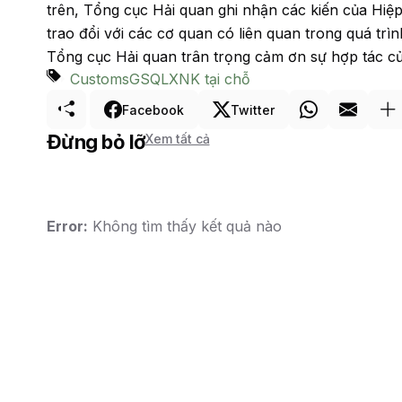
trên, Tổng cục Hải quan ghi nhận các kiến của Hiệp
trao đổi với các cơ quan có liên quan trong quá tr
Tổng cục Hải quan trân trọng cảm ơn sự hợp tác củ
Customs
GSQL
XNK tại chỗ
Facebook
Twitter
Đừng bỏ lỡ
Xem tất cả
Error:
Không tìm thấy kết quả nào