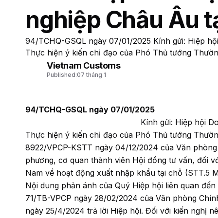
nghiệp Châu Âu t
94/TCHQ-GSQL ngày 07/01/2025 Kính gửi: Hiệp hội
Thực hiện ý kiến chỉ đạo của Phó Thủ tướng Thường
Vietnam Customs
Published:
07 tháng 1
94/TCHQ-GSQL ngày 07/01/2025
Kính gửi: Hiệp hội D
Thực hiện ý kiến chỉ đạo của Phó Thủ tướng Thườn
8922/VPCP-KSTT ngày 04/12/2024 của Văn phòng Chín
phương, cơ quan thành viên Hội đồng tư vấn, đối vớ
Nam về hoạt động xuất nhập khẩu tại chỗ (STT.5 Mục
Nội dung phản ánh của Quý Hiệp hội liên quan đến 
71/TB-VPCP ngày 28/02/2024 của Văn phòng Chín
ngày 25/4/2024 trả lời Hiệp hội. Đối với kiến nghị