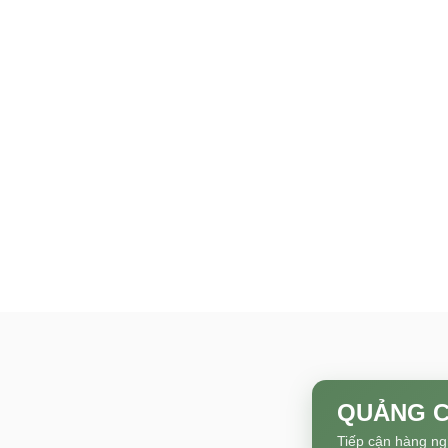
QUẢNG C
Tiếp cận hàng ng