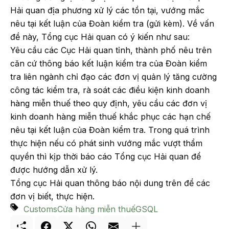
Hải quan địa phương xử lý các tồn tại, vướng mắc
nêu tại kết luận của Đoàn kiểm tra (gửi kèm). Về vấn
đề này, Tổng cục Hải quan có ý kiến như sau:
Yêu cầu các Cục Hải quan tỉnh, thành phố nêu trên
căn cứ thông báo kết luận kiểm tra của Đoàn kiểm
tra liên ngành chỉ đạo các đơn vị quản lý tăng cường
công tác kiểm tra, rà soát các điều kiện kinh doanh
hàng miễn thuế theo quy định, yêu cầu các đơn vị
kinh doanh hàng miễn thuế khắc phục các hạn chế
nêu tại kết luận của Đoàn kiểm tra. Trong quá trình
thực hiện nếu có phát sinh vướng mắc vượt thẩm
quyền thì kịp thời báo cáo Tổng cục Hải quan để
được hướng dẫn xử lý.
Tổng cục Hải quan thông báo nội dung trên để các
đơn vị biết, thực hiện.
Customs
Cửa hàng miễn thuế
GSQL