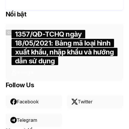
Nổi bật
1357/QĐ-TCHQ ngày
CUSTOMS
18/05/2021: Bảng mã loại hình
xuất khẩu, nhập khẩu và hướng
dẫn sử dụng
18 tháng 5
Follow Us
Facebook
Twitter
Telegram