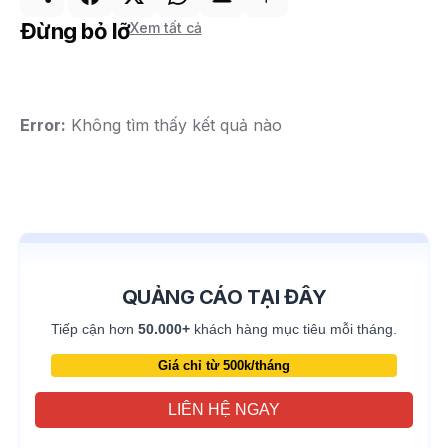
Đừng bỏ lỡ
Xem tất cả
Error:
Không tìm thấy kết quả nào
QUẢNG CÁO TẠI ĐÂY
Tiếp cận hơn
50.000+
khách hàng mục tiêu mỗi tháng.
Giá chỉ từ 500k/tháng
LIÊN HỆ NGAY