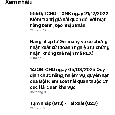
Xem nhiều
5550/TCHQ-TXNK ngày 21/12/2022
1
Kiểm tra trị giá hải quan đối với mặt
hàng bánh, kẹo nhập khẩu
21 tháng 12
Hàng nhập từ Germany và có chứng
2
nhận xuất xứ (doanh nghiệp tự chứng
nhận, không thể hiện mã REX)
11 tháng 3
14/QĐ-CHQ ngày 05/03/2025 Quy
3
định chức năng, nhiệm vụ, quyền hạn
của Đội Kiểm soát hải quan thuộc Chi
cục Hải quan khu vực
05 tháng 3
Tạm nhập (G13) - Tái xuất (G23)
4
12 tháng 5