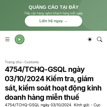
QUẢNG CÁO TẠI ĐÂY
Tiếp cận hàng nghìn khách hàng mỗi ngày
Liên hệ ngay →
Trang chủ
Customs
4754/TCHQ-GSQL ngày
03/10/2024 Kiểm tra, giám
sát, kiểm soát hoạt động kinh
doanh hàng miễn thuế
4754/TCHQ-GSQL ngày 03/10/2024 Kính gửi: - Cục