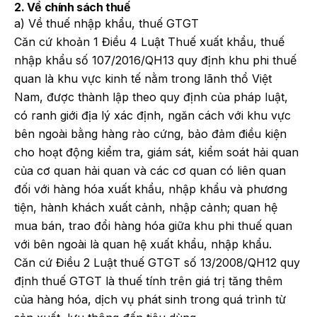
2. Về chính sách thuế
a) Về thuế nhập khẩu, thuế GTGT
Căn cứ khoản 1 Điều 4 Luật Thuế xuất khẩu, thuế
nhập khẩu số 107/2016/QH13 quy định khu phi thuế
quan là khu vực kinh tế nằm trong lãnh thổ Việt
Nam, được thành lập theo quy định của pháp luật,
có ranh giới địa lý xác định, ngăn cách với khu vực
bên ngoài bằng hàng rào cứng, bảo đảm điều kiện
cho hoạt động kiểm tra, giám sát, kiểm soát hải quan
của cơ quan hải quan và các cơ quan có liên quan
đối với hàng hóa xuất khẩu, nhập khẩu và phương
tiện, hành khách xuất cảnh, nhập cảnh; quan hệ
mua bán, trao đổi hàng hóa giữa khu phi thuế quan
với bên ngoài là quan hệ xuất khẩu, nhập khẩu.
Căn cứ Điều 2 Luật thuế GTGT số 13/2008/QH12 quy
định thuế GTGT là thuế tính trên giá trị tăng thêm
của hàng hóa, dịch vụ phát sinh trong quá trình từ