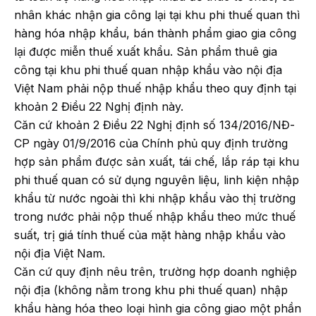
nhân khác nhận gia công lại tại khu phi thuế quan thì
hàng hóa nhập khẩu, bán thành phẩm giao gia công
lại được miễn thuế xuất khẩu. Sản phẩm thuê gia
công tại khu phi thuế quan nhập khẩu vào nội địa
Việt Nam phải nộp thuế nhập khẩu theo quy định tại
khoản 2 Điều 22 Nghị định này.
Căn cứ khoản 2 Điều 22 Nghị định số 134/2016/NĐ-
CP ngày 01/9/2016 của Chính phủ quy định trường
hợp sản phẩm được sản xuất, tái chế, lắp ráp tại khu
phi thuế quan có sử dụng nguyên liệu, linh kiện nhập
khẩu từ nước ngoài thì khi nhập khẩu vào thị trường
trong nước phải nộp thuế nhập khẩu theo mức thuế
suất, trị giá tính thuế của mặt hàng nhập khẩu vào
nội địa Việt Nam.
Căn cứ quy định nêu trên, trường hợp doanh nghiệp
nội địa (không nằm trong khu phi thuế quan) nhập
khẩu hàng hóa theo loại hình gia công giao một phần