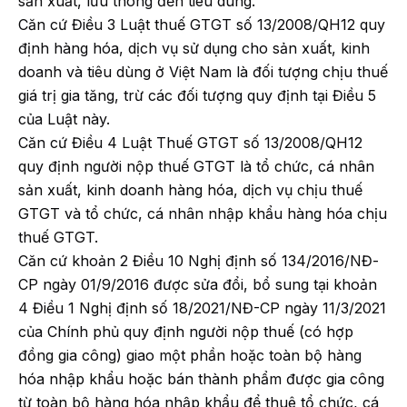
sản xuất, lưu thông đến tiêu dùng.
Căn cứ Điều 3 Luật thuế GTGT số 13/2008/QH12 quy
định hàng hóa, dịch vụ sử dụng cho sản xuất, kinh
doanh và tiêu dùng ở Việt Nam là đối tượng chịu thuế
giá trị gia tăng, trừ các đối tượng quy định tại Điều 5
của Luật này.
Căn cứ Điều 4 Luật Thuế GTGT số 13/2008/QH12
quy định người nộp thuế GTGT là tổ chức, cá nhân
sản xuất, kinh doanh hàng hóa, dịch vụ chịu thuế
GTGT và tổ chức, cá nhân nhập khẩu hàng hóa chịu
thuế GTGT.
Căn cứ khoản 2 Điều 10 Nghị định số 134/2016/NĐ-
CP ngày 01/9/2016 được sửa đổi, bổ sung tại khoản
4 Điều 1 Nghị định số 18/2021/NĐ-CP ngày 11/3/2021
của Chính phủ quy định người nộp thuế (có hợp
đồng gia công) giao một phần hoặc toàn bộ hàng
hóa nhập khẩu hoặc bán thành phẩm được gia công
từ toàn bộ hàng hóa nhập khẩu để thuê tổ chức, cá