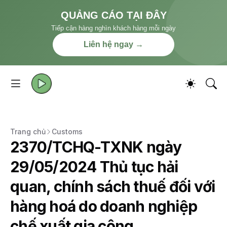
QUẢNG CÁO TẠI ĐÂY
Tiếp cận hàng nghìn khách hàng mỗi ngày
Liên hệ ngay →
Trang chủ
Customs
2370/TCHQ-TXNK ngày
29/05/2024 Thủ tục hải
quan, chính sách thuế đối với
hàng hoá do doanh nghiệp
chế xuất gia công