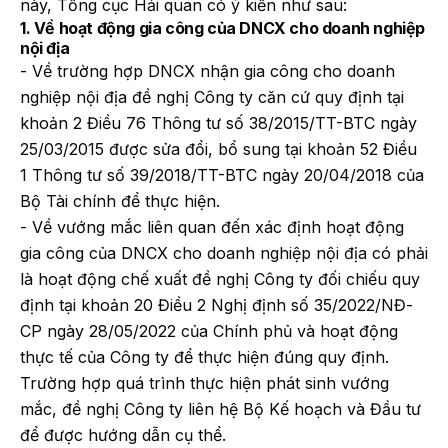
này, Tổng cục Hải quan có ý kiến như sau:
1. Về hoạt động gia công của DNCX cho doanh nghiệp
nội địa
- Về trường hợp DNCX nhận gia công cho doanh
nghiệp nội địa đề nghị Công ty căn cứ quy định tại
khoản 2 Điều 76 Thông tư số 38/2015/TT-BTC ngày
25/03/2015 được sửa đổi, bổ sung tại khoản 52 Điều
1 Thông tư số 39/2018/TT-BTC ngày 20/04/2018 của
Bộ Tài chính để thực hiện.
- Về vướng mắc liên quan đến xác định hoạt động
gia công của DNCX cho doanh nghiệp nội địa có phải
là hoạt động chế xuất đề nghị Công ty đối chiếu quy
định tại khoản 20 Điều 2 Nghị định số 35/2022/NĐ-
CP ngày 28/05/2022 của Chính phủ và hoạt động
thực tế của Công ty để thực hiện đúng quy định.
Trường hợp quá trình thực hiện phát sinh vướng
mắc, đề nghị Công ty liên hệ Bộ Kế hoạch và Đầu tư
để được hướng dẫn cụ thể.