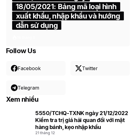
18/05/2021: Bảng mã loại hình
xuất khẩu, nhập khẩu và hướng
dẫn sử dụng
18 tháng 5
Follow Us
Facebook
Twitter
Telegram
Xem nhiều
5550/TCHQ-TXNK ngày 21/12/2022
1
Kiểm tra trị giá hải quan đối với mặt
hàng bánh, kẹo nhập khẩu
21 tháng 12