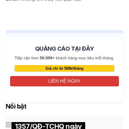
QUẢNG CÁO TẠI ĐÂY
Tiếp cận hơn
50.000+
khách hàng mục tiêu mỗi tháng.
Giá chỉ từ 500k/tháng
LIÊN HỆ NGAY
Nổi bật
1357/QĐ-TCHQ ngày
CUSTOMS