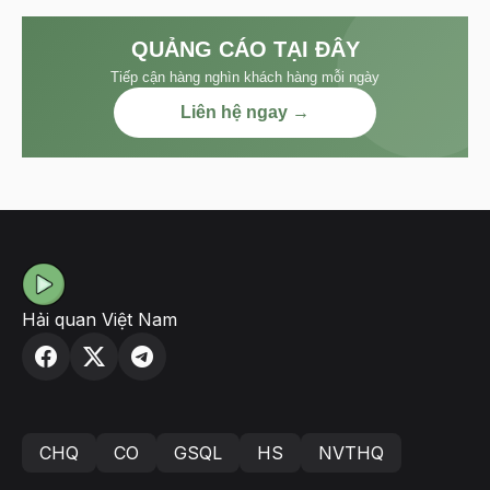
QUẢNG CÁO TẠI ĐÂY
Tiếp cận hàng nghìn khách hàng mỗi ngày
Liên hệ ngay →
Hải quan Việt Nam
CHQ
CO
GSQL
HS
NVTHQ