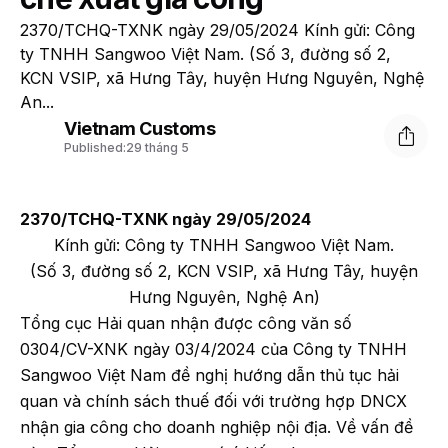
2370/TCHQ-TXNK ngày 29/05/2024 Kính gửi: Công
ty TNHH Sangwoo Việt Nam. (Số 3, đường số 2,
KCN VSIP, xã Hưng Tây, huyện Hưng Nguyên, Nghệ
An...
Vietnam Customs
Published:
29 tháng 5
2370/TCHQ-TXNK ngày 29/05/2024
Kính gửi: Công ty TNHH Sangwoo Việt Nam.
(Số 3, đường số 2, KCN VSIP, xã Hưng Tây, huyện
Hưng Nguyên, Nghệ An)
Tổng cục Hải quan nhận được công văn số
0304/CV-XNK ngày 03/4/2024 của Công ty TNHH
Sangwoo Việt Nam đề nghị hướng dẫn thủ tục hải
quan và chính sách thuế đối với trường hợp DNCX
nhận gia công cho doanh nghiệp nội địa. Về vấn đề