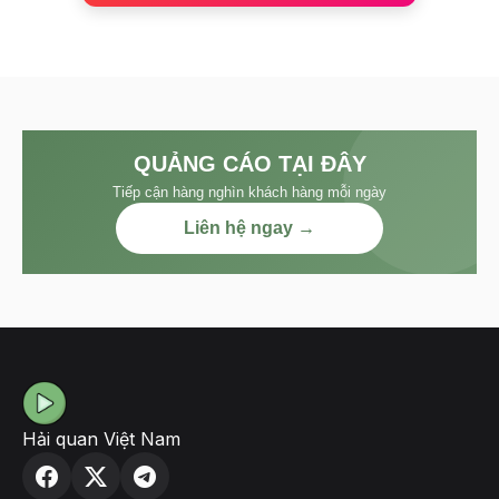
QUẢNG CÁO TẠI ĐÂY
Tiếp cận hàng nghìn khách hàng mỗi ngày
Liên hệ ngay →
Hải quan Việt Nam