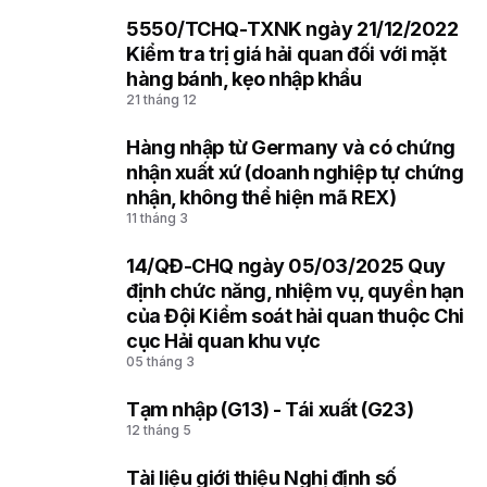
5550/TCHQ-TXNK ngày 21/12/2022
1
Kiểm tra trị giá hải quan đối với mặt
hàng bánh, kẹo nhập khẩu
21 tháng 12
Hàng nhập từ Germany và có chứng
2
nhận xuất xứ (doanh nghiệp tự chứng
nhận, không thể hiện mã REX)
11 tháng 3
14/QĐ-CHQ ngày 05/03/2025 Quy
3
định chức năng, nhiệm vụ, quyền hạn
của Đội Kiểm soát hải quan thuộc Chi
cục Hải quan khu vực
05 tháng 3
Tạm nhập (G13) - Tái xuất (G23)
4
12 tháng 5
Tài liệu giới thiệu Nghị định số