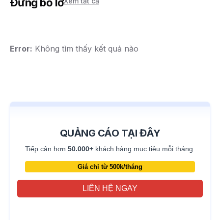
Đừng bỏ lỡ
Xem tất cả
Error:
Không tìm thấy kết quả nào
QUẢNG CÁO TẠI ĐÂY
Tiếp cận hơn
50.000+
khách hàng mục tiêu mỗi tháng.
Giá chỉ từ 500k/tháng
LIÊN HỆ NGAY