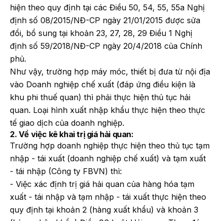
hiện theo quy định tại các Điều 50, 54, 55, 55a Nghị
định số 08/2015/NĐ-CP ngày 21/01/2015 được sửa
đổi, bổ sung tại khoản 23, 27, 28, 29 Điều 1 Nghị
định số 59/2018/NĐ-CP ngày 20/4/2018 của Chính
phủ.
Như vậy, trường hợp máy móc, thiết bị đưa từ nội địa
vào Doanh nghiệp chế xuất (đáp ứng điều kiện là
khu phi thuế quan) thì phải thực hiện thủ tục hải
quan. Loại hình xuất nhập khẩu thực hiện theo thực
tế giao dịch của doanh nghiệp.
2. Về việc kê khai trị giá hải quan:
Trường hợp doanh nghiệp thực hiện theo thủ tục tạm
nhập - tái xuất (doanh nghiệp chế xuất) và tạm xuất
- tái nhập (Công ty FBVN) thì:
- Việc xác định trị giá hải quan của hàng hóa tạm
xuất - tái nhập và tạm nhập - tái xuất thực hiện theo
quy định tại khoản 2 (hàng xuất khẩu) và khoản 3