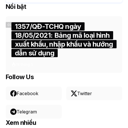
Nổi bật
1357/QĐ-TCHQ ngày
CUSTOMS
18/05/2021: Bảng mã loại hình
xuất khẩu, nhập khẩu và hướng
dẫn sử dụng
18 tháng 5
Follow Us
Facebook
Twitter
Telegram
Xem nhiều