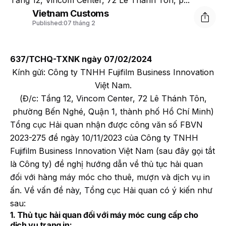
Tầng 12, Vincom Center, 72 Lê Thánh Tôn, p...
Vietnam Customs
Published:
07 tháng 2
637/TCHQ-TXNK ngày 07/02/2024
Kính gửi: Công ty TNHH Fujifilm Business Innovation
Việt Nam.
(Đ/c: Tầng 12, Vincom Center, 72 Lê Thánh Tôn,
phường Bến Nghé, Quận 1, thành phố Hồ Chí Minh)
Tổng cục Hải quan nhận được công văn số FBVN
2023-275 đề ngày 10/11/2023 của Công ty TNHH
Fujifilm Business Innovation Việt Nam (sau đây gọi tắt
là Công ty) đề nghị hướng dẫn về thủ tục hải quan
đối với hàng máy móc cho thuê, mượn và dịch vụ in
ấn. Về vấn đề này, Tổng cục Hải quan có ý kiến như
sau:
1. Thủ tục hải quan đối với máy móc cung cấp cho
dịch vụ trang in: