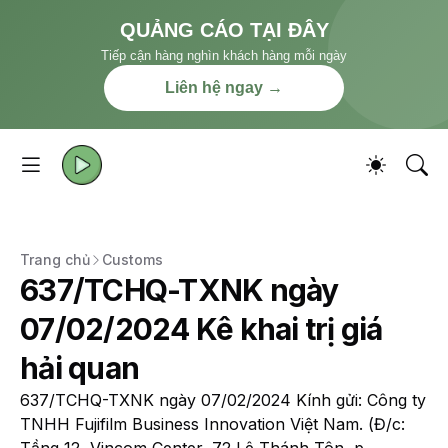
QUẢNG CÁO TẠI ĐÂY
Tiếp cận hàng nghìn khách hàng mỗi ngày
Liên hệ ngay →
Trang chủ
Customs
637/TCHQ-TXNK ngày
07/02/2024 Kê khai trị giá
hải quan
637/TCHQ-TXNK ngày 07/02/2024 Kính gửi: Công ty
TNHH Fujifilm Business Innovation Việt Nam. (Đ/c: