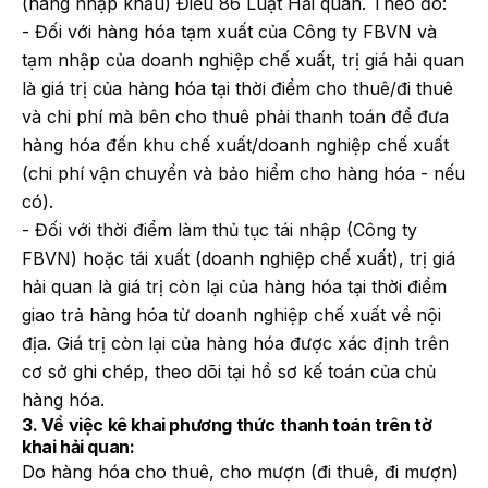
(hàng nhập khẩu) Điều 86 Luật Hải quan. Theo đó:
- Đối với hàng hóa tạm xuất của Công ty FBVN và
tạm nhập của doanh nghiệp chế xuất, trị giá hải quan
là giá trị của hàng hóa tại thời điểm cho thuê/đi thuê
và chi phí mà bên cho thuê phải thanh toán để đưa
hàng hóa đến khu chế xuất/doanh nghiệp chế xuất
(chi phí vận chuyển và bảo hiểm cho hàng hóa - nếu
có).
- Đối với thời điểm làm thủ tục tái nhập (Công ty
FBVN) hoặc tái xuất (doanh nghiệp chế xuất), trị giá
hải quan là giá trị còn lại của hàng hóa tại thời điểm
giao trả hàng hóa từ doanh nghiệp chế xuất về nội
địa. Giá trị còn lại của hàng hóa được xác định trên
cơ sở ghi chép, theo dõi tại hồ sơ kế toán của chủ
hàng hóa.
3. Về việc kê khai phương thức thanh toán trên tờ
khai hải quan:
Do hàng hóa cho thuê, cho mượn (đi thuê, đi mượn)