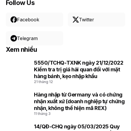
Follow Us
Facebook
Twitter
Telegram
Xem nhiều
5550/TCHQ-TXNK ngày 21/12/2022
1
Kiểm tra trị giá hải quan đối với mặt
hàng bánh, kẹo nhập khẩu
21 tháng 12
Hàng nhập từ Germany và có chứng
2
nhận xuất xứ (doanh nghiệp tự chứng
nhận, không thể hiện mã REX)
11 tháng 3
14/QĐ-CHQ ngày 05/03/2025 Quy