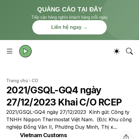
QUẢNG CÁO TẠI ĐÂY
Tiếp cận hàng nghìn khách hàng mỗi ngày
Liên hệ ngay →
Trang chủ
CO
2021/GSQL-GQ4 ngày
27/12/2023 Khai C/O RCEP
2021/GSQL-GQ4 ngày 27/12/2023 Kính gửi: Công ty
TNHH Nippon Thermostat Việt Nam. (Đ/c Khu công
nghiệp Đồng Văn II, Phường Duy Minh, Thị x...
Vietnam Customs