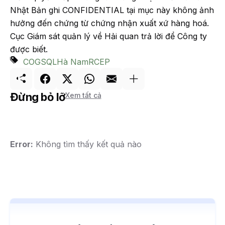
Nhật Bản ghi CONFIDENTIAL tại mục này không ảnh
hưởng đến chứng từ chứng nhận xuất xứ hàng hoá.
Cục Giám sát quản lý về Hải quan trả lời để Công ty
được biết.
CO
GSQL
Hà Nam
RCEP
Đừng bỏ lỡ
Xem tất cả
Error:
Không tìm thấy kết quả nào