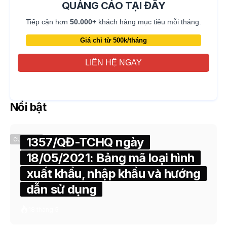
QUẢNG CÁO TẠI ĐÂY
Tiếp cận hơn
50.000+
khách hàng mục tiêu mỗi tháng.
Giá chỉ từ 500k/tháng
LIÊN HỆ NGAY
Nổi bật
1357/QĐ-TCHQ ngày
CUSTOMS
18/05/2021: Bảng mã loại hình
xuất khẩu, nhập khẩu và hướng
dẫn sử dụng
18 tháng 5