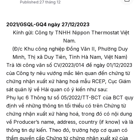
Published:
27 tháng 12
2021/GSQL-GQ4 ngày 27/12/2023
Kính gửi: Công ty TNHH Nippon Thermostat Việt
Nam.
(Đ/c Khu công nghiệp Đồng Văn II, Phường Duy
Minh, Thị xã Duy Tiên, Tỉnh Hà Nam, Việt Nam)
Trả lời công văn số CV/2023/014 đề ngày 01/12/2023
của Công ty nêu vướng mắc liên quan đến chứng từ
chứng nhận xuất xứ hàng hoá mẫu RCEP, Cục Giám
sát quản lý về Hải quan có ý kiến như sau:
Phụ lục 6 Thông tư số 05/2022/TT-BCT của BCT quy
định về những thông tin tối thiểu có trên Chứng từ
chứng nhận xuất xứ hàng hoá, trong đó có nội dung
về Producer’s name, address, country (if know) và là
thông tin dự kiến. Theo đó, trường hợp cơ quan có
thẩm quyền cấp Chứng từ chứng nhận xuất xứ của