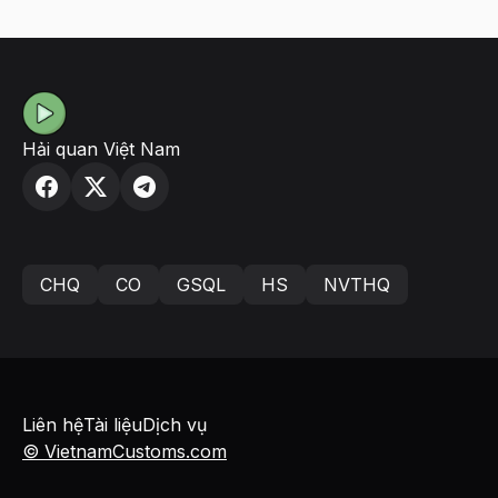
Hải quan Việt Nam
CHQ
CO
GSQL
HS
NVTHQ
Liên hệ
Tài liệu
Dịch vụ
© VietnamCustoms.com