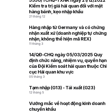
5550/TCHQ-TXNK ngày 21/12/2022
1
Kiểm tra trị giá hải quan đối với mặt
hàng bánh, kẹo nhập khẩu
21 tháng 12
Hàng nhập từ Germany và có chứng
2
nhận xuất xứ (doanh nghiệp tự chứng
nhận, không thể hiện mã REX)
11 tháng 3
14/QĐ-CHQ ngày 05/03/2025 Quy
3
định chức năng, nhiệm vụ, quyền hạn
của Đội Kiểm soát hải quan thuộc Chi
cục Hải quan khu vực
05 tháng 3
Tạm nhập (G13) - Tái xuất (G23)
4
12 tháng 5
Vướng mắc về hoạt động kinh doanh
5
chuyển khẩu