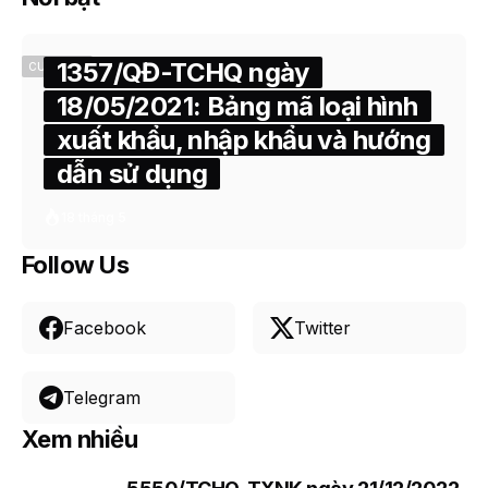
1357/QĐ-TCHQ ngày
CUSTOMS
18/05/2021: Bảng mã loại hình
xuất khẩu, nhập khẩu và hướng
dẫn sử dụng
18 tháng 5
Follow Us
Facebook
Twitter
Telegram
Xem nhiều