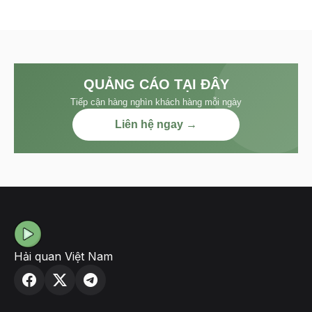
QUẢNG CÁO TẠI ĐÂY
Tiếp cận hàng nghìn khách hàng mỗi ngày
Liên hệ ngay →
Hải quan Việt Nam