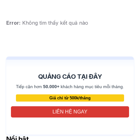
Error:
Không tìm thấy kết quả nào
QUẢNG CÁO TẠI ĐÂY
Tiếp cận hơn
50.000+
khách hàng mục tiêu mỗi tháng.
Giá chỉ từ 500k/tháng
LIÊN HỆ NGAY
Nổi bật