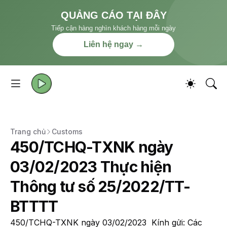
QUẢNG CÁO TẠI ĐÂY
Tiếp cận hàng nghìn khách hàng mỗi ngày
Liên hệ ngay →
Trang chủ
Customs
450/TCHQ-TXNK ngày
03/02/2023 Thực hiện
Thông tư số 25/2022/TT-
BTTTT
450/TCHQ-TXNK ngày 03/02/2023 Kính gửi: Các