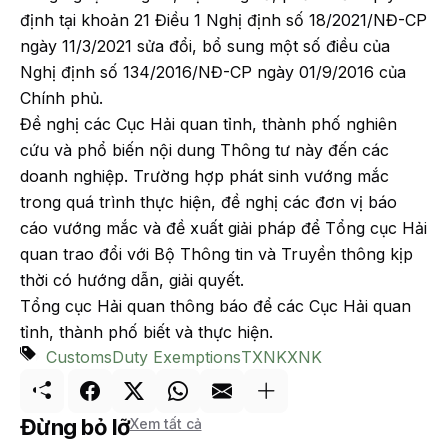
định tại khoản 21 Điều 1 Nghị định số 18/2021/NĐ-CP
ngày 11/3/2021 sửa đổi, bổ sung một số điều của
Nghị định số 134/2016/NĐ-CP ngày 01/9/2016 của
Chính phủ.
Đề nghị các Cục Hải quan tỉnh, thành phố nghiên
cứu và phổ biến nội dung Thông tư này đến các
doanh nghiệp. Trường hợp phát sinh vướng mắc
trong quá trình thực hiện, đề nghị các đơn vị báo
cáo vướng mắc và đề xuất giải pháp để Tổng cục Hải
quan trao đổi với Bộ Thông tin và Truyền thông kịp
thời có hướng dẫn, giải quyết.
Tổng cục Hải quan thông báo để các Cục Hải quan
tỉnh, thành phố biết và thực hiện.
Customs
Duty Exemptions
TXNK
XNK
Đừng bỏ lỡ
Xem tất cả