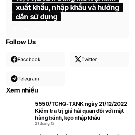
xuất khẩu, nhập khẩu và hướng
dẫn sử dụng
18 tháng 5
Follow Us
Facebook
Twitter
Telegram
Xem nhiều
5550/TCHQ-TXNK ngày 21/12/2022
1
Kiểm tra trị giá hải quan đối với mặt
hàng bánh, kẹo nhập khẩu
21 tháng 12