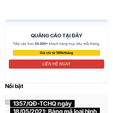
QUẢNG CÁO TẠI ĐÂY
Tiếp cận hơn
50.000+
khách hàng mục tiêu mỗi tháng.
Giá chỉ từ 500k/tháng
LIÊN HỆ NGAY
Nổi bật
1357/QĐ-TCHQ ngày
CUSTOMS
18/05/2021: Bảng mã loại hình