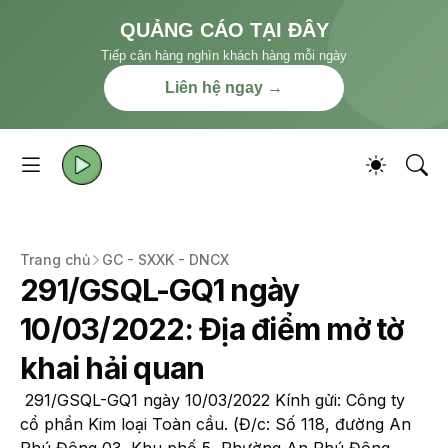
QUẢNG CÁO TẠI ĐÂY
Tiếp cận hàng nghìn khách hàng mỗi ngày
Liên hệ ngay →
Trang chủ
GC - SXXK - DNCX
291/GSQL-GQ1 ngày
10/03/2022: Địa điểm mở tờ
khai hải quan
291/GSQL-GQ1 ngày 10/03/2022 Kính gửi: Công ty
cổ phần Kim loại Toàn cầu. (Đ/c: Số 118, đường An