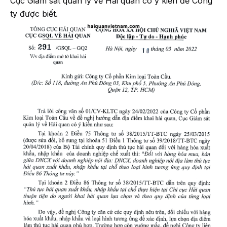
Cục Giám sát quản lý về Hải quan có ý kiến để Công
ty được biết.