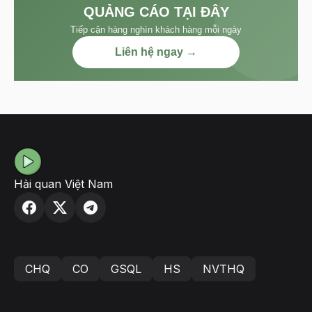
QUẢNG CÁO TẠI ĐÂY
Tiếp cận hàng nghìn khách hàng mỗi ngày
Liên hệ ngay →
Hải quan Việt Nam
CHQ
CO
GSQL
HS
NVTHQ