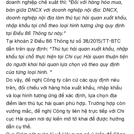
doanh nghiệp chế xuất thì:
“Đối với hàng hóa mua,
bán giữa DNCX với doanh nghiệp nội địa: DNCX,
doanh nghiệp nội địa làm thủ tục hải quan xuất khấu,
nhập khẩu tại chỗ theo loại hình tương ứng quy định
tại Điều 86 Thông tư này.”
Tại khoản 2 Điều 86 Thông tư số 38/2015/TT-BTC
dẫn trên quy định:
“Thủ tục hải quan xuất khẩu, nhập
khẩu tại chỗ thực hiện tại Chi cục Hải quan thuận tiện
do người khai hải quan lựa chọn và theo quy định
của từng loại hình. ”
Do vậy, đề nghị Công ty căn cứ các quy định nêu
trên, đối chiếu với hàng hóa xuất khẩu, nhập khẩu
và loại hình tương ứng để xác định, lựa chọn địa
điểm làm thủ tục hải quan phù hợp. Trường hợp còn
vướng mắc, đề nghị Công ty liên hệ trực tiếp với Chi
cục Hải quan nơi dự kiến mở tờ khai để được hướng
dẫn cụ thể.