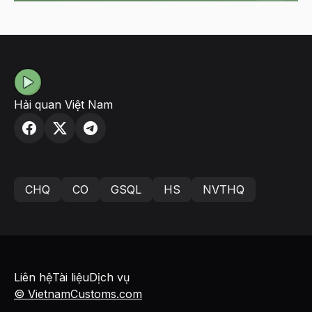
Hải quan Việt Nam
CHQ
CO
GSQL
HS
NVTHQ
Liên hệ
Tài liệu
Dịch vụ
© VietnamCustoms.com