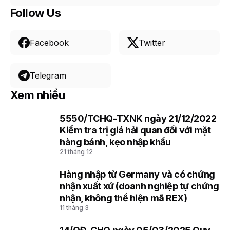
Follow Us
Facebook
Twitter
Telegram
Xem nhiều
5550/TCHQ-TXNK ngày 21/12/2022
1
Kiểm tra trị giá hải quan đối với mặt
hàng bánh, kẹo nhập khẩu
21 tháng 12
Hàng nhập từ Germany và có chứng
2
nhận xuất xứ (doanh nghiệp tự chứng
nhận, không thể hiện mã REX)
11 tháng 3