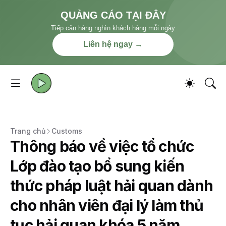
QUẢNG CÁO TẠI ĐÂY
Tiếp cận hàng nghìn khách hàng mỗi ngày
Liên hệ ngay →
Trang chủ
Customs
Thông báo về việc tổ chức
Lớp đào tạo bổ sung kiến
thức pháp luật hải quan dành
cho nhân viên đại lý làm thủ
tục hải quan khóa 5 năm