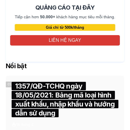
QUẢNG CÁO TẠI ĐÂY
Tiếp cận hơn
50.000+
khách hàng mục tiêu mỗi tháng.
Giá chỉ từ 500k/tháng
LIÊN HỆ NGAY
Nổi bật
1357/QĐ-TCHQ ngày
CUSTOMS
18/05/2021: Bảng mã loại hình
xuất khẩu, nhập khẩu và hướng
dẫn sử dụng
18 tháng 5