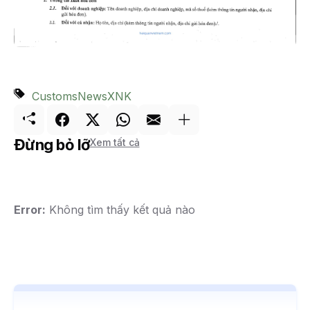
Customs
News
XNK
Đừng bỏ lỡ
Xem tất cả
Error:
Không tìm thấy kết quả nào