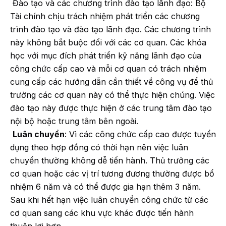
Đào tạo và các chương trình đào tạo lãnh đạo: Bộ
Tài chính chịu trách nhiệm phát triển các chương
trình đào tạo và đào tạo lãnh đạo. Các chương trình
này không bắt buộc đối với các cơ quan. Các khóa
học với mục đích phát triển kỹ năng lãnh đạo của
công chức cấp cao và mỗi cơ quan có trách nhiệm
cung cấp các hướng dẫn cần thiết về công vụ để thủ
trưởng các cơ quan này có thể thực hiện chúng. Việc
đào tạo này được thực hiện ở các trung tâm đào tạo
nội bộ hoặc trung tâm bên ngoài.
Luân chuyển
: Vì các công chức cấp cao được tuyển
dụng theo hợp đồng có thời hạn nên việc luân
chuyển thường không dễ tiến hành. Thủ trưởng các
cơ quan hoặc các vị trí tương đương thường được bổ
nhiệm 6 năm và có thể được gia hạn thêm 3 năm.
Sau khi hết hạn việc luân chuyển công chức từ các
cơ quan sang các khu vực khác được tiến hành
thuận lợi hơn.