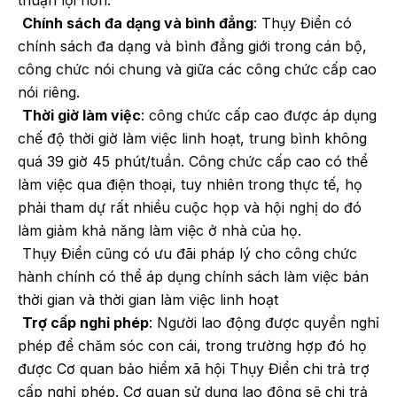
Chính sách đa dạng và bình đẳng
: Thụy Điển có
chính sách đa dạng và bình đẳng giới trong cán bộ,
công chức nói chung và giữa các công chức cấp cao
nói riêng.
Thời giờ làm việc
: công chức cấp cao được áp dụng
chế độ thời giờ làm việc linh hoạt, trung bình không
quá 39 giờ 45 phút/tuần. Công chức cấp cao có thể
làm việc qua điện thoại, tuy nhiên trong thực tế, họ
phải tham dự rất nhiều cuộc họp và hội nghị do đó
làm giảm khả năng làm việc ở nhà của họ.
Thụy Điển cũng có ưu đãi pháp lý cho công chức
hành chính có thể áp dụng chính sách làm việc bán
thời gian và thời gian làm việc linh hoạt
Trợ cấp nghỉ phép
: Người lao động được quyền nghỉ
phép để chăm sóc con cái, trong trường hợp đó họ
được Cơ quan bảo hiểm xã hội Thụy Điển chi trả trợ
cấp nghỉ phép. Cơ quan sử dụng lao động sẽ chi trả