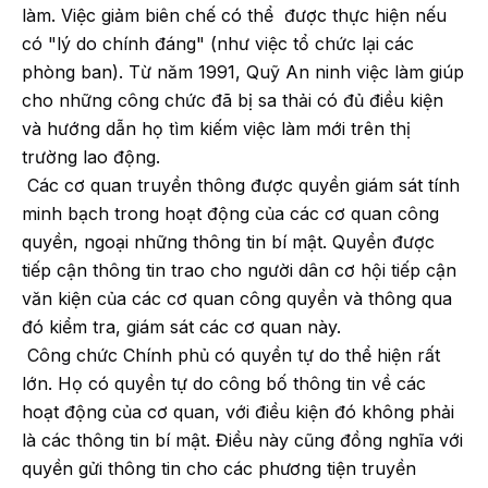
làm. Việc giảm biên chế có thể được thực hiện nếu
có "lý do chính đáng" (như việc tổ chức lại các
phòng ban). Từ năm 1991, Quỹ An ninh việc làm giúp
cho những công chức đã bị sa thải có đủ điều kiện
và hướng dẫn họ tìm kiếm việc làm mới trên thị
trường lao động.
Các cơ quan truyền thông được quyền giám sát tính
minh bạch trong hoạt động của các cơ quan công
quyền, ngoại những thông tin bí mật. Quyền được
tiếp cận thông tin trao cho người dân cơ hội tiếp cận
văn kiện của các cơ quan công quyền và thông qua
đó kiểm tra, giám sát các cơ quan này.
Công chức Chính phủ có quyền tự do thể hiện rất
lớn. Họ có quyền tự do công bố thông tin về các
hoạt động của cơ quan, với điều kiện đó không phải
là các thông tin bí mật. Điều này cũng đồng nghĩa với
quyền gửi thông tin cho các phương tiện truyền