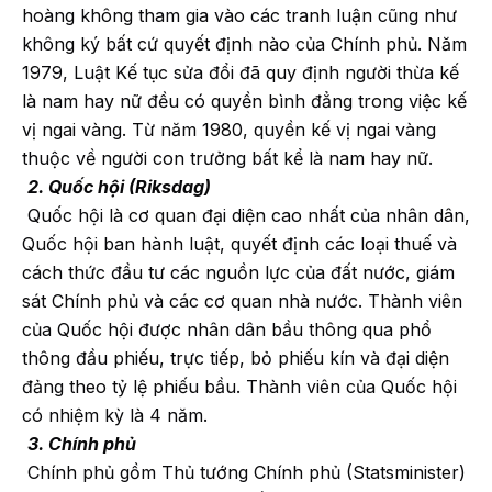
hoàng không tham gia vào các tranh luận cũng như
không ký bất cứ quyết định nào của Chính phủ. Năm
1979, Luật Kế tục sửa đổi đã quy định người thừa kế
là nam hay nữ đều có quyền bình đẳng trong việc kế
vị ngai vàng. Từ năm 1980, quyền kế vị ngai vàng
thuộc về người con trưởng bất kể là nam hay nữ.
2. Quốc hội (Riksdag)
Quốc hội là cơ quan đại diện cao nhất của nhân dân,
Quốc hội ban hành luật, quyết định các loại thuế và
cách thức đầu tư các nguồn lực của đất nước, giám
sát Chính phủ và các cơ quan nhà nước. Thành viên
của Quốc hội được nhân dân bầu thông qua phổ
thông đầu phiếu, trực tiếp, bỏ phiếu kín và đại diện
đảng theo tỷ lệ phiếu bầu. Thành viên của Quốc hội
có nhiệm kỳ là 4 năm.
3. Chính phủ
Chính phủ gồm Thủ tướng Chính phủ (Statsminister)