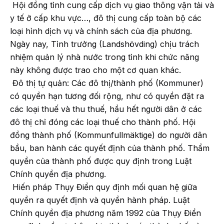
Hội đồng tỉnh cung cấp dịch vụ giao thông vận tải và
y tế ở cấp khu vực…, đô thị cung cấp toàn bộ các
loại hình dịch vụ và chính sách của địa phương.
Ngày nay, Tỉnh trưởng (Landshövding) chịu trách
nhiệm quản lý nhà nước trong tỉnh khi chức năng
này không được trao cho một cơ quan khác.
Đô thị tự quản: Các đô thị/thành phố (Kommuner)
có quyền hạn tương đối rộng, như có quyền đặt ra
các loại thuế và thu thuế, hầu hết người dân ở các
đô thị chỉ đóng các loại thuế cho thành phố. Hội
đồng thành phố (Kommunfullmäktige) do người dân
bầu, ban hành các quyết định của thành phố. Thẩm
quyền của thành phố được quy định trong Luật
Chính quyền địa phương.
Hiến pháp Thụy Điển quy định mối quan hệ giữa
quyền ra quyết định và quyền hành pháp. Luật
Chính quyền địa phương năm 1992 của Thụy Điển