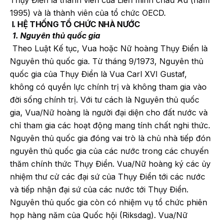
1995) và là thành viên của tổ chức OECD.
I. HỆ THỐNG TỔ CHỨC NHÀ NƯỚC
1. Nguyên thủ quốc gia
Theo Luật Kế tục, Vua hoặc Nữ hoàng Thụy Điển là
Nguyên thủ quốc gia. Từ tháng 9/1973, Nguyên thủ
quốc gia của Thụy Điển là Vua Carl XVI Gustaf,
không có quyền lực chính trị và không tham gia vào
đời sống chính trị. Với tư cách là Nguyên thủ quốc
gia, Vua/Nữ hoàng là người đại diện cho đất nước và
chỉ tham gia các hoạt động mang tính chất nghi thức.
Nguyên thủ quốc gia đóng vai trò là chủ nhà tiếp đón
nguyên thủ quốc gia của các nước trong các chuyến
thăm chính thức Thụy Điển. Vua/Nữ hoàng ký các ủy
nhiệm thư cử các đại sứ của Thụy Điển tới các nước
và tiếp nhận đại sứ của các nước tới Thụy Điển.
Nguyên thủ quốc gia còn có nhiệm vụ tổ chức phiên
họp hàng năm của Quốc hội (Riksdag). Vua/Nữ