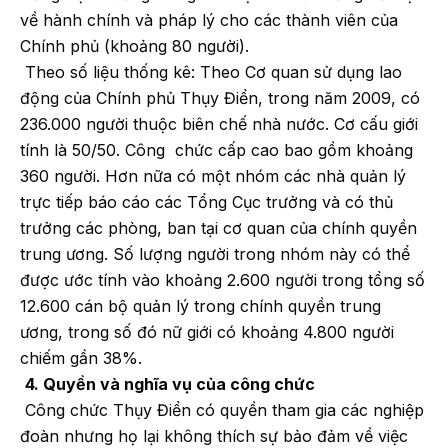
về hành chính và pháp lý cho các thành viên của
Chính phủ (khoảng 80 người).
Theo số liệu thống kê: Theo Cơ quan sử dụng lao
động của Chính phủ Thụy Điển, trong năm 2009, có
236.000 người thuộc biên chế nhà nước. Cơ cấu giới
tính là 50/50. Công chức cấp cao bao gồm khoảng
360 người. Hơn nữa có một nhóm các nhà quản lý
trực tiếp báo cáo các Tổng Cục trưởng và có thủ
trưởng các phòng, ban tại cơ quan của chính quyền
trung ương. Số lượng người trong nhóm này có thể
được ước tính vào khoảng 2.600 người trong tổng số
12.600 cán bộ quản lý trong chính quyền trung
ương, trong số đó nữ giới có khoảng 4.800 người
chiếm gần 38%.
4. Quyền và nghĩa vụ của công chức
Công chức Thụy Điển có quyền tham gia các nghiệp
đoàn nhưng họ lại không thích sự bảo đảm về việc