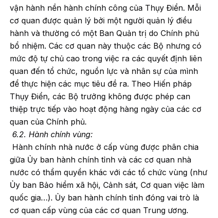
vận hành nền hành chính công của Thụy Điển. Mỗi
cơ quan được quản lý bởi một người quản lý điều
hành và thường có một Ban Quản trị do Chính phủ
bổ nhiệm. Các cơ quan này thuộc các Bộ nhưng có
mức độ tự chủ cao trong việc ra các quyết định liên
quan đến tổ chức, nguồn lực và nhân sự của mình
để thực hiện các mục tiêu đề ra. Theo Hiến pháp
Thụy Điển, các Bộ trưởng không được phép can
thiệp trực tiếp vào hoạt động hàng ngày của các cơ
quan của Chính phủ.
6.2. Hành chính vùng:
Hành chính nhà nước ở cấp vùng được phân chia
giữa Ủy ban hành chính tỉnh và các cơ quan nhà
nước có thẩm quyền khác với các tổ chức vùng (như
Ủy ban Bảo hiểm xã hội, Cảnh sát, Cơ quan việc làm
quốc gia…). Ủy ban hành chính tỉnh đóng vai trò là
cơ quan cấp vùng của các cơ quan Trung ương.