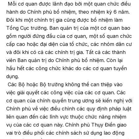
Mỗi cơ quan được lãnh đạo bởi một quan chức điều
hành do Chính phủ bổ nhiệm, theo nhiệm kỳ 6 năm.
Đôi khi một chính trị gia cũng được bổ nhiệm làm
Tổng Cục trưởng. Ban quản trị của một cơ quan bao
gồm người đứng đầu của cơ quan, một số quan chức
cấp cao hoặc đại diện của tổ chức, các nhóm dân cư
và đôi khi có cả các chính trị gia. Tất cả các thành
viên Ban quản trị do Chính phủ bổ nhiệm. Còn lại
hầu hết các công chức khác do các cơ quan tuyển
dụng.
Các Bộ hoặc Bộ trưởng không thể can thiệp vào
việc giải quyết các công việc của các cơ quan. Các
cơ quan của chính quyền trung ương sẽ kiến nghị với
Chính phủ về việc điều chỉnh các quy định pháp luật
liên quan đến các lĩnh vực thuộc chức năng nhiệm
vụ của các cơ quan này. Chính phủ Thụy Điển giao
vai trò điều phối các chính sách sử dụng lao động