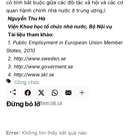
có tính bắt buộc giữa các đối tác xã hội và các cơ
quan hành chính nhà nước ở trung ương./.
Nguyễn Thu Hà
Viện Khoa học tổ chức nhà nước, Bộ Nội vụ
Tài liệu tham khảo:
1. Public Employment in European Union Member
States, 2010
2. http://www.sweden.se
3. http://www.goverment.se
4. http://www.skl.se
Công chức
Đừng bỏ lỡ
Xem tất cả
Error:
Không tìm thấy kết quả nào