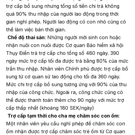
trợ cấp bổ sung nhưng tổng số tiền chi trả không
quá 90% thu nhập của người lao động trong thời
gian nghỉ phép. Người lao động có con nhỏ cũng có
thể làm việc bán thời gian.
Chế độ thai sản
: Những người mới sinh con hoặc
nhận nuôi con nuôi được Cơ quan Bảo hiểm xã hội
Thụy Điển trả trợ cấp cho tổng số 480 ngày. 390
ngày mức trợ cấp tối đa được trả bằng 80% của mức
trần thu nhập. Nhân viên Chính phủ được trợ cấp bổ
sung từ cơ quan sử lao động cho tối đa 360 ngày.
Mức chi trợ cấp bổ sung tương ứng với 90% của thu
nhập của công chức. Ngoài ra, công chức cũng có
thể được thanh toán thêm cho 90 ngày với mức trợ
cấp thấp nhất (khoảng 180 SEK/ngày)
Trợ cấp tạm thời cho cha mẹ chăm sóc con ốm
:
Một nhân viên yêu cầu nghỉ phép để chăm sóc con
ốm nhận được trợ cấp chăm sóc trẻ ốm từ Cơ quan