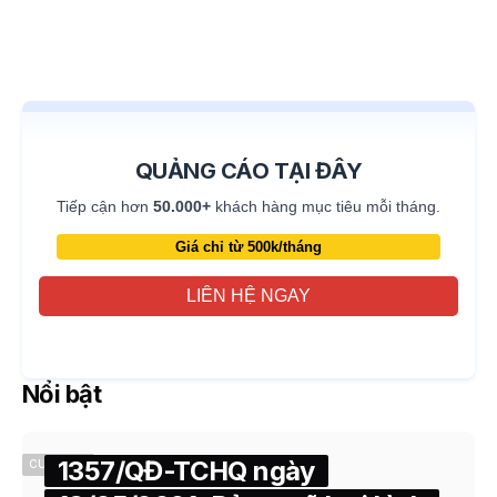
QUẢNG CÁO TẠI ĐÂY
Tiếp cận hơn
50.000+
khách hàng mục tiêu mỗi tháng.
Giá chỉ từ 500k/tháng
LIÊN HỆ NGAY
Nổi bật
1357/QĐ-TCHQ ngày
CUSTOMS