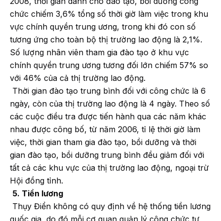
2008, thời gian dành cho đào tạo, bồi dưỡng công
chức chiếm 3,6% tổng số thời giờ làm việc trong khu
vực chính quyền trung ương, trong khi đó con số
tương ứng cho toàn bộ thị trường lao động là 2,1%.
Số lượng nhân viên tham gia đào tạo ở khu vực
chính quyền trung ương tương đối lớn chiếm 57% so
với 46% của cả thị trường lao động.
Thời gian đào tạo trung bình đối với công chức là 6
ngày, còn của thị trường lao động là 4 ngày. Theo số
các cuộc điều tra được tiến hành qua các năm khác
nhau được công bố, từ năm 2006, tỉ lệ thời giờ làm
việc, thời gian tham gia đào tạo, bồi dưỡng và thời
gian đào tạo, bồi dưỡng trung bình đều giảm đối với
tất cả các khu vực của thị trường lao động, ngoại trừ
Hội đồng tỉnh.
5. Tiền lương
Thụy Điển không có quy định về hệ thống tiền lương
quốc gia, do đó mỗi cơ quan quản lý công chức tự