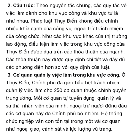
2. Cấu trúc
: Theo nguyên tắc chung, các quy tắc về
việc làm dành cho khu vực công và khu vực tư là
như nhau. Pháp luật Thụy Điển không điều chỉnh
nhiều khía cạnh của công vụ, ngoại trừ trách nhiệm
của công chức. Như các khu vực khác của thị trường
lao động, điều kiện làm việc trong khu vực công của
Thụy Điển được dựa trên các thỏa thuận của ngành.
Các thỏa thuận này được quy định chi tiết và đầy đủ
các phương diện hơn so với quy định của luật.
3. Cơ quan quản lý việc làm trong khu vực công
. Ở
Thụy Điển, Chính phủ đã giao hầu hết trách nhiệm
quản lý việc làm cho 250 cơ quan thuộc chính quyền
trung ương. Mỗi cơ quan tự tuyển dụng, quản lý và
sa thải nhân viên của mình, ngoại trừ người đứng đầu
các cơ quan này do Chính phủ bổ nhiệm. Hệ thống
chức nghiệp vẫn còn tồn tại trong một vài cơ quan
như ngoại giao, cảnh sát và lực lượng vũ trang.