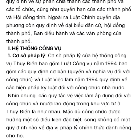
quy định về sự phân chia thành các thành phố và
các tổ chức, cũng như quyền hạn của các thành phố
và Hội đồng tỉnh. Ngoài ra Luật Chính quyền địa
phương còn quy định về đại biểu dân cử, hội đồng
thành phố, Ban điều hành và các văn phòng của
thành phố.
II. HỆ THỐNG CÔNG VỤ
1. Cơ sở pháp lý
: Cơ sở pháp lý của hệ thống công
vụ Thụy Điển bao gồm Luật Công vụ năm 1994 bao
gồm các quy định cơ bản (quyền và nghĩa vụ đối với
công chức) và Luật Việc làm năm 1994 quy định về
các biện pháp kỷ luật đối với công chức nhà nước.
Nhìn chung, các quy tắc về việc làm áp dụng đối với
công chức và người lao động trong khu vực tư ở
Thụy Điển là như nhau. Mặc dù công chức được
hưởng một số điều kiện đặc biệt, song không có một
quy định nào về địa vị pháp lý chính thức dành riêng
cho họ.