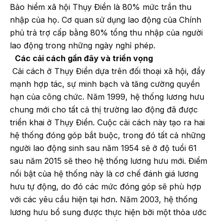
Bảo hiểm xã hội Thụy Điển là 80% mức trần thu
nhập của họ. Cơ quan sử dụng lao động của Chính
phủ trả trợ cấp bằng 80% tổng thu nhập của người
lao động trong những ngày nghỉ phép.
Các cải cách gần đây và triển vọng
Cải cách ở Thụy Điển dựa trên đối thoại xã hội, đẩy
mạnh hợp tác, sự minh bạch và tăng cường quyền
hạn của công chức. Năm 1999, hệ thống lương hưu
chung mới cho tất cả thị trường lao động đã được
triển khai ở Thụy Điển. Cuộc cải cách này tạo ra hai
hệ thống đóng góp bắt buộc, trong đó tất cả những
người lao động sinh sau năm 1954 sẽ ở độ tuổi 61
sau năm 2015 sẽ theo hệ thống lương hưu mới. Điểm
nổi bật của hệ thống này là cơ chế đánh giá lương
hưu tự động, do đó các mức đóng góp sẽ phù hợp
với các yêu cầu hiện tại hơn. Năm 2003, hệ thống
lương hưu bổ sung được thực hiện bởi một thỏa ước