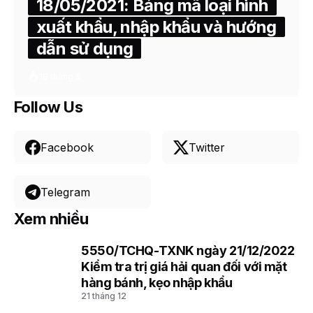
18/05/2021: Bảng mã loại hình
xuất khẩu, nhập khẩu và hướng
dẫn sử dụng
18 tháng 5
Follow Us
Facebook
Twitter
Telegram
Xem nhiều
5550/TCHQ-TXNK ngày 21/12/2022
1
Kiểm tra trị giá hải quan đối với mặt
hàng bánh, kẹo nhập khẩu
21 tháng 12