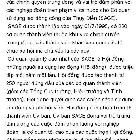
của chính quyền trung ương và vai trò đàm phàn với
các nghiệp đoàn trên phạm vi cả nước cho Cơ quan
sử dụng lao động công của Thụy Điển (SAGE).
SAGE được thành lập vào ngày 01/7/1995, có 250
cơ quan thành viên thuộc khu vực chính quyền
trung ương, các thành viên khác bao gồm các tổ
chức xã hội mà chủ yếu là các quỹ.
Cơ quan quản lý cao nhất của SAGE là Hội đồng
những người sử dụng lao động (Hội đồng), được triệu
tập mỗi năm một lần. Hội đồng được tạo thành từ
250 người đứng đầu của các cơ quan thành viên
(gồm các Tổng Cục trưởng, Hiệu trưởng và Tỉnh
trưởng). Hội đồng quyết định các chính sách sử dụng
lao động và phí hội viên. Hội đồng cũng bổ nhiệm 15
thành viên Ủy ban. Ủy ban SAGE đóng vai trò trung
tâm trong các cuộc đàm phán lương với nghiệp
đoàn, là cơ quan tối cao của các cuộc họp Hội đồng.
Không giống như những người đứng đầu điều hành