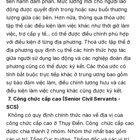
tiến hành đàm phán. Mức lương mới cho người lao
động được quyết định trong hoặc sau buổi thương
lượng giữa các bên. Hơn nữa, thông qua thỏa ước
tập thể các điều kiện làm việc khác như thời giờ làm
việc, trợ cấp y tế... có thể được điều chỉnh phù hợp
với điều kiện ở từng địa phương. Thoả ước tập thể ở
địa phương quy định cụ thể các hình thức hợp tác
giữa người sử dụng lao động và các nghiệp đoàn địa
phương cũng có thể được ký kết. Các thỏa ước có
tính bắt buộc trực tiếp khác ở trung ương bao gồm
sự bảo đảm việc làm, điều chỉnh lương hưu và các
điều kiện làm việc chung khác cũng được ký kết.
7. Công chức cấp cao (Senior Civil Servants -
SCS)
Không có quy định chính thức nào về địa vị của
công chức cấp cao ở Thụy Điển. Công chức cấp cao
được chia thành 2 nhóm. Nhóm thứ nhất bao gồm
các vị trí: Tổng Cục trưởng, Thống đốc và các vị trí