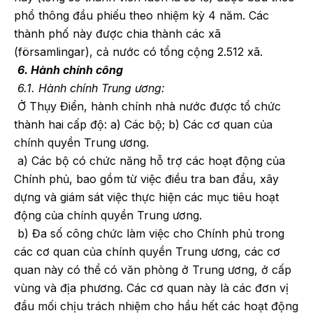
phổ thông đầu phiếu theo nhiệm kỳ 4 năm. Các
thành phố này được chia thành các xã
(församlingar), cả nước có tổng cộng 2.512 xã.
6. Hành chính công
6.1. Hành chính Trung ương:
Ở Thụy Điển, hành chính nhà nước được tổ chức
thành hai cấp độ: a) Các bộ; b) Các cơ quan của
chính quyền Trung ương.
a) Các bộ có chức năng hỗ trợ các hoạt động của
Chính phủ, bao gồm từ việc điều tra ban đầu, xây
dựng và giám sát việc thực hiện các mục tiêu hoạt
động của chính quyền Trung ương.
b) Đa số công chức làm việc cho Chính phủ trong
các cơ quan của chính quyền Trung ương, các cơ
quan này có thể có văn phòng ở Trung ương, ở cấp
vùng và địa phương. Các cơ quan này là các đơn vị
đầu mối chịu trách nhiệm cho hầu hết các hoạt động