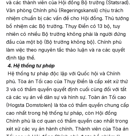
và các thành viên của Hội đồng Bộ trưởng (Statsrad).
Văn phòng Chính phủ (Regeringskansli) chịu trách
nhiệm chuẩn bị các vấn đề cho Hội đồng. Thủ tướng
bổ nhiệm các Bộ trưởng. Thụy Điển có 13 bộ, tuy
nhiên có nhiều Bộ trưởng không phải là người đứng
đầu của một bộ (Bộ trưởng không bộ). Chính phủ
làm việc theo nguyên tắc thảo luận và ra các quyết
định tập thể.
4. Hệ thống tư pháp
Hệ thống tư pháp độc lập với Quốc hội và Chính
phủ. Tòa án Tối cao của Thụy Điển là cấp xét xử thứ
3 và có thẩm quyền quyết định cuối cùng đối với tất
cả các vụ án về dân sự và hình sự. Toàn án Tối cao
(Hogsta Domstolen) là tòa có thẩm quyền chung cấp
cao nhất trong hệ thống tư pháp, còn Hội đồng
Chính phủ là cơ quan có thẩm quyền cao nhất trong
xét xử các vụ án hành chính. Thành viên của Tòa án