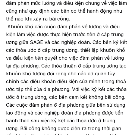
đàm phán mức lương và điều kiện chung về việc làm
cũng như quy định các bên có thể hành động như
thế nào khi xảy ra bãi công.
Khuôn khổ các cuộc đàm phán về lương và điều
kiện làm việc được thực hiện trước tiên ở cấp trung
ương giữa SAGE và các nghiệp đoàn. Các bên ký kết
các thỏa ước ở cấp trung ương, thiết lập khuôn khổ
và điều kiện tiên quyết cho việc đàm phán về lương
tại địa phương. Các thỏa thuận ở cấp trung ương tạo
khuôn khổ tương đối rộng cho các cơ quan tùy
chỉnh các điều khoản điều kiện của mình trong thoả
ước tập thể của địa phương. Với việc ký kết các thỏa
ước ở trung ương, các bên cam kết không bãi công.
Các cuộc đàm phán ở địa phương giữa bên sử dụng
lao động và các nghiệp đoàn địa phương được tiến
hành theo sau việc ký kết các thỏa ước ở trung
ương. Bãi công không được diễn ra trong thời gian