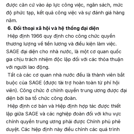
được căn cứ vào áp lực công việc, ngân sách, mức
độ phức tạp, kết quả công việc và sự đánh giá hàng
năm.
6. Đối thoại xã hội và hệ thống đại diện
Hiệp định 1966 quy định cho công chức quyền
thương lượng về tiền lương và điều kiện làm việc.
SAGE đại diện cho nhà nước, là một cơ quan quốc
gia chịu trách nhiệm độc lập đối với các thỏa thuận
với người lao động.
Tất cả các cơ quan nhà nước đều là thành viên bắt
buộc của SAGE (được tài trợ hoàn toàn từ phí hội
viên). Công chức ở chính quyền trung ương được đại
diện bởi ba tổ chức công đoàn.
Hiệp định cơ bản và Hiệp định hợp tác được thiết
lập giữa SAGE và các nghiệp đoàn đối với khu vực
chính quyền trung ương phải được Chính phủ phê
duyệt. Các hiệp định này điều chỉnh các quá trình