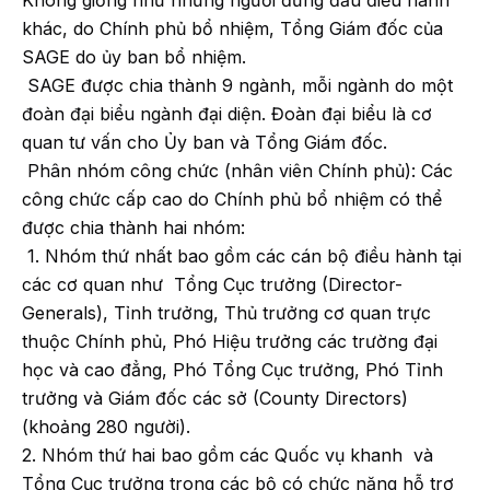
khác, do Chính phủ bổ nhiệm, Tổng Giám đốc của
SAGE do ủy ban bổ nhiệm.
SAGE được chia thành 9 ngành, mỗi ngành do một
đoàn đại biểu ngành đại diện. Đoàn đại biểu là cơ
quan tư vấn cho Ủy ban và Tổng Giám đốc.
Phân nhóm công chức (nhân viên Chính phủ): Các
công chức cấp cao do Chính phủ bổ nhiệm có thể
được chia thành hai nhóm:
1. Nhóm thứ nhất bao gồm các cán bộ điều hành tại
các cơ quan như Tổng Cục trưởng (Director-
Generals), Tỉnh trưởng, Thủ trưởng cơ quan trực
thuộc Chính phủ, Phó Hiệu trưởng các trường đại
học và cao đẳng, Phó Tổng Cục trưởng, Phó Tỉnh
trưởng và Giám đốc các sở (County Directors)
(khoảng 280 người).
2. Nhóm thứ hai bao gồm các Quốc vụ khanh và
Tổng Cục trưởng trong các bộ có chức năng hỗ trợ