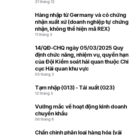
21 tháng 12
Hàng nhập từ Germany và có chứng
2
nhận xuất xứ (doanh nghiệp tự chứng
nhận, không thể hiện mã REX)
11 tháng 3
14/QĐ-CHQ ngày 05/03/2025 Quy
3
định chức năng, nhiệm vụ, quyền hạn
của Đội Kiểm soát hải quan thuộc Chi
cục Hải quan khu vực
05 tháng 3
Tạm nhập (G13) - Tái xuất (G23)
4
12 tháng 5
Vướng mắc về hoạt động kinh doanh
5
chuyển khẩu
06 tháng 6
Chấn chỉnh phân loại hàng hóa (vải