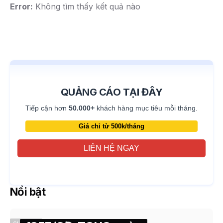
Error:
Không tìm thấy kết quả nào
QUẢNG CÁO TẠI ĐÂY
Tiếp cận hơn
50.000+
khách hàng mục tiêu mỗi tháng.
Giá chỉ từ 500k/tháng
LIÊN HỆ NGAY
Nổi bật