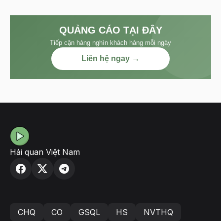
QUẢNG CÁO TẠI ĐÂY
Tiếp cận hàng nghìn khách hàng mỗi ngày
Liên hệ ngay →
Hải quan Việt Nam
CHQ
CO
GSQL
HS
NVTHQ