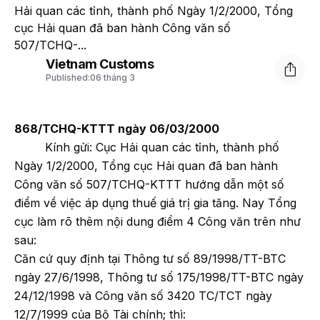
Hải quan các tỉnh, thành phố Ngày 1/2/2000, Tổng
cục Hải quan đã ban hành Công văn số
507/TCHQ-...
Vietnam Customs
Published:
06 tháng 3
868/TCHQ-KTTT ngày 06/03/2000
Kính gửi: Cục Hải quan các tỉnh, thành phố
Ngày 1/2/2000, Tổng cục Hải quan đã ban hành
Công văn số 507/TCHQ-KTTT hướng dẫn một số
điểm về việc áp dụng thuế giá trị gia tăng. Nay Tổng
cục làm rõ thêm nội dung điểm 4 Công văn trên như
sau:
Căn cứ quy định tại Thông tư số 89/1998/TT-BTC
ngày 27/6/1998, Thông tư số 175/1998/TT-BTC ngày
24/12/1998 và Công văn số 3420 TC/TCT ngày
12/7/1999 của Bộ Tài chính; thì: