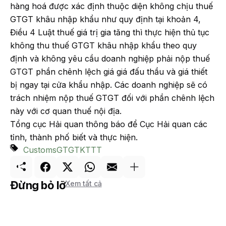
hàng hoá được xác định thuộc diện không chịu thuế
GTGT khâu nhập khẩu như quy định tại khoản 4,
Điều 4 Luật thuế giá trị gia tăng thì thực hiện thủ tục
không thu thuế GTGT khâu nhập khẩu theo quy
định và không yêu cầu doanh nghiệp phải nộp thuế
GTGT phần chênh lệch giá giá đấu thầu và giá thiết
bị ngay tại cửa khẩu nhập. Các doanh nghiệp sẽ có
trách nhiệm nộp thuế GTGT đối với phần chênh lệch
này với cơ quan thuế nội địa.
Tổng cục Hải quan thông báo để Cục Hải quan các
tỉnh, thành phố biết và thực hiện.
Customs
GTGT
KTTT
Đừng bỏ lỡ
Xem tất cả