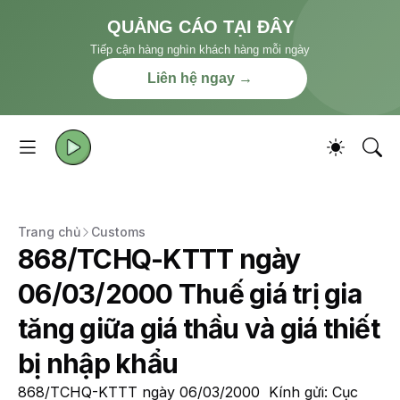
QUẢNG CÁO TẠI ĐÂY
Tiếp cận hàng nghìn khách hàng mỗi ngày
Liên hệ ngay →
Trang chủ
Customs
868/TCHQ-KTTT ngày
06/03/2000 Thuế giá trị gia
tăng giữa giá thầu và giá thiết
bị nhập khẩu
868/TCHQ-KTTT ngày 06/03/2000 Kính gửi: Cục