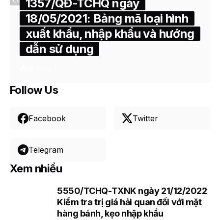
1357/QĐ-TCHQ ngày
CUSTOMS
18/05/2021: Bảng mã loại hình
xuất khẩu, nhập khẩu và hướng
dẫn sử dụng
18 tháng 5
Follow Us
Facebook
Twitter
Telegram
Xem nhiều
5550/TCHQ-TXNK ngày 21/12/2022
1
Kiểm tra trị giá hải quan đối với mặt
hàng bánh, kẹo nhập khẩu