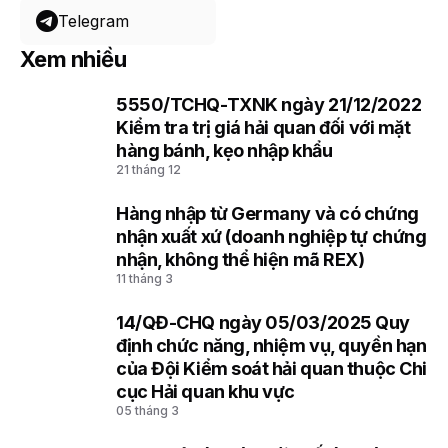
Telegram
Xem nhiều
5550/TCHQ-TXNK ngày 21/12/2022
1
Kiểm tra trị giá hải quan đối với mặt
hàng bánh, kẹo nhập khẩu
21 tháng 12
Hàng nhập từ Germany và có chứng
2
nhận xuất xứ (doanh nghiệp tự chứng
nhận, không thể hiện mã REX)
11 tháng 3
14/QĐ-CHQ ngày 05/03/2025 Quy
3
định chức năng, nhiệm vụ, quyền hạn
của Đội Kiểm soát hải quan thuộc Chi
cục Hải quan khu vực
05 tháng 3