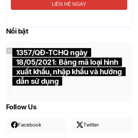
LIÊN HỆ NGAY
Nổi bật
1357/QĐ-TCHQ ngày
CUSTOMS
18/05/2021: Bảng mã loại hình
xuất khẩu, nhập khẩu và hướng
dẫn sử dụng
18 tháng 5
Follow Us
Facebook
Twitter