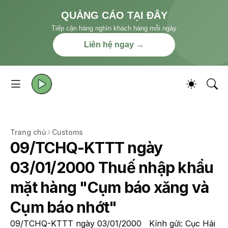
QUẢNG CÁO TẠI ĐÂY
Tiếp cận hàng nghìn khách hàng mỗi ngày
Liên hệ ngay →
Trang chủ
Customs
09/TCHQ-KTTT ngày
03/01/2000 Thuế nhập khẩu
mặt hàng "Cụm báo xăng và
Cụm báo nhớt"
09/TCHQ-KTTT ngày 03/01/2000 Kính gửi: Cục Hải