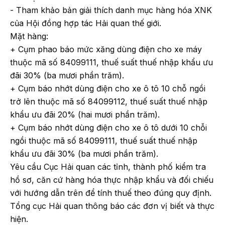
- Tham khảo bản giải thích danh mục hàng hóa XNK
của Hội đồng hợp tác Hải quan thế giới.
Mặt hàng:
+ Cụm phao báo mức xăng dùng điện cho xe máy
thuộc mã số 84099111, thuế suất thuế nhập khẩu ưu
đãi 30% (ba mươi phần trăm).
+ Cụm báo nhớt dùng điện cho xe ô tô 10 chỗ ngồi
trở lên thuộc mã số 84099112, thuế suất thuế nhập
khẩu ưu đãi 20% (hai mươi phần trăm).
+ Cụm báo nhớt dùng điện cho xe ô tô dưới 10 chỗi
ngồi thuộc mã số 84099111, thuế suất thuế nhập
khẩu ưu đãi 30% (ba mươi phần trăm).
Yêu cầu Cục Hải quan các tỉnh, thành phố kiểm tra
hồ sơ, căn cứ hàng hóa thực nhập khẩu và đối chiếu
với hướng dẫn trên để tính thuế theo đúng quy định.
Tổng cục Hải quan thông báo các đơn vị biết và thực
hiện.