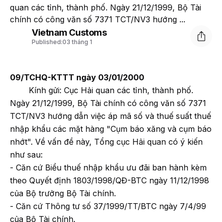
quan các tỉnh, thành phố. Ngày 21/12/1999, Bộ Tài
chính có công văn số 7371 TCT/NV3 hướng ...
Vietnam Customs
Published:
03 tháng 1
09/TCHQ-KTTT ngày 03/01/2000
Kính gửi: Cục Hải quan các tỉnh, thành phố.
Ngày 21/12/1999, Bộ Tài chính có công văn số 7371
TCT/NV3 hướng dẫn việc áp mã số và thuế suất thuế
nhập khẩu các mặt hàng "Cụm báo xăng và cụm báo
nhớt". Về vấn đề này, Tổng cục Hải quan có ý kiến
như sau:
- Căn cứ Biểu thuế nhập khẩu ưu đãi ban hành kèm
theo Quyết định 1803/1998/QĐ-BTC ngày 11/12/1998
của Bộ trưởng Bộ Tài chính.
- Căn cứ Thông tư số 37/1999/TT/BTC ngày 7/4/99
của Bộ Tài chính.