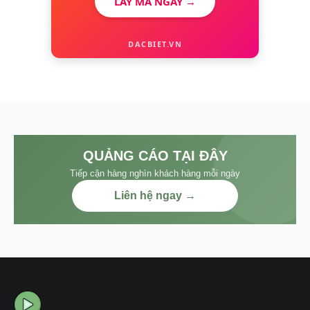
LẤY MÃ NGAY →
DACBIET.VN
QUẢNG CÁO TẠI ĐÂY
Tiếp cận hàng nghìn khách hàng mỗi ngày
Liên hệ ngay →