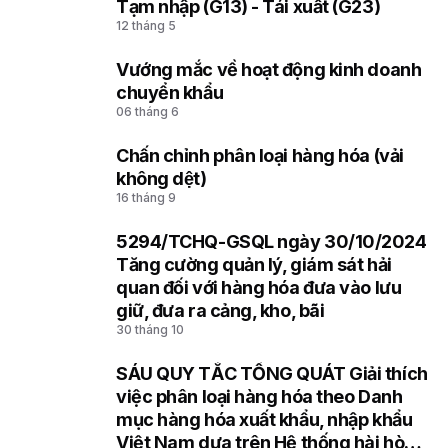
Tạm nhập (G13) - Tái xuất (G23)
4
12 tháng 5
Vướng mắc về hoạt động kinh doanh
5
chuyển khẩu
06 tháng 6
Chấn chỉnh phân loại hàng hóa (vải
6
không dệt)
16 tháng 9
5294/TCHQ-GSQL ngày 30/10/2024
7
Tăng cường quản lý, giám sát hải
quan đối với hàng hóa đưa vào lưu
giữ, đưa ra cảng, kho, bãi
30 tháng 10
SÁU QUY TẮC TỔNG QUÁT Giải thích
8
việc phân loại hàng hóa theo Danh
mục hàng hóa xuất khẩu, nhập khẩu
Việt Nam dựa trên Hệ thống hài hòa