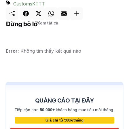
Customs
KTTT
Đừng bỏ lỡ
Xem tất cả
Error:
Không tìm thấy kết quả nào
QUẢNG CÁO TẠI ĐÂY
Tiếp cận hơn
50.000+
khách hàng mục tiêu mỗi tháng.
Giá chỉ từ 500k/tháng