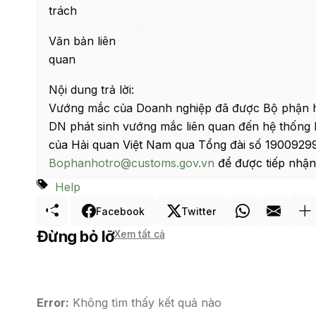
trách
Văn bản liên
quan
Nội dung trả lời:
Vướng mắc của Doanh nghiệp đã được Bộ phận hỗ
DN phát sinh vướng mắc liên quan đến hệ thống 
của Hải quan Việt Nam qua Tổng đài số 19009299 
Bophanhotro@customs.gov.vn
để được tiếp nhận 
Help
Facebook
Twitter
Đừng bỏ lỡ
Xem tất cả
Error:
Không tìm thấy kết quả nào