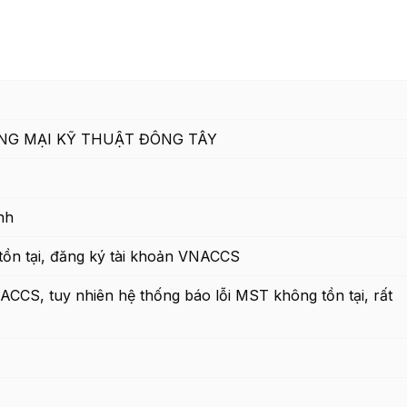
G MẠI KỸ THUẬT ĐÔNG TÂY
nh
tồn tại, đăng ký tài khoản VNACCS
ACCS, tuy nhiên hệ thống báo lỗi MST không tồn tại, rất