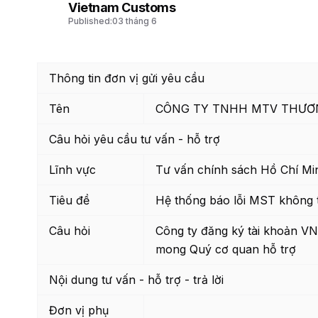
Vietnam Customs
Published:
03 tháng 6
Thông tin đơn vị gửi yêu cầu
Tên
CÔNG TY TNHH MTV THƯƠN
Câu hỏi yêu cầu tư vấn - hỗ trợ
Lĩnh vực
Tư vấn chính sách Hồ Chí Mi
Tiêu đề
Hệ thống báo lỗi MST không 
Câu hỏi
Công ty đăng ký tài khoản VN
mong Quý cơ quan hỗ trợ
Nội dung tư vấn - hỗ trợ - trả lời
Đơn vị phụ