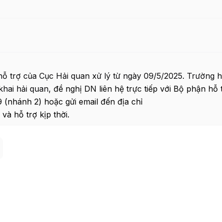
 trợ của Cục Hải quan xử lý từ ngày 09/5/2025. Trường 
khai hải quan,
đề nghị DN liên hệ trực tiếp với Bộ phận hỗ 
(nhánh 2) hoặc gửi email đến địa chỉ
và hỗ trợ kịp thời.