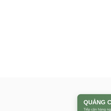
QUẢNG C
Tiếp cận hàng ng