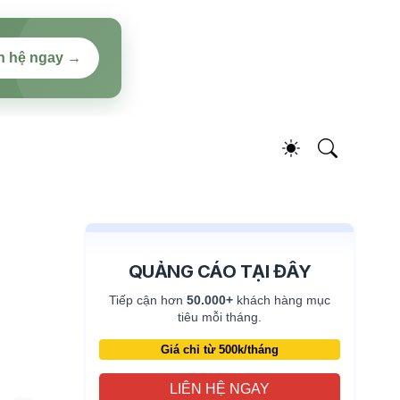
n hệ ngay →
QUẢNG CÁO TẠI ĐÂY
Tiếp cận hơn
50.000+
khách hàng mục
tiêu mỗi tháng.
Giá chỉ từ 500k/tháng
LIÊN HỆ NGAY