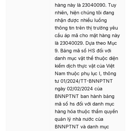
hàng này là 23040090. Tuy
nhiên, hiện chúng tôi đang
nhận được nhiều luồng
thông tin trên thị trường yêu
cầu áp mã cho mặt hàng này
là 23040029. Dựa theo Mục
9. Bảng mã số HS đối với
danh mục vật thể thuộc diện
kiểm dịch thực vật của Việt
Nam thuộc phụ lục I, thông
tư 01/2024/TT-BNNPTNT
ngày 02/02/2024 của
BNNPTNT ban hành bảng
mã số hs đối với danh mục
hàng hóa thuộc thẩm quyền
quản lý nhà nước của
BNNPTNT và danh mục