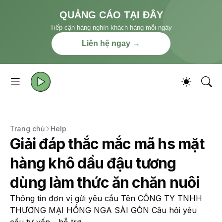
QUẢNG CÁO TẠI ĐÂY
Tiếp cận hàng nghìn khách hàng mỗi ngày
Liên hệ ngay →
Trang chủ
Help
Giải đáp thắc mắc mã hs mặt
hàng khô dầu đậu tương
dùng làm thức ăn chăn nuôi
Thông tin đơn vị gửi yêu cầu Tên CÔNG TY TNHH
THƯƠNG MẠI HỒNG NGA SÀI GÒN Câu hỏi yêu