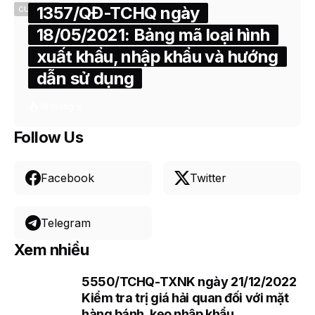
1357/QĐ-TCHQ ngày
CUSTOMS
18/05/2021: Bảng mã loại hình
xuất khẩu, nhập khẩu và hướng
dẫn sử dụng
18 tháng 5
Follow Us
Facebook
Twitter
Telegram
Xem nhiều
5550/TCHQ-TXNK ngày 21/12/2022
1
Kiểm tra trị giá hải quan đối với mặt
hàng bánh, kẹo nhập khẩu