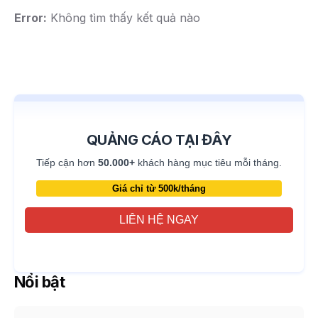
Error:
Không tìm thấy kết quả nào
QUẢNG CÁO TẠI ĐÂY
Tiếp cận hơn
50.000+
khách hàng mục tiêu mỗi tháng.
Giá chỉ từ 500k/tháng
LIÊN HỆ NGAY
Nổi bật