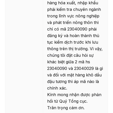
hàng hóa xuất, nhập khẩu
phải kiểm tra chuyên ngành
trong lĩnh vực nông nghiệp
và phát triển nông thôn thì
chỉ có mã 23040090 phải
đăng ký và hoàn thành thủ
tục kiểm dịch trước khi lưu
thông trên thị trường. Vì vậy,
chúng tôi đặt câu hỏi sự
khác biệt giữa 2 mã hs
23040090 và 23040029 là gì
và đối với mặt hàng khô dầu
đậu tương thì áp mã nào là
chính xác.
Kính mong nhận được phản
hồi từ Quý Tổng cục.
Trân trọng cám ơn.