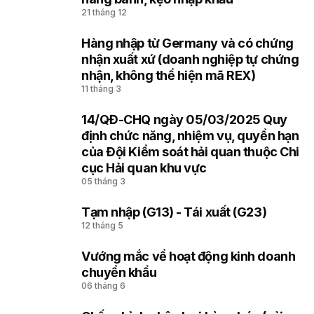
21 tháng 12
Hàng nhập từ Germany và có chứng
2
nhận xuất xứ (doanh nghiệp tự chứng
nhận, không thể hiện mã REX)
11 tháng 3
14/QĐ-CHQ ngày 05/03/2025 Quy
3
định chức năng, nhiệm vụ, quyền hạn
của Đội Kiểm soát hải quan thuộc Chi
cục Hải quan khu vực
05 tháng 3
Tạm nhập (G13) - Tái xuất (G23)
4
12 tháng 5
Vướng mắc về hoạt động kinh doanh
5
chuyển khẩu
06 tháng 6