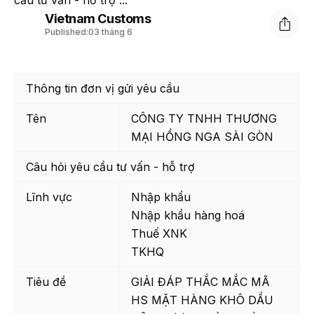
cầu tư vấn - hỗ trợ ...
Vietnam Customs
Published:
03 tháng 6
Thông tin đơn vị gửi yêu cầu
Tên
CÔNG TY TNHH THƯƠNG
MẠI HỒNG NGA SÀI GÒN
Câu hỏi yêu cầu tư vấn - hỗ trợ
Lĩnh vực
Nhập khẩu
Nhập khẩu hàng hoá
Thuế XNK
TKHQ
Tiêu đề
GIẢI ĐÁP THẮC MẮC MÃ
HS MẶT HÀNG KHÔ DẦU