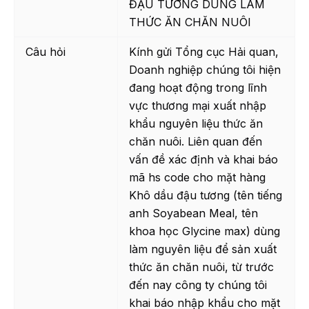
ĐẬU TƯƠNG DÙNG LÀM
THỨC ĂN CHĂN NUÔI
Câu hỏi
Kính gửi Tổng cục Hải quan,
Doanh nghiệp chúng tôi hiện
đang hoạt động trong lĩnh
vực thương mại xuất nhập
khẩu nguyên liệu thức ăn
chăn nuôi. Liên quan đến
vấn đề xác định và khai báo
mã hs code cho mặt hàng
Khô dầu đậu tương (tên tiếng
anh Soyabean Meal, tên
khoa học Glycine max) dùng
làm nguyên liệu để sản xuất
thức ăn chăn nuôi, từ trước
đến nay công ty chúng tôi
khai báo nhập khẩu cho mặt