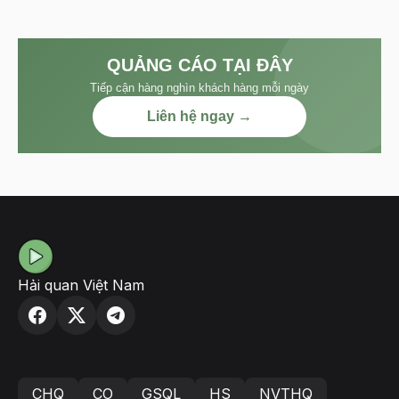
QUẢNG CÁO TẠI ĐÂY
Tiếp cận hàng nghìn khách hàng mỗi ngày
Liên hệ ngay →
Hải quan Việt Nam
CHQ
CO
GSQL
HS
NVTHQ