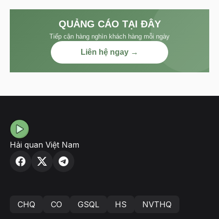
QUẢNG CÁO TẠI ĐÂY
Tiếp cận hàng nghìn khách hàng mỗi ngày
Liên hệ ngay →
Hải quan Việt Nam
CHQ
CO
GSQL
HS
NVTHQ