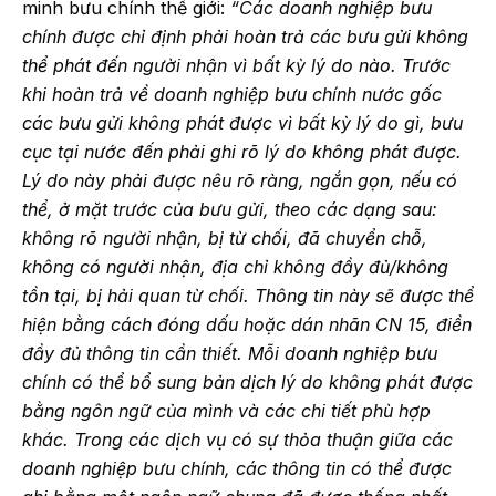
minh bưu chính thế giới:
“Các doanh nghiệp bưu
chính được chỉ định phải hoàn trả các bưu gửi không
thể phát đến người nhận vì bất kỳ lý do nào. Trước
khi hoàn trả về doanh nghiệp bưu chính nước gốc
các bưu gửi không phát được vì bất kỳ lý do gì, bưu
cục tại nước đến phải ghi rõ lý do không phát được.
Lý do này phải được nêu rõ ràng, ngắn gọn, nếu có
thể, ở mặt trước của bưu gửi, theo các dạng sau:
không rõ người nhận, bị từ chối, đã chuyển chỗ,
không có người nhận, địa chỉ không đầy đủ/không
tồn tại, bị hải quan từ chối. Thông tin này sẽ được thể
hiện bằng cách đóng dấu hoặc dán nhãn CN 15, điền
đầy đủ thông tin cần thiết. Mỗi doanh nghiệp bưu
chính có thể bổ sung bản dịch lý do không phát được
bằng ngôn ngữ của mình và các chi tiết phù hợp
khác. Trong các dịch vụ có sự thỏa thuận giữa các
doanh nghiệp bưu chính, các thông tin có thể được