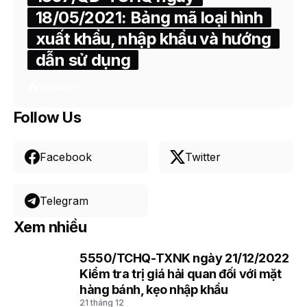
18/05/2021: Bảng mã loại hình
xuất khẩu, nhập khẩu và hướng
dẫn sử dụng
18 tháng 5
Follow Us
Facebook
Twitter
Telegram
Xem nhiều
5550/TCHQ-TXNK ngày 21/12/2022
1
Kiểm tra trị giá hải quan đối với mặt
hàng bánh, kẹo nhập khẩu
21 tháng 12