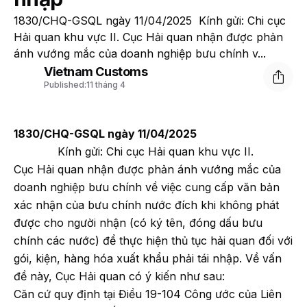
1830/CHQ-GSQL ngày 11/04/2025 Kính gửi: Chi cục
Hải quan khu vực II. Cục Hải quan nhận được phản
ánh vướng mắc của doanh nghiệp bưu chính v...
Vietnam Customs
Published:
11 tháng 4
1830/CHQ-GSQL ngày 11/04/2025
Kính gửi: Chi cục Hải quan khu vực II.
Cục Hải quan nhận được phản ánh vướng mắc của
doanh nghiệp bưu chính về việc cung cấp văn bản
xác nhận của bưu chính nước đích khi không phát
được cho người nhận (có ký tên, đóng dấu bưu
chính các nước) để thực hiện thủ tục hải quan đối với
gói, kiện, hàng hóa xuất khẩu phải tái nhập. Về vấn
đề này, Cục Hải quan có ý kiến như sau:
Căn cứ quy định tại Điều 19-104 Công ước của Liên