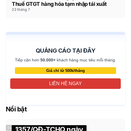
Thuế GTGT hàng hóa tạm nhập tái xuất
23 tháng 7
QUẢNG CÁO TẠI ĐÂY
Tiếp cận hơn
50.000+
khách hàng mục tiêu mỗi tháng.
Giá chỉ từ 500k/tháng
LIÊN HỆ NGAY
Nổi bật
1357/QĐ-TCHQ ngày
CUSTOMS