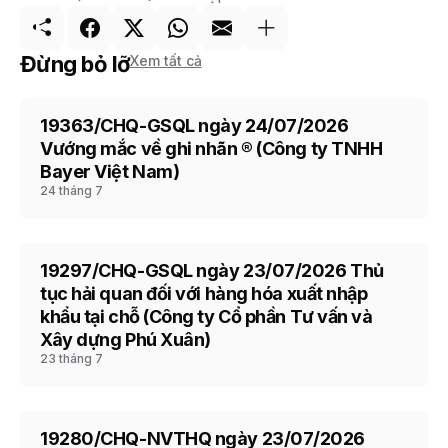
Đừng bỏ lỡ
Xem tất cả
19363/CHQ-GSQL ngày 24/07/2026
CHQ
Vướng mắc về ghi nhãn ® (Công ty TNHH
Bayer Việt Nam)
24 tháng 7
19297/CHQ-GSQL ngày 23/07/2026 Thủ
A11
tục hải quan đối với hàng hóa xuất nhập
khẩu tại chỗ (Công ty Cổ phần Tư vấn và
Xây dựng Phú Xuân)
23 tháng 7
19280/CHQ-NVTHQ ngày 23/07/2026
CHQ