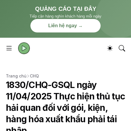
QUẢNG CÁO TẠI ĐÂY
Tiếp cận hàng nghìn khách hàng mỗi ngày
Liên hệ ngay →
Trang chủ
CHQ
1830/CHQ-GSQL ngày
11/04/2025 Thực hiện thủ tục
hải quan đối với gói, kiện,
hàng hóa xuất khẩu phải tái
nhập