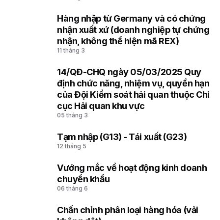
Hàng nhập từ Germany và có chứng
2
nhận xuất xứ (doanh nghiệp tự chứng
nhận, không thể hiện mã REX)
11 tháng 3
14/QĐ-CHQ ngày 05/03/2025 Quy
3
định chức năng, nhiệm vụ, quyền hạn
của Đội Kiểm soát hải quan thuộc Chi
cục Hải quan khu vực
05 tháng 3
Tạm nhập (G13) - Tái xuất (G23)
4
12 tháng 5
Vướng mắc về hoạt động kinh doanh
5
chuyển khẩu
06 tháng 6
Chấn chỉnh phân loại hàng hóa (vải
6