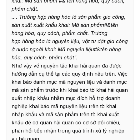
khai: Mã sản phẩm #& tên hàng hóa, quy cách,
phẩm chất.
…. Trường hợp hàng hóa là sản phẩm gia công,
sản xuất xuất khẩu khai: Mã sản phẩm#&tên
hàng hóa, quy cách, phẩm chất. Trường
hợp hàng hóa là nguyên liệu, vật tư đặt gia công
ở nước ngoài khai: Mã nguyên liệu#&tên hàng
hóa, quy cách, phẩm chất”.
Như vậy về nguyên tắc khai hải quan đã được
hướng dẫn cụ thể tại các quy định nêu trên. Việc
khai báo danh mục mã nguyên liệu và danh mục
mã sản phẩm trước khi khai báo tờ khai hải quan
xuất nhập khẩu nhằm mục đích hỗ trợ doanh
nghiệp khai báo mã nguyên liệu trên tờ khai
nhập khẩu và mã sản phẩm trên tờ khai xuất
khẩu để cơ quan hải quan có cơ sở đối chiếu,
phản hồi tiếp nhận trong quá trình xử lý nghiệp
vụ hải quan.