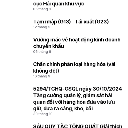
cục Hải quan khu vực
05 tháng 3
Tạm nhập (G13) - Tái xuất (G23)
4
12 tháng 5
Vướng mắc về hoạt động kinh doanh
5
chuyển khẩu
06 tháng 6
Chấn chỉnh phân loại hàng hóa (vải
6
không dệt)
16 tháng 9
5294/TCHQ-GSQL ngày 30/10/2024
7
Tăng cường quản lý, giám sát hải
quan đối với hàng hóa đưa vào lưu
giữ, đưa ra cảng, kho, bãi
30 tháng 10
SÁU QUY TẮC TỔNG QUÁT Giải thích