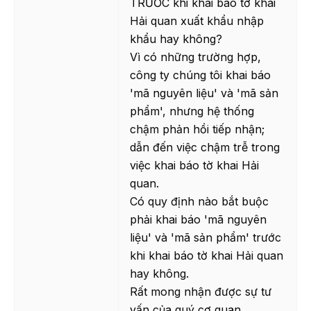
TRƯỚC khi khai báo tờ khai
Hải quan xuất khẩu nhập
khẩu hay không?
Vì có những trường hợp,
công ty chúng tôi khai báo
'mã nguyên liệu' và 'mã sản
phẩm', nhưng hệ thống
chậm phản hồi tiếp nhận;
dẫn đến việc chậm trễ trong
việc khai báo tờ khai Hải
quan.
Có quy định nào bắt buộc
phải khai báo 'mã nguyên
liệu' và 'mã sản phẩm' trước
khi khai báo tờ khai Hải quan
hay không.
Rất mong nhận được sự tư
vấn của quý cơ quan.