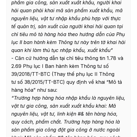
phẩm gia công, sản xuất xuất khẩu, người khai
hải quan phải khai mã sản phẩm xuất khẩu, mã
nguyên liệu, vật tư nhập khẩu phù hợp với thực
tế quản trị, sản xuất của người khai hải quan tại
chỉ tiêu mô tả hàng hóa theo hướng dẫn của Phụ
lục II ban hành kèm Thông tư này trên tờ khai hải
quan khi làm thủ tục nhập khẩu, xuất khẩu”
- Căn cứ hướng dẫn tại chỉ tiêu thông tin 1.78 và
2.69 Phụ lục I Ban hành kèm Thông tư số
39/2018/TT-BTC (Thay thế phụ lục II Thông
tư số 38/2015/TT-BTC) quy định về khai “Mô tả
hàng hóa” như sau:
“Trường hợp hàng hóa nhập khẩu là nguyên liệu,
vật tư gia công, sản xuất xuất khẩu khai: Mã
nguyên liệu, vật tư, linh kiện #& tên hàng hóa,
quy cách, phẩm chất. Trường hợp hàng hóa là
sản phẩm gia công đặt gia công ở nước ngoài