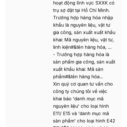
hoạt động lĩnh vực SXXK có
trụ sợ đặt tại Hồ Chí Minh.
Trường hợp hàng hóa nhập
khẩu là nguyên liệu, vật tư
gia công, sản xuất xuất khẩu
khai: Mã nguyên liệu, vật tư,
linh kiện#&tên hàng hóa, ...
- Trường hợp hàng hóa là
sản phẩm gia công, sản xuất
xuất khẩu khai: Mã sản
phẩm#&tên hàng hóa...
Xin quý cơ quan tư vấn cho
công ty chúng tôi về việc
khai báo 'danh mục mã
nguyên liệu' cho loại hình
E11/ E15 và 'danh mục mã
sản phẩm' cho loại hình E42