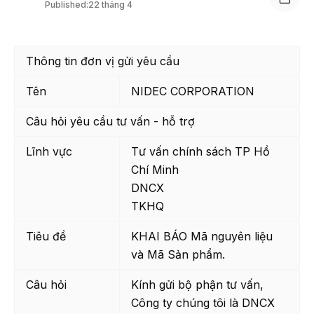
Published:
22 tháng 4
Thông tin đơn vị gửi yêu cầu
Tên
NIDEC CORPORATION
Câu hỏi yêu cầu tư vấn - hỗ trợ
Lĩnh vực
Tư vấn chính sách TP Hồ
Chí Minh
DNCX
TKHQ
Tiêu đề
KHAI BÁO Mã nguyên liệu
và Mã Sản phẩm.
Câu hỏi
Kính gửi bộ phận tư vấn,
Công ty chúng tôi là DNCX