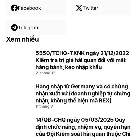
Facebook
Twitter
Telegram
Xem nhiều
5550/TCHQ-TXNK ngày 21/12/2022
1
Kiểm tra trị giá hải quan đối với mặt
hàng bánh, kẹo nhập khẩu
21 tháng 12
Hàng nhập từ Germany và có chứng
2
nhận xuất xứ (doanh nghiệp tự chứng
nhận, không thể hiện mã REX)
11 tháng 3
14/QĐ-CHQ ngày 05/03/2025 Quy
3
định chức năng, nhiệm vụ, quyền hạn
của Đội Kiểm soát hải quan thuộc Chi