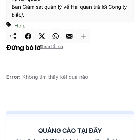
Ban Giám sát quản lý về Hải quan trả lời Công ty
biết./.
Help
Đừng bỏ lỡ
Xem tất cả
Error:
Không tìm thấy kết quả nào
QUẢNG CÁO TẠI ĐÂY