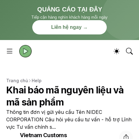
QUẢNG CÁO TẠI ĐÂY
Tiếp cận hàng nghìn khách hàng mỗi ngày
Liên hệ ngay →
Trang chủ
Help
Khai báo mã nguyên liệu và
mã sản phẩm
Thông tin đơn vị gửi yêu cầu Tên NIDEC
CORPORATION Câu hỏi yêu cầu tư vấn - hỗ trợ Lĩnh
vực Tư vấn chính s...
Vietnam Customs