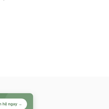
n hệ ngay →