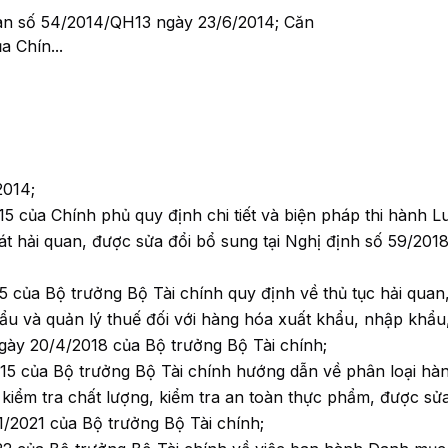
an số 54/2014/QH13 ngày 23/6/2014; Căn
 Chín...
2014;
 của Chính phủ quy định chi tiết và biện pháp thi hành Lu
oát hải quan, được sửa đổi bổ sung tại Nghị định số 59/20
của Bộ trưởng Bộ Tài chính quy định về thủ tục hải quan
hẩu và quản lý thuế đối với hàng hóa xuất khẩu, nhập khẩu
gày 20/4/2018 của Bộ trưởng Bộ Tài chính;
5 của Bộ trưởng Bộ Tài chính hướng dẫn về phân loại hà
 kiểm tra chất lượng, kiểm tra an toàn thực phẩm, được sửa
/2021 của Bộ trưởng Bộ Tài chính;