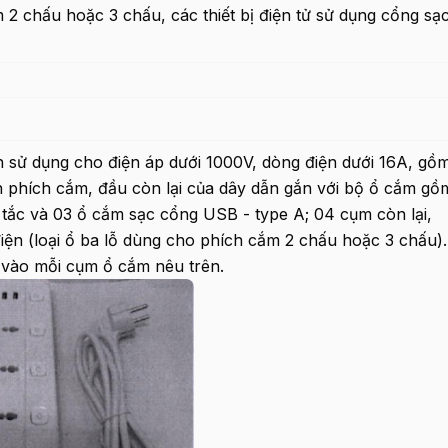
 2 chấu hoặc 3 chấu, các thiết bị điện tử sử dụng cổng sạ
n sử dụng cho điện áp dưới 1000V, dòng điện dưới 16A, gồ
n phích cắm, đầu còn lại của dây dẫn gắn với bộ ổ cắm gồ
tắc và 03 ổ cắm sạc cổng USB - type A; 04 cụm còn lại,
iện (loại ổ ba lỗ dùng cho phích cắm 2 chấu hoặc 3 chấu).
 vào mỗi cụm ổ cắm nêu trên.