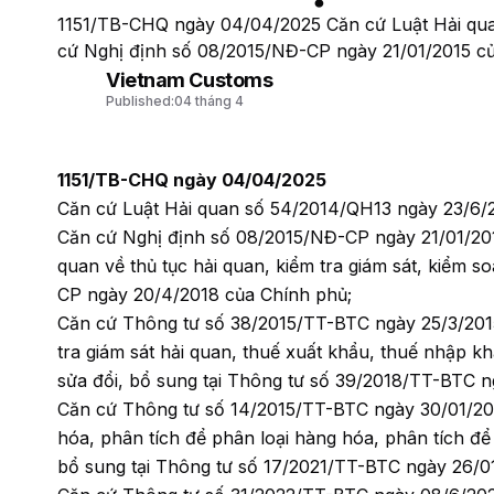
1151/TB-CHQ ngày 04/04/2025 Căn cứ Luật Hải qu
cứ Nghị định số 08/2015/NĐ-CP ngày 21/01/2015 của
Vietnam Customs
Published:
04 tháng 4
1151/TB-CHQ ngày 04/04/2025
Căn cứ Luật Hải quan số 54/2014/QH13 ngày 23/6/
Căn cứ Nghị định số 08/2015/NĐ-CP ngày 21/01/2015
quan về thủ tục hải quan, kiểm tra giám sát, kiểm s
CP ngày 20/4/2018 của Chính phủ;
Căn cứ Thông tư số 38/2015/TT-BTC ngày 25/3/2015 
tra giám sát hải quan, thuế xuất khẩu, thuế nhập k
sửa đổi, bổ sung tại Thông tư số 39/2018/TT-BTC n
Căn cứ Thông tư số 14/2015/TT-BTC ngày 30/01/201
hóa, phân tích để phân loại hàng hóa, phân tích để
bổ sung tại Thông tư số 17/2021/TT-BTC ngày 26/01