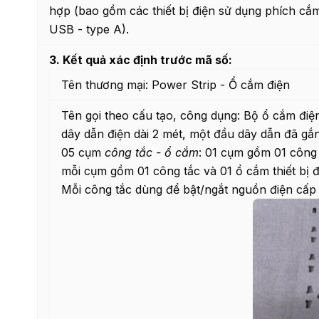
hợp (bao gồm các thiết bị điện sử dụng phích cắm
USB - type A).
3. Kết quả xác định trước mã số:
Tên thương mại: Power Strip - Ổ cắm điện
Tên gọi theo cấu tạo, công dụng: Bộ ổ cắm điệ
dây dẫn điện dài 2 mét, một đầu dây dẫn đã gắ
05 cụm
công tắc - ổ cắm
: 01 cụm gồm 01 công 
mỗi cụm gồm 01 công tắc và 01 ổ cắm thiết bị đ
Mỗi công tắc dùng để bật/ngắt nguồn điện cấp