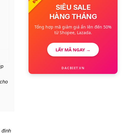
SIÊU SALE
HÀNG THÁNG
Tổng hợp mã giảm giá ẩn lên đến 50%
từ Shopee, Lazada.
LẤY MÃ NGAY →
ắp
DACBIET.VN
 cho
 định