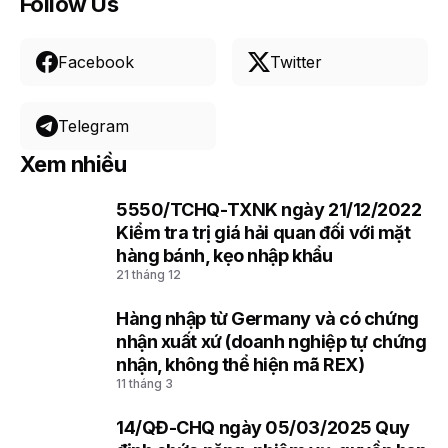
Follow Us
Facebook
Twitter
Telegram
Xem nhiều
5550/TCHQ-TXNK ngày 21/12/2022
1
Kiểm tra trị giá hải quan đối với mặt
hàng bánh, kẹo nhập khẩu
21 tháng 12
Hàng nhập từ Germany và có chứng
2
nhận xuất xứ (doanh nghiệp tự chứng
nhận, không thể hiện mã REX)
11 tháng 3
14/QĐ-CHQ ngày 05/03/2025 Quy
3