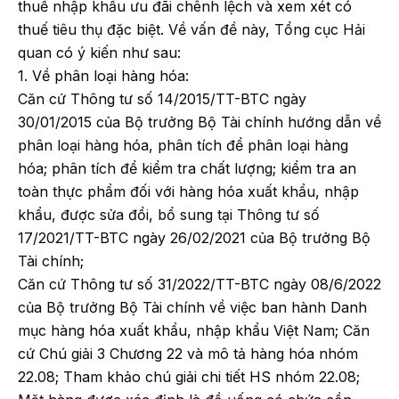
thuế nhập khẩu ưu đãi chênh lệch và xem xét có
thuế tiêu thụ đặc biệt. Về vấn đề này, Tổng cục Hải
quan có ý kiến như sau:
1. Về phân loại hàng hóa:
Căn cứ Thông tư số 14/2015/TT-BTC ngày
30/01/2015 của Bộ trưởng Bộ Tài chính hướng dẫn về
phân loại hàng hóa, phân tích để phân loại hàng
hóa; phân tích để kiểm tra chất lượng; kiểm tra an
toàn thực phẩm đối với hàng hóa xuất khẩu, nhập
khẩu, được sửa đổi, bổ sung tại Thông tư số
17/2021/TT-BTC ngày 26/02/2021 của Bộ trưởng Bộ
Tài chính;
Căn cứ Thông tư số 31/2022/TT-BTC ngày 08/6/2022
của Bộ trưởng Bộ Tài chính về việc ban hành Danh
mục hàng hóa xuất khẩu, nhập khẩu Việt Nam; Căn
cứ Chú giải 3 Chương 22 và mô tả hàng hóa nhóm
22.08; Tham khảo chú giải chi tiết HS nhóm 22.08;