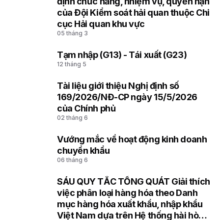
định chức năng, nhiệm vụ, quyền hạn
của Đội Kiểm soát hải quan thuộc Chi
cục Hải quan khu vực
05 tháng 3
Tạm nhập (G13) - Tái xuất (G23)
4
12 tháng 5
Tài liệu giới thiệu Nghị định số
5
169/2026/NĐ-CP ngày 15/5/2026
của Chính phủ
02 tháng 6
Vướng mắc về hoạt động kinh doanh
6
chuyển khẩu
06 tháng 6
SÁU QUY TẮC TỔNG QUÁT Giải thích
7
việc phân loại hàng hóa theo Danh
mục hàng hóa xuất khẩu, nhập khẩu
Việt Nam dựa trên Hệ thống hài hòa