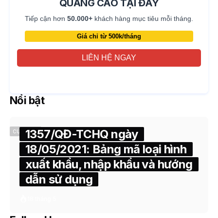
QUẢNG CÁO TẠI ĐÂY
Tiếp cận hơn
50.000+
khách hàng mục tiêu mỗi tháng.
Giá chỉ từ 500k/tháng
LIÊN HỆ NGAY
Nổi bật
1357/QĐ-TCHQ ngày
CUSTOMS
18/05/2021: Bảng mã loại hình
xuất khẩu, nhập khẩu và hướng
dẫn sử dụng
18 tháng 5