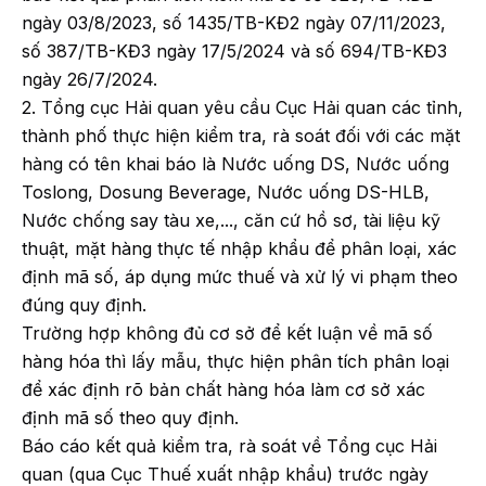
ngày 03/8/2023, số 1435/TB-KĐ2 ngày 07/11/2023,
số 387/TB-KĐ3 ngày 17/5/2024 và số 694/TB-KĐ3
ngày 26/7/2024.
2. Tổng cục Hải quan yêu cầu Cục Hải quan các tỉnh,
thành phố thực hiện kiểm tra, rà soát đối với các mặt
hàng có tên khai báo là Nước uống DS, Nước uống
Toslong, Dosung Beverage, Nước uống DS-HLB,
Nước chống say tàu xe,..., căn cứ hồ sơ, tài liệu kỹ
thuật, mặt hàng thực tế nhập khẩu để phân loại, xác
định mã số, áp dụng mức thuế và xử lý vi phạm theo
đúng quy định.
Trường hợp không đủ cơ sở để kết luận về mã số
hàng hóa thì lấy mẫu, thực hiện phân tích phân loại
để xác định rõ bản chất hàng hóa làm cơ sở xác
định mã số theo quy định.
Báo cáo kết quả kiểm tra, rà soát về Tổng cục Hải
quan (qua Cục Thuế xuất nhập khẩu) trước ngày