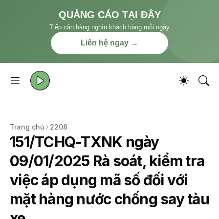
QUẢNG CÁO TẠI ĐÂY
Tiếp cận hàng nghìn khách hàng mỗi ngày
Liên hệ ngay →
Trang chủ
2208
151/TCHQ-TXNK ngày
09/01/2025 Rà soát, kiểm tra
việc áp dụng mã số đối với
mặt hàng nước chống say tàu
xe