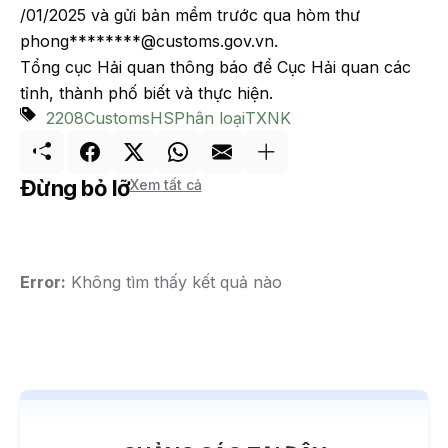
/01/2025 và gửi bản mềm trước qua hòm thư
phong********@customs.gov.vn.
Tổng cục Hải quan thông báo để Cục Hải quan các
tỉnh, thành phố biết và thực hiện.
2208
Customs
HS
Phân loại
TXNK
Đừng bỏ lỡ
Xem tất cả
Error:
Không tìm thấy kết quả nào