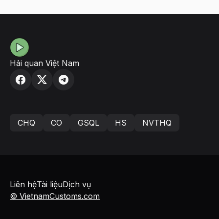
Hải quan Việt Nam
CHQ
CO
GSQL
HS
NVTHQ
Liên hệ
Tài liệu
Dịch vụ
© VietnamCustoms.com