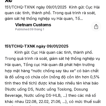
151/TCHQ-TXNK ngày 09/01/2025 Kính gửi: Cục Hải
quan các tỉnh, thành phố. Trong quá trình rà soát,
giám sát hệ thống nghiệp vụ Hải quan, Tổ...
Vietnam Customs
Published:
09 tháng 1
151/TCHQ-TXNK ngày 09/01/2025
Kính gửi: Cục Hải quan các tỉnh, thành phố.
Trong quá trình rà soát, giám sát hệ thống nghiệp vụ
Hải quan, Tổng cục Hải quan đã phát hiện trường
hợp mặt hàng “nước chống say tàu xe” có bản chất
là đồ uống có chứa cồn (nồng độ cồn lớn hơn 0,5%
tính theo thể tích) được khai báo nhiều tên khai báo
(Nước uống DS, Nước uống Toslong, Dosung
Beverage, Nước uống DS-HLB, ...) theo các mã số
khác nhau (22.08, 22.02, 21.06, ...), có mức thuế suất