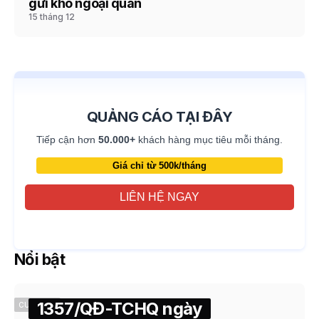
gửi kho ngoại quan
15 tháng 12
QUẢNG CÁO TẠI ĐÂY
Tiếp cận hơn
50.000+
khách hàng mục tiêu mỗi tháng.
Giá chỉ từ 500k/tháng
LIÊN HỆ NGAY
Nổi bật
1357/QĐ-TCHQ ngày
CUSTOMS