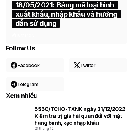
18/05/2021: Bảng mã loại hình
xuất khẩu, nhập khẩu và hướng
dẫn sử dụng
18 tháng 5
Follow Us
Facebook
Twitter
Telegram
Xem nhiều
5550/TCHQ-TXNK ngày 21/12/2022
1
Kiểm tra trị giá hải quan đối với mặt
hàng bánh, kẹo nhập khẩu
21 tháng 12