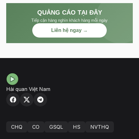
QUẢNG CÁO TẠI ĐÂY
Tiếp cận hàng nghìn khách hàng mỗi ngày
Liên hệ ngay →
Hải quan Việt Nam
CHQ
CO
GSQL
HS
NVTHQ