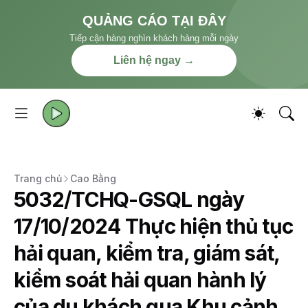
QUẢNG CÁO TẠI ĐÂY
Tiếp cận hàng nghìn khách hàng mỗi ngày
Liên hệ ngay →
Trang chủ
Cao Bằng
5032/TCHQ-GSQL ngày
17/10/2024 Thực hiện thủ tục
hải quan, kiểm tra, giám sát,
kiểm soát hải quan hành lý
của du khách qua Khu cảnh