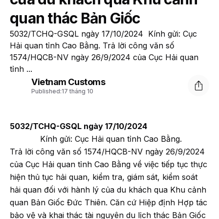
quan thác Bản Giốc
5032/TCHQ-GSQL ngày 17/10/2024 Kính gửi: Cục
Hải quan tỉnh Cao Bằng. Trả lời công văn số
1574/HQCB-NV ngày 26/9/2024 của Cục Hải quan
tỉnh ...
Vietnam Customs
Published:
17 tháng 10
5032/TCHQ-GSQL ngày 17/10/2024
Kính gửi: Cục Hải quan tỉnh Cao Bằng.
Trả lời công văn số 1574/HQCB-NV ngày 26/9/2024
của Cục Hải quan tỉnh Cao Bằng về việc tiếp tục thực
hiện thủ tục hải quan, kiểm tra, giám sát, kiểm soát
hải quan đối với hành lý của du khách qua Khu cảnh
quan Bản Giốc Đức Thiên. Căn cứ Hiệp định Hợp tác
bảo vệ và khai thác tài nguyên du lịch thác Bản Giốc