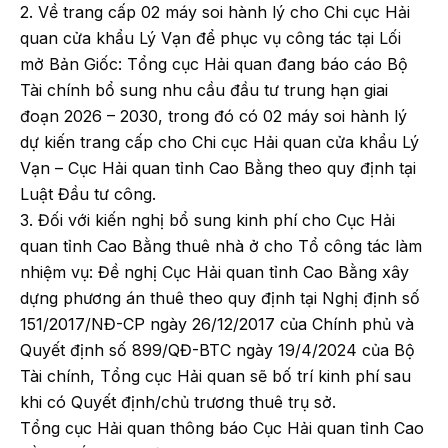
2. Về trang cấp 02 máy soi hành lý cho Chi cục Hải
quan cửa khẩu Lý Vạn để phục vụ công tác tại Lối
mở Bản Giốc: Tổng cục Hải quan đang báo cáo Bộ
Tài chính bổ sung nhu cầu đầu tư trung hạn giai
đoạn 2026 – 2030, trong đó có 02 máy soi hành lý
dự kiến trang cấp cho Chi cục Hải quan cửa khẩu Lý
Vạn – Cục Hải quan tỉnh Cao Bằng theo quy định tại
Luật Đầu tư công.
3. Đối với kiến nghị bổ sung kinh phí cho Cục Hải
quan tỉnh Cao Bằng thuê nhà ở cho Tổ công tác làm
nhiệm vụ: Đề nghị Cục Hải quan tỉnh Cao Bằng xây
dựng phương án thuê theo quy định tại Nghị định số
151/2017/NĐ-CP ngày 26/12/2017 của Chính phủ và
Quyết định số 899/QĐ-BTC ngày 19/4/2024 của Bộ
Tài chính, Tổng cục Hải quan sẽ bố trí kinh phí sau
khi có Quyết định/chủ trương thuê trụ sở.
Tổng cục Hải quan thông báo Cục Hải quan tỉnh Cao