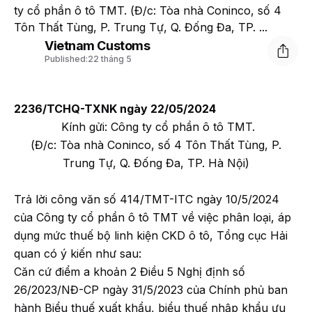
ty cổ phần ô tô TMT. (Đ/c: Tòa nhà Coninco, số 4
Tôn Thất Tùng, P. Trung Tự, Q. Đống Đa, TP. ...
Vietnam Customs
Published:
22 tháng 5
2236/TCHQ-TXNK ngày 22/05/2024
Kính gửi: Công ty cổ phần ô tô TMT.
(Đ/c: Tòa nhà Coninco, số 4 Tôn Thất Tùng, P.
Trung Tự, Q. Đống Đa, TP. Hà Nội)
Trả lời công văn số 414/TMT-ITC ngày 10/5/2024
của Công ty cổ phần ô tô TMT về việc phân loại, áp
dụng mức thuế bộ linh kiện CKD ô tô, Tổng cục Hải
quan có ý kiến như sau:
Căn cứ điểm a khoản 2 Điều 5 Nghị định số
26/2023/NĐ-CP ngày 31/5/2023 của Chính phủ ban
hành Biểu thuế xuất khẩu, biểu thuế nhập khẩu ưu