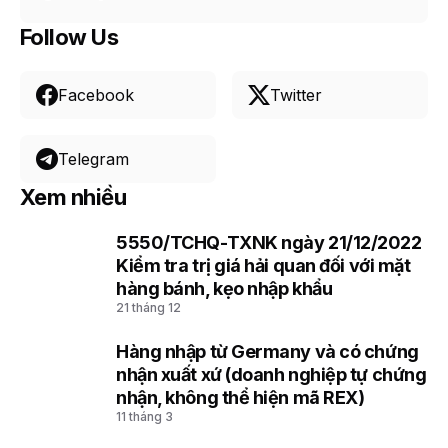
Follow Us
Facebook
Twitter
Telegram
Xem nhiều
5550/TCHQ-TXNK ngày 21/12/2022
1
Kiểm tra trị giá hải quan đối với mặt
hàng bánh, kẹo nhập khẩu
21 tháng 12
Hàng nhập từ Germany và có chứng
2
nhận xuất xứ (doanh nghiệp tự chứng
nhận, không thể hiện mã REX)
11 tháng 3