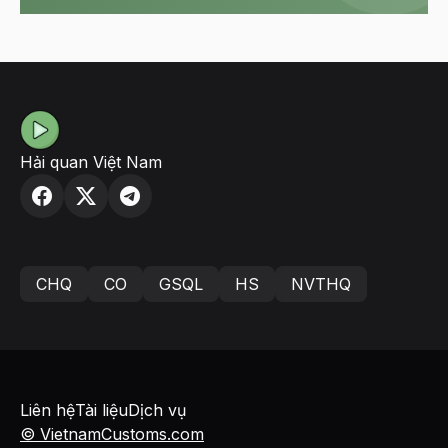
Hải quan Việt Nam
CHQ
CO
GSQL
HS
NVTHQ
Liên hệ
Tài liệu
Dịch vụ
© VietnamCustoms.com