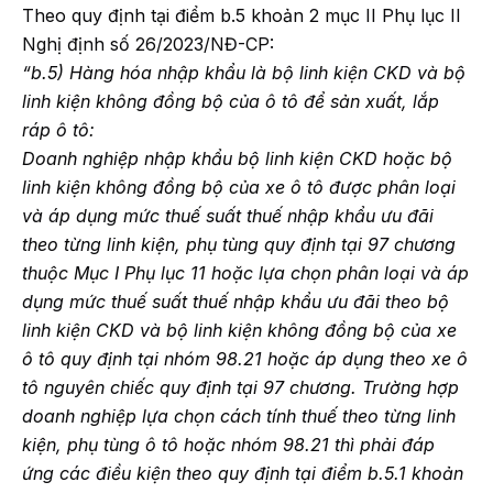
Theo quy định tại điểm b.5 khoản 2 mục II Phụ lục II
Nghị định số 26/2023/NĐ-CP:
“b.5) Hàng hóa nhập khẩu là bộ linh kiện CKD và bộ
linh kiện không đồng bộ của ô tô để sản xuất, lắp
ráp ô tô:
Doanh nghiệp nhập khẩu bộ linh kiện CKD hoặc bộ
linh kiện không đồng bộ của xe ô tô được phân loại
và áp dụng mức thuế suất thuế nhập khẩu ưu đãi
theo từng linh kiện, phụ tùng quy định tại 97 chương
thuộc Mục I Phụ lục 11 hoặc lựa chọn phân loại và áp
dụng mức thuế suất thuế nhập khẩu ưu đãi theo bộ
linh kiện CKD và bộ linh kiện không đồng bộ của xe
ô tô quy định tại nhóm 98.21 hoặc áp dụng theo xe ô
tô nguyên chiếc quy định tại 97 chương. Trường hợp
doanh nghiệp lựa chọn cách tính thuế theo từng linh
kiện, phụ tùng ô tô hoặc nhóm 98.21 thì phải đáp
ứng các điều kiện theo quy định tại điểm b.5.1 khoản