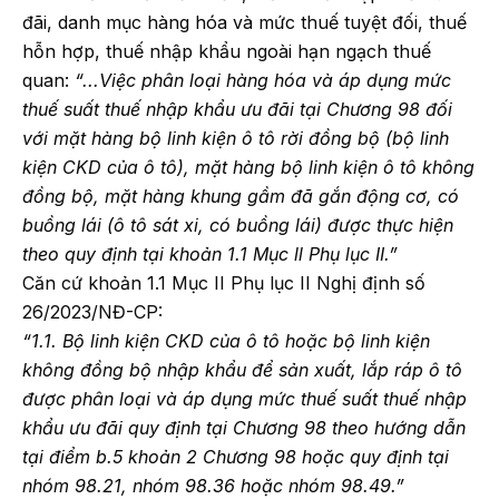
đãi, danh mục hàng hóa và mức thuế tuyệt đối, thuế
hỗn hợp, thuế nhập khẩu ngoài hạn ngạch thuế
quan:
“...Việc phân loại hàng hóa và áp dụng mức
thuế suất thuế nhập khẩu ưu đãi tại Chương 98 đối
với mặt hàng bộ linh kiện ô tô rời đồng bộ (bộ linh
kiện CKD của ô tô), mặt hàng bộ linh kiện ô tô không
đồng bộ, mặt hàng khung gầm đã gắn động cơ, có
buồng lái (ô tô sát xi, có buồng lái) được thực hiện
theo quy định tại khoản 1.1 Mục ll Phụ lục II.”
Căn cứ khoản 1.1 Mục II Phụ lục II Nghị định số
26/2023/NĐ-CP:
“1.1. Bộ linh kiện CKD của ô tô hoặc bộ linh kiện
không đồng bộ nhập khẩu để sản xuất, lắp ráp ô tô
được phân loại và áp dụng mức thuế suất thuế nhập
khẩu ưu đãi quy định tại Chương 98 theo hướng dẫn
tại điểm b.5 khoản 2 Chương 98 hoặc quy định tại
nhóm 98.21, nhóm 98.36 hoặc nhóm 98.49.”