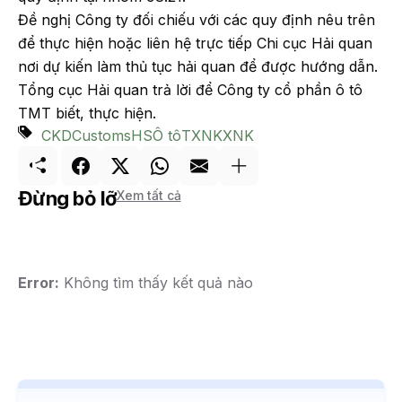
Đề nghị Công ty đối chiếu với các quy định nêu trên
để thực hiện hoặc liên hệ trực tiếp Chi cục Hải quan
nơi dự kiến làm thủ tục hải quan để được hướng dẫn.
Tổng cục Hải quan trả lời để Công ty cổ phần ô tô
TMT biết, thực hiện.
CKD
Customs
HS
Ô tô
TXNK
XNK
Đừng bỏ lỡ
Xem tất cả
Error:
Không tìm thấy kết quả nào