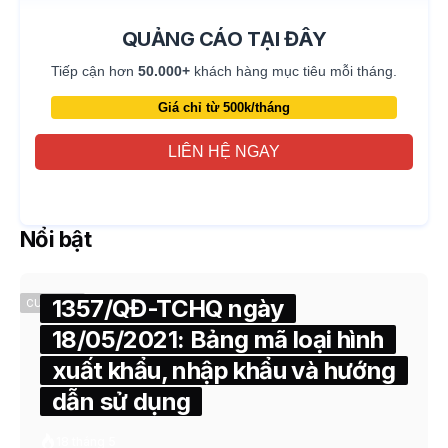
QUẢNG CÁO TẠI ĐÂY
Tiếp cận hơn
50.000+
khách hàng mục tiêu mỗi tháng.
Giá chỉ từ 500k/tháng
LIÊN HỆ NGAY
Nổi bật
1357/QĐ-TCHQ ngày
CUSTOMS
18/05/2021: Bảng mã loại hình
xuất khẩu, nhập khẩu và hướng
dẫn sử dụng
18 tháng 5