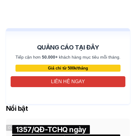
QUẢNG CÁO TẠI ĐÂY
Tiếp cận hơn
50.000+
khách hàng mục tiêu mỗi tháng.
Giá chỉ từ 500k/tháng
LIÊN HỆ NGAY
Nổi bật
1357/QĐ-TCHQ ngày
CUSTOMS