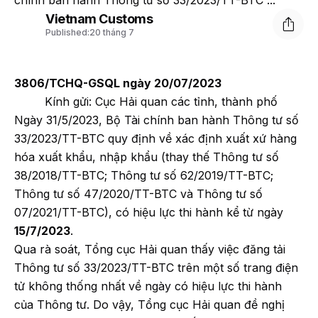
chính ban hành Thông tư số 33/2023/TT-BTC ...
Vietnam Customs
Published:
20 tháng 7
3806/TCHQ-GSQL ngày 20/07/2023
Kính gửi: Cục Hải quan các tỉnh, thành phố
Ngày 31/5/2023, Bộ Tài chính ban hành Thông tư số
33/2023/TT-BTC quy định về xác định xuất xứ hàng
hóa xuất khẩu, nhập khẩu (thay thế Thông tư số
38/2018/TT-BTC; Thông tư số 62/2019/TT-BTC;
Thông tư số 47/2020/TT-BTC và Thông tư số
07/2021/TT-BTC), có hiệu lực thi hành kể từ ngày
15/7/2023
.
Qua rà soát, Tổng cục Hải quan thấy việc đăng tải
Thông tư số 33/2023/TT-BTC trên một số trang điện
tử không thống nhất về ngày có hiệu lực thi hành
của Thông tư. Do vậy, Tổng cục Hải quan đề nghị