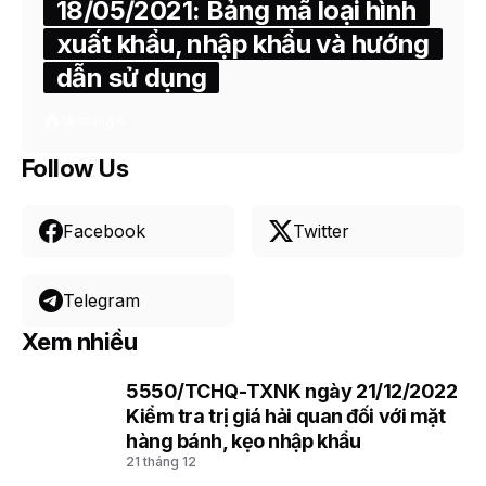
18/05/2021: Bảng mã loại hình
xuất khẩu, nhập khẩu và hướng
dẫn sử dụng
18 tháng 5
Follow Us
Facebook
Twitter
Telegram
Xem nhiều
5550/TCHQ-TXNK ngày 21/12/2022
1
Kiểm tra trị giá hải quan đối với mặt
hàng bánh, kẹo nhập khẩu
21 tháng 12