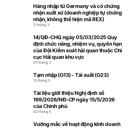
Hàng nhập từ Germany và có chứng
2
nhận xuất xứ (doanh nghiệp tự chứng
nhận, không thể hiện mã REX)
11 tháng 3
14/QĐ-CHQ ngày 05/03/2025 Quy
3
định chức năng, nhiệm vụ, quyền hạn
của Đội Kiểm soát hải quan thuộc Chi
cục Hải quan khu vực
05 tháng 3
Tạm nhập (G13) - Tái xuất (G23)
4
12 tháng 5
Tài liệu giới thiệu Nghị định số
5
169/2026/NĐ-CP ngày 15/5/2026
của Chính phủ
02 tháng 6
Vướng mắc về hoạt động kinh doanh