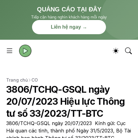
QUẢNG CÁO TẠI ĐÂY
Tiếp cận hàng nghìn khách hàng mỗi ngày
Liên hệ ngay →
Trang chủ
CO
3806/TCHQ-GSQL ngày
20/07/2023 Hiệu lực Thông
tư số 33/2023/TT-BTC
3806/TCHQ-GSQL ngày 20/07/2023 Kính gửi: Cục
Hải quan các tỉnh, thành phố Ngày 31/5/2023, Bộ Tài