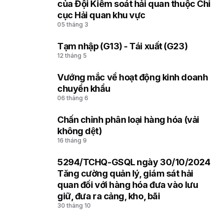
của Đội Kiểm soát hải quan thuộc Chi
cục Hải quan khu vực
05 tháng 3
Tạm nhập (G13) - Tái xuất (G23)
4
12 tháng 5
Vướng mắc về hoạt động kinh doanh
5
chuyển khẩu
06 tháng 6
Chấn chỉnh phân loại hàng hóa (vải
6
không dệt)
16 tháng 9
5294/TCHQ-GSQL ngày 30/10/2024
7
Tăng cường quản lý, giám sát hải
quan đối với hàng hóa đưa vào lưu
giữ, đưa ra cảng, kho, bãi
30 tháng 10