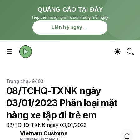
QUẢNG CÁO TẠI ĐÂY
Tiếp cận hàng nghìn khách hàng mỗi ngày
Liên hệ ngay →
Trang chủ
9403
08/TCHQ-TXNK ngày
03/01/2023 Phân loại mặt
hàng xe tập đi trẻ em
08/TCHQ-TXNK ngày 03/01/2023
Vietnam Customs
Published:
03 tháng 1