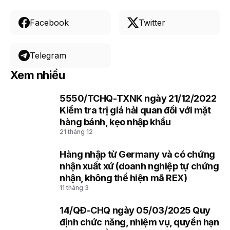
Facebook
Twitter
Telegram
Xem nhiều
5550/TCHQ-TXNK ngày 21/12/2022
1
Kiểm tra trị giá hải quan đối với mặt
hàng bánh, kẹo nhập khẩu
21 tháng 12
Hàng nhập từ Germany và có chứng
2
nhận xuất xứ (doanh nghiệp tự chứng
nhận, không thể hiện mã REX)
11 tháng 3
14/QĐ-CHQ ngày 05/03/2025 Quy
3
định chức năng, nhiệm vụ, quyền hạn