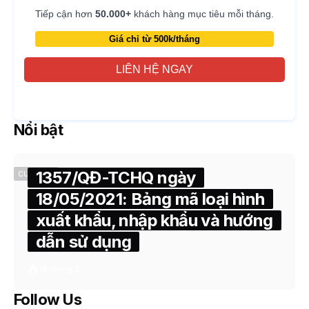
Tiếp cận hơn
50.000+
khách hàng mục tiêu mỗi tháng.
Giá chỉ từ 500k/tháng
LIÊN HỆ NGAY
Nổi bật
1357/QĐ-TCHQ ngày
CUSTOMS
18/05/2021: Bảng mã loại hình
xuất khẩu, nhập khẩu và hướng
dẫn sử dụng
18 tháng 5
Follow Us