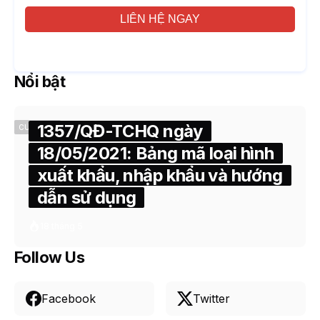
LIÊN HỆ NGAY
Nổi bật
1357/QĐ-TCHQ ngày
CUSTOMS
18/05/2021: Bảng mã loại hình
xuất khẩu, nhập khẩu và hướng
dẫn sử dụng
18 tháng 5
Follow Us
Facebook
Twitter