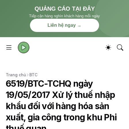
QUẢNG CÁO TẠI ĐÂY
Tiếp cận hàng nghìn khách hàng mỗi ngày
Liên hệ ngay →
Trang chủ
BTC
6519/BTC-TCHQ ngày
19/05/2017 Xử lý thuế nhập
khẩu đối với hàng hóa sản
xuất, gia công trong khu Phi
thuế quan