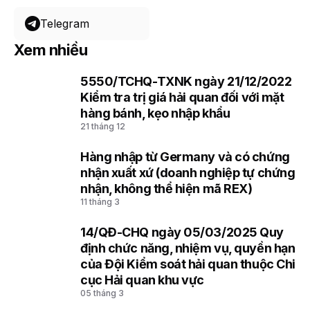
Telegram
Xem nhiều
5550/TCHQ-TXNK ngày 21/12/2022
1
Kiểm tra trị giá hải quan đối với mặt
hàng bánh, kẹo nhập khẩu
21 tháng 12
Hàng nhập từ Germany và có chứng
2
nhận xuất xứ (doanh nghiệp tự chứng
nhận, không thể hiện mã REX)
11 tháng 3
14/QĐ-CHQ ngày 05/03/2025 Quy
3
định chức năng, nhiệm vụ, quyền hạn
của Đội Kiểm soát hải quan thuộc Chi
cục Hải quan khu vực
05 tháng 3