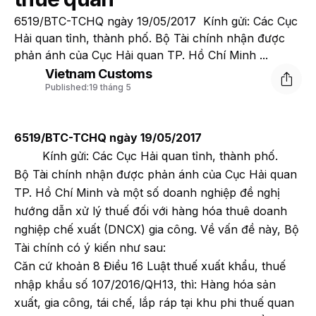
6519/BTC-TCHQ ngày 19/05/2017 Kính gửi: Các Cục
Hải quan tỉnh, thành phố. Bộ Tài chính nhận được
phản ánh của Cục Hải quan TP. Hồ Chí Minh ...
Vietnam Customs
Published:
19 tháng 5
6519/BTC-TCHQ ngày 19/05/2017
Kính gửi: Các Cục Hải quan tỉnh, thành phố.
Bộ Tài chính nhận được phản ánh của Cục Hải quan
TP. Hồ Chí Minh và một số doanh nghiệp đề nghị
hướng dẫn xử lý thuế đối với hàng hóa thuê doanh
nghiệp chế xuất (DNCX) gia công. Về vấn đề này, Bộ
Tài chính có ý kiến như sau:
Căn cứ khoản 8 Điều 16 Luật thuế xuất khẩu, thuế
nhập khẩu số 107/2016/QH13, thì: Hàng hóa sản
xuất, gia công, tái chế, lắp ráp tại khu phi thuế quan