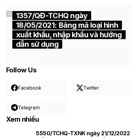
1357/QĐ-TCHQ ngày
CUSTOMS
18/05/2021: Bảng mã loại hình
xuất khẩu, nhập khẩu và hướng
dẫn sử dụng
18 tháng 5
Follow Us
Facebook
Twitter
Telegram
Xem nhiều
5550/TCHQ-TXNK ngày 21/12/2022