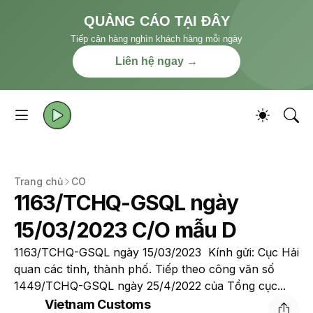
QUẢNG CÁO TẠI ĐÂY
Tiếp cận hàng nghìn khách hàng mỗi ngày
Liên hệ ngay →
Trang chủ
CO
1163/TCHQ-GSQL ngày
15/03/2023 C/O mẫu D
1163/TCHQ-GSQL ngày 15/03/2023 Kính gửi: Cục Hải
quan các tỉnh, thành phố. Tiếp theo công văn số
1449/TCHQ-GSQL ngày 25/4/2022 của Tổng cục...
Vietnam Customs