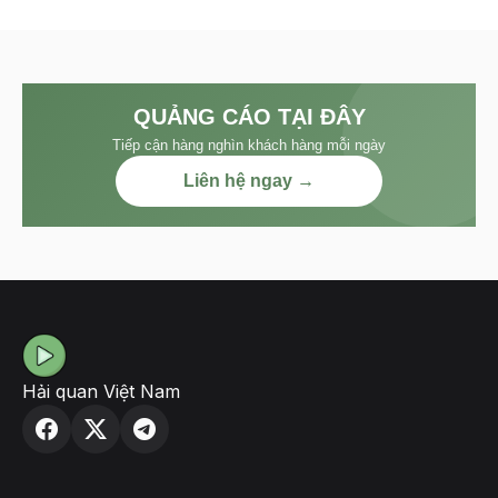
QUẢNG CÁO TẠI ĐÂY
Tiếp cận hàng nghìn khách hàng mỗi ngày
Liên hệ ngay →
Hải quan Việt Nam