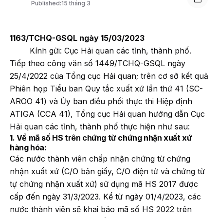
Published:
15 tháng 3
1163/TCHQ-GSQL ngày 15/03/2023
Kính gửi: Cục Hải quan các tỉnh, thành phố.
Tiếp theo công văn số 1449/TCHQ-GSQL ngày
25/4/2022 của Tổng cục Hải quan; trên cơ sở kết quả
Phiên họp Tiểu ban Quy tắc xuất xứ lần thứ 41 (SC-
AROO 41) và Ủy ban điều phối thực thi Hiệp định
ATIGA (CCA 41), Tổng cục Hải quan hướng dẫn Cục
Hải quan các tỉnh, thành phố thực hiện như sau:
1. Về mã số HS trên chứng từ chứng nhận xuất xứ
hàng hóa:
Các nước thành viên chấp nhận chứng từ chứng
nhận xuất xứ (C/O bản giấy, C/O điện tử và chứng từ
tự chứng nhận xuất xứ) sử dụng mã HS 2017 được
cấp đến ngày 31/3/2023. Kể từ ngày 01/4/2023, các
nước thành viên sẽ khai báo mã số HS 2022 trên