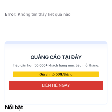
Error:
Không tìm thấy kết quả nào
QUẢNG CÁO TẠI ĐÂY
Tiếp cận hơn
50.000+
khách hàng mục tiêu mỗi tháng.
Giá chỉ từ 500k/tháng
LIÊN HỆ NGAY
Nổi bật