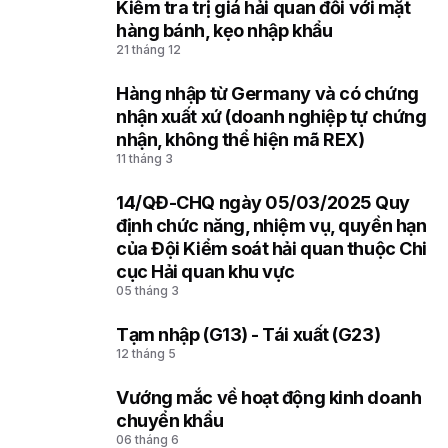
1
Kiểm tra trị giá hải quan đối với mặt
hàng bánh, kẹo nhập khẩu
21 tháng 12
Hàng nhập từ Germany và có chứng
2
nhận xuất xứ (doanh nghiệp tự chứng
nhận, không thể hiện mã REX)
11 tháng 3
14/QĐ-CHQ ngày 05/03/2025 Quy
3
định chức năng, nhiệm vụ, quyền hạn
của Đội Kiểm soát hải quan thuộc Chi
cục Hải quan khu vực
05 tháng 3
Tạm nhập (G13) - Tái xuất (G23)
4
12 tháng 5
Vướng mắc về hoạt động kinh doanh
5
chuyển khẩu
06 tháng 6