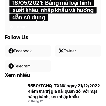
18/05/2021: Bảng mã loại hình
xuất khẩu, nhập khẩu và hướng
dẫn sử dụng
18 tháng 5
Follow Us
Facebook
Twitter
Telegram
Xem nhiều
5550/TCHQ-TXNK ngày 21/12/2022
1
Kiểm tra trị giá hải quan đối với mặt
hàng bánh, kẹo nhập khẩu
21 tháng 12