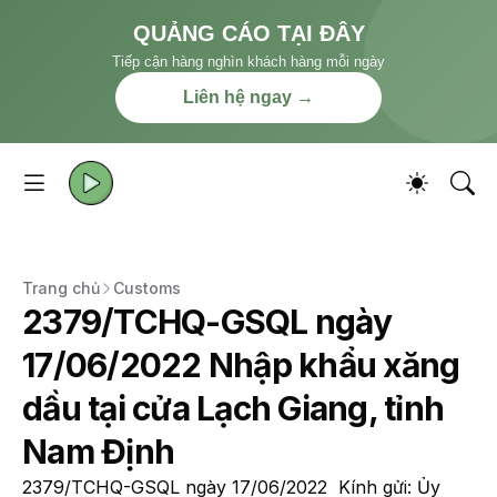
QUẢNG CÁO TẠI ĐÂY
Tiếp cận hàng nghìn khách hàng mỗi ngày
Liên hệ ngay →
Trang chủ
Customs
2379/TCHQ-GSQL ngày
17/06/2022 Nhập khẩu xăng
dầu tại cửa Lạch Giang, tỉnh
Nam Định
2379/TCHQ-GSQL ngày 17/06/2022 Kính gửi: Ủy